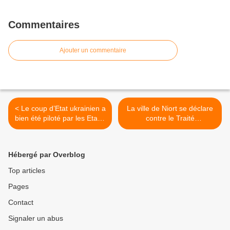
Commentaires
Ajouter un commentaire
< Le coup d’Etat ukrainien a
La ville de Niort se déclare
bien été piloté par les Etats-
contre le Traité
Unis : la preuve
transatlantique >
Hébergé par Overblog
Top articles
Pages
Contact
Signaler un abus