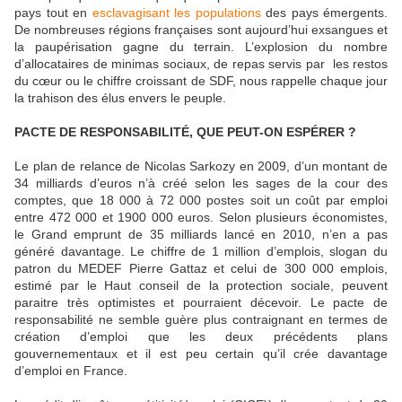
pays tout en
esclavagisant les populations
des pays émergents.
De nombreuses régions françaises sont aujourd’hui exsangues et
la paupérisation gagne du terrain. L’explosion du nombre
d’allocataires de minimas sociaux, de repas servis par les restos
du cœur
ou le chiffre croissant de SDF, nous rappelle chaque jour
la trahison des élus envers le peuple.
PACTE DE RESPONSABILITÉ, QUE PEUT-ON ESPÉRER ?
Le plan de relance de Nicolas Sarkozy en 2009, d’un montant de
34 milliards d’euros n’à créé selon les sages de la cour des
comptes, que 18 000 à 72 000 postes soit un coût par emploi
entre 472 000 et 1900 000 euros. Selon plusieurs économistes,
le Grand emprunt de 35 milliards lancé en 2010, n’en a pas
généré davantage. Le chiffre de 1 million d’emplois, slogan du
patron du MEDEF Pierre Gattaz et celui de 300 000 emplois,
estimé par le Haut conseil de la protection sociale, peuvent
paraitre très optimistes et pourraient décevoir. Le pacte de
responsabilité ne semble guère plus contraignant en termes de
création d’emploi que les deux précédents plans
gouvernementaux et il est peu certain qu’il crée davantage
d’emploi en France.