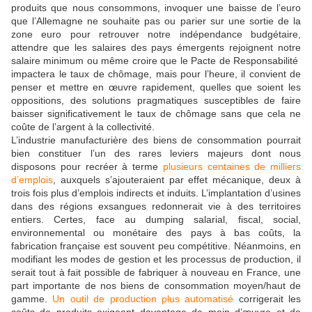
produits que nous consommons, invoquer une baisse de l’euro
que l’Allemagne ne souhaite pas ou parier sur une sortie de la
zone euro pour retrouver notre indépendance budgétaire,
attendre que les salaires des pays émergents rejoignent notre
salaire minimum ou même croire que le Pacte de Responsabilité
impactera le taux de chômage, mais pour l’heure, il convient de
penser et mettre en œuvre rapidement, quelles que soient les
oppositions, des solutions pragmatiques susceptibles de faire
baisser significativement le taux de chômage sans que cela ne
coûte de l’argent à la collectivité.
L’industrie manufacturière des biens de consommation pourrait
bien constituer l’un des rares leviers majeurs dont nous
disposons pour recréer à terme
plusieurs centaines de milliers
d’emplois
, auxquels s’ajouteraient par effet mécanique, deux à
trois fois plus d’emplois indirects et induits. L’implantation d’usines
dans des régions exsangues redonnerait vie à des territoires
entiers. Certes, face au dumping salarial, fiscal, social,
environnemental ou monétaire des pays à bas coûts, la
fabrication française est souvent peu compétitive. Néanmoins, en
modifiant les modes de gestion et les processus de production, il
serait tout à fait possible de fabriquer à nouveau en France, une
part importante de nos biens de consommation moyen/haut de
gamme.
Un outil de production plus automatisé
corrigerait les