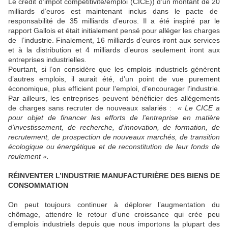
Le crédit d’impôt compétitivité/emploi (CICE)) d’un montant de 20
milliards d’euros est maintenant inclus dans le pacte de
responsabilité de 35 milliards d’euros. Il a été inspiré par le
rapport Gallois et était initialement pensé pour alléger les charges
de l’industrie. Finalement, 16 milliards d’euros iront aux services
et à la distribution et 4 milliards d’euros seulement iront aux
entreprises industrielles.
Pourtant, si l’on considère que les emplois industriels génèrent
d’autres emplois, il aurait été, d’un point de vue purement
économique, plus efficient pour l’emploi, d’encourager l’industrie.
Par ailleurs, les entreprises peuvent bénéficier des allégements
de charges sans recruter de nouveaux salariés :
« Le CICE a
pour objet de financer les efforts de l'entreprise en matière
d'investissement, de recherche, d'innovation, de formation, de
recrutement, de prospection de nouveaux marchés, de transition
écologique ou énergétique et de reconstitution de leur fonds de
roulement ».
RÉINVENTER L’INDUSTRIE MANUFACTURIÈRE DES BIENS DE
CONSOMMATION
On peut toujours continuer à déplorer l’augmentation du
chômage, attendre le retour d’une croissance qui crée peu
d’emplois industriels depuis que nous importons la plupart des