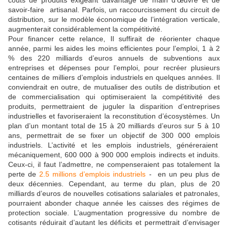
coûts de produits exigeant davantage de main d’œuvre et de
savoir-faire artisanal. Parfois, un raccourcissement du circuit de
distribution, sur le modèle économique de l’intégration verticale,
augmenterait considérablement la compétitivité.
Pour financer cette relance, Il suffirait de réorienter chaque
année, parmi les aides les moins efficientes pour l’emploi, 1 à 2
% des 220 milliards d’euros annuels de subventions aux
entreprises et dépenses pour l’emploi, pour recréer plusieurs
centaines de milliers d’emplois industriels en quelques années. Il
conviendrait en outre, de mutualiser des outils de distribution et
de commercialisation qui optimiseraient la compétitivité des
produits, permettraient de juguler la disparition d’entreprises
industrielles et favoriseraient la reconstitution d’écosystèmes. Un
plan d’un montant total de 15 à 20 milliards d’euros sur 5 à 10
ans, permettrait de se fixer un objectif de 300 000 emplois
industriels. L’activité et les emplois industriels, généreraient
mécaniquement, 600 000 à 900 000 emplois indirects et induits.
Ceux-ci, il faut l’admettre, ne compenseraient pas totalement la
perte de
2.5 millions d’emplois industriels
- en un peu plus de
deux décennies. Cependant, au terme du plan, plus de 20
milliards d’euros de nouvelles cotisations salariales et patronales,
pourraient abonder chaque année les caisses des régimes de
protection sociale. L’augmentation progressive du nombre de
cotisants réduirait d’autant les déficits et permettrait d’envisager