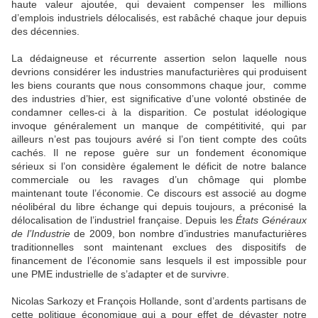
haute valeur ajoutée, qui devaient compenser les millions
d’emplois industriels délocalisés, est rabâché chaque jour depuis
des décennies.
La dédaigneuse et récurrente assertion selon laquelle nous
devrions considérer les industries manufacturières qui produisent
les biens courants que nous consommons chaque jour, comme
des industries d’hier, est significative d’une volonté obstinée de
condamner celles-ci à la disparition. Ce postulat idéologique
invoque généralement un manque de compétitivité, qui par
ailleurs n’est pas toujours avéré si l’on tient compte des coûts
cachés. Il ne repose guère sur un fondement économique
sérieux si l’on considère également le déficit de notre balance
commerciale ou les ravages d’un chômage qui plombe
maintenant toute l’économie. Ce discours est associé au dogme
néolibéral du libre échange qui depuis toujours, a préconisé la
délocalisation de l’industriel française. Depuis les
États Généraux
de l’Industrie
de 2009, bon nombre d’industries manufacturières
traditionnelles sont maintenant exclues des dispositifs de
financement de l’économie sans lesquels il est impossible pour
une PME industrielle de s’adapter et de survivre.
Nicolas Sarkozy et François Hollande, sont d’ardents partisans de
cette politique économique qui a pour effet de dévaster notre