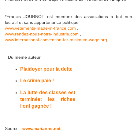
*Francis JOURNOT
est membre des associations à but non
lucratif et sans appartenance politique
www.vetements-made-in-france.com
,
www.rendez-nous-notre-industrie.com
,
www.international-convention-for-minimum-wage.org
Du même auteur
Plaidoyer pour la dette
Le crime paie !
La lutte des classes est
terminée: les riches
l'ont gagnée !
Source :
www.marianne.net