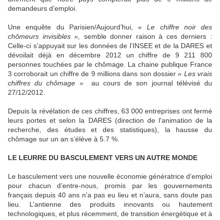
demandeurs d’emploi.
Une enquête du Parisien/Aujourd’hui, «
Le chiffre noir des
chômeurs invisibles »,
semble donner raison à ces derniers :
Celle-ci s’appuyait sur les données de l’INSEE et de la DARES et
dévoilait déjà en décembre 2012 un chiffre de 9 211 800
personnes touchées par le chômage. La chaine publique France
3 corroborait un chiffre de 9 millions dans son dossier
« Les vrais
chiffres du chômage »
au cours de son journal télévisé du
27/12/2012.
Depuis la révélation de ces chiffres, 63 000 entreprises ont fermé
leurs portes et selon la DARES (direction de l'animation de la
recherche, des études et des statistiques), la hausse du
chômage sur un an s’élève à 5.7 %.
LE LEURRE DU BASCULEMENT VERS UN AUTRE MONDE
Le basculement vers une nouvelle économie génératrice d’emploi
pour chacun d’entre-nous, promis par les gouvernements
français depuis 40 ans n’a pas eu lieu et n’aura, sans doute pas
lieu. L’antienne des produits innovants ou hautement
technologiques, et plus récemment, de transition énergétique et à