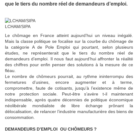
que le tiers du nombre réel de demandeurs d’emploi.
LCHAM/SIPA
Le chômage en France atteint aujourd’hui un niveau inégalé.
Mais la classe politique se focalise sur la courbe du chômage de
la catégorie A de Pole Emploi qui pourtant, selon plusieurs
études, ne représenterait que le tiers du nombre réel de
demandeurs d’emploi. Il nous faut aujourd’hui affronter la réalité
des chiffres pour enfin penser des solutions à la mesure de ce
fléau.
Le nombre de chômeurs pourrait, au rythme ininterrompu des
fermetures d’usines, encore augmenter et à terme,
compromettre, faute de cotisants, jusqu'à l’existence même de
notre protection sociale. Peut-être s’avère t-il maintenant
indispensable, après quatre décennies de politique économique
néolibérale mondialiste de libre échange prônant la
délocalisation, de relancer l’industrie manufacturière des biens de
consommation.
DEMANDEURS D’EMPLOI OU CHÔMEURS ?