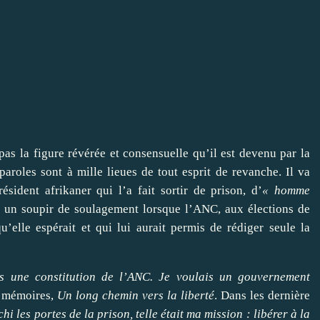
pas la figure révérée et consensuelle qu’il est devenu par la
paroles sont à mille lieues de tout esprit de revanche. Il va
sident afrikaner qui l’a fait sortir de prison, d’
« homme
ser un soupir de soulagement lorsque l’ANC, aux élections de
u’elle espérait et qui lui aurait permis de rédiger seule la
pas une constitution de l’ANC. Je voulais un gouvernement
es mémoires,
Un long chemin vers la liberté
. Dans les dernière
hi les portes de la prison, telle était ma mission : libérer à la