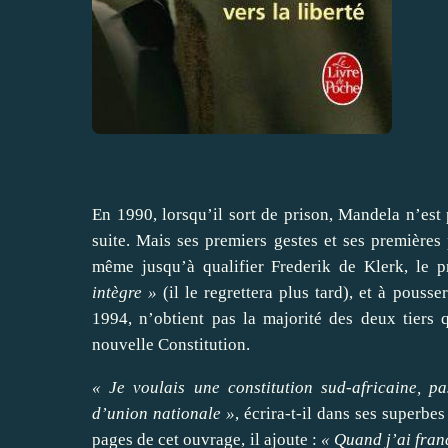
En 1990, lorsqu’il sort de prison, Mandela n’est 
suite. Mais ses premiers gestes et ses premières 
même jusqu’à qualifier Frederik de Klerk, le pré
intègre »
(il le regrettera plus tard), et à pous
1994, n’obtient pas la majorité des deux tiers q
nouvelle Constitution.
« Je voulais une constitution sud-africaine, 
d’union nationale »
, écrira-t-il dans ses superb
pages de cet ouvrage, il ajoute :
« Quand j’ai franc