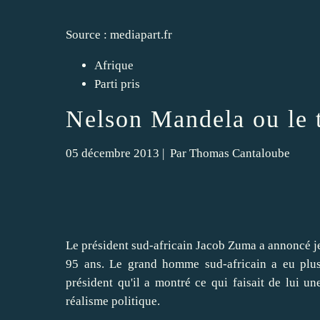
Source :
mediapart.fr
Afrique
Parti pris
Nelson Mandela ou le 
05 décembre 2013
| Par
Thomas Cantaloube
Le président sud-africain Jacob Zuma a annoncé je
95 ans. Le grand homme sud-africain a eu plusie
président qu'il a montré ce qui faisait de lui u
réalisme politique.