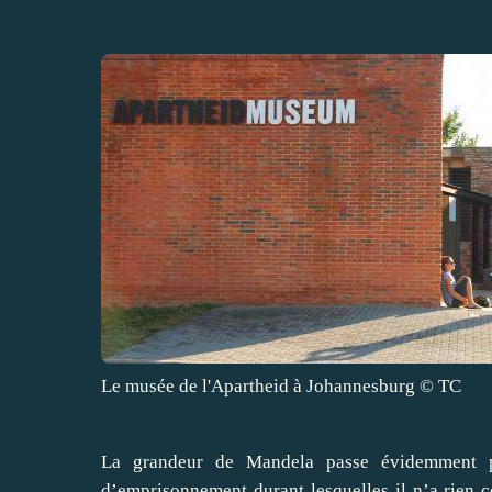
Le musée de l'Apartheid à Johannesburg
© TC
La grandeur de Mandela passe évidemment pa
d’emprisonnement durant lesquelles il n’a rien cé