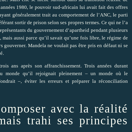
 années 1980, le pouvoir sud-africain lui avait fait des offres
 (ayant généralement trait au comportement de l’ANC, le parti
référant sortir de prison selon ses propres termes. Ce qui ne l’a
eprésentants du gouvernement d’apartheid pendant plusieurs
mais aussi parce qu’il savait qu’une fois libre, le régime de
ors gouverner. Mandela ne voulait pas être pris en défaut ni se
é.
trois ans après son affranchissement. Trois années durant
du monde qu’il rejoignait pleinement – un monde où le
ndrait –, éviter les erreurs et préparer la réconciliation
composer avec la réalité
amais trahi ses principes