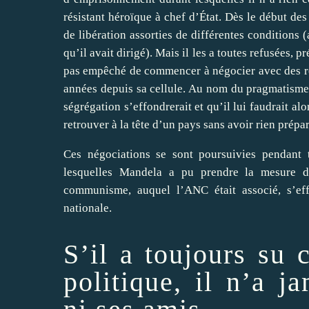
résistant héroïque à chef d’État. Dès le début des
de libération assorties de différentes conditions
qu’il avait dirigé). Mais il les a toutes refusées, p
pas empêché de commencer à négocier avec des r
années depuis sa cellule. Au nom du pragmatisme, 
ségrégation s’effondrerait et qu’il lui faudrait al
retrouver à la tête d’un pays sans avoir rien prépar
Ces négociations se sont poursuivies pendant 
lesquelles Mandela a pu prendre la mesure 
communisme, auquel l’ANC était associé, s’effo
nationale.
S’il a toujours su 
politique, il n’a j