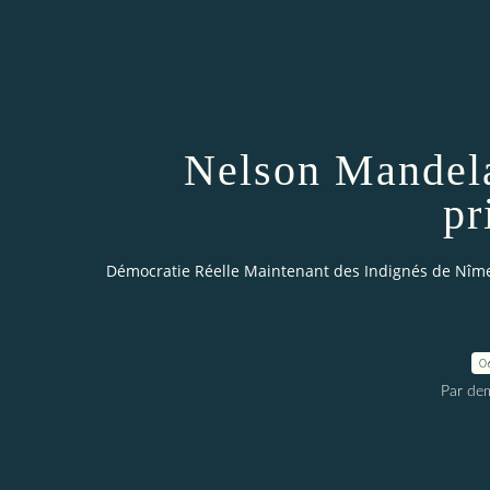
Nelson Mandela
pr
Démocratie Réelle Maintenant des Indignés de Nîm
0
Par dem