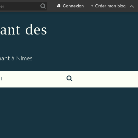
Connexion
+
Créer mon blog
ant des
enant à Nimes
T