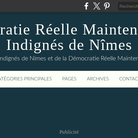
atie Réelle Mainten
Indignés de Nîmes
Indignés de Nimes et de la Démocratie Réelle Maint
ATÉGORIES PRINCIPALES
PAGES
ARCHIVES
CONTAC
Publicité