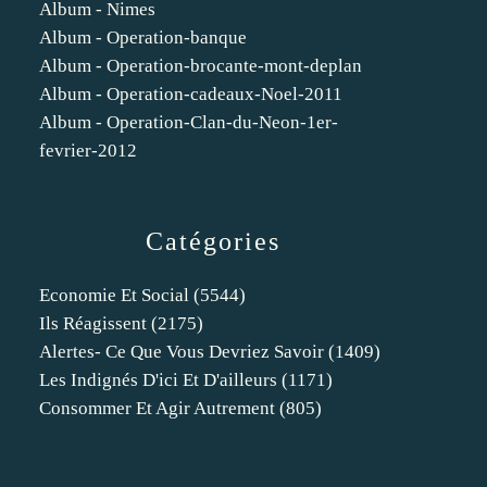
Album - Nimes
Album - Operation-banque
Album - Operation-brocante-mont-deplan
Album - Operation-cadeaux-Noel-2011
Album - Operation-Clan-du-Neon-1er-
fevrier-2012
Catégories
Economie Et Social
(5544)
Ils Réagissent
(2175)
Alertes- Ce Que Vous Devriez Savoir
(1409)
Les Indignés D'ici Et D'ailleurs
(1171)
Consommer Et Agir Autrement
(805)