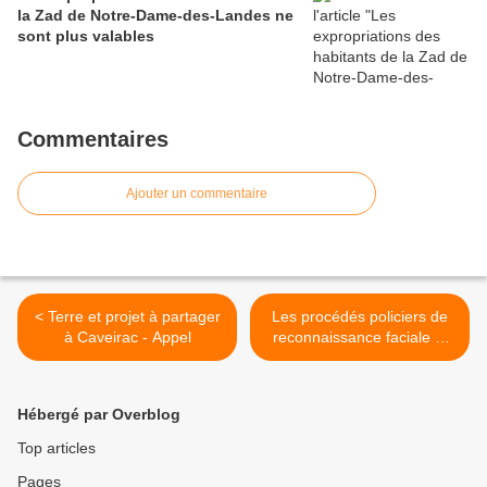
la Zad de Notre-Dame-des-Landes ne
sont plus valables
Commentaires
Ajouter un commentaire
< Terre et projet à partager
Les procédés policiers de
à Caveirac - Appel
reconnaissance faciale et
les moyens de s'en
protéger >
Hébergé par Overblog
Top articles
Pages