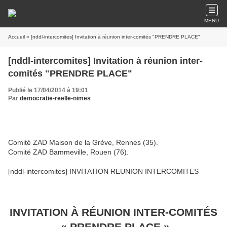
MENU
Accueil
» [nddl-intercomites] Invitation à réunion inter-comités "PRENDRE PLACE"
[nddl-intercomites] Invitation à réunion inter-
comités "PRENDRE PLACE"
Publié le 17/04/2014 à 19:01
Par
democratie-reelle-nimes
Comité ZAD Maison de la Grève, Rennes (35).
Comité ZAD Bammeville, Rouen (76).
[nddl-intercomites] INVITATION REUNION INTERCOMITES
INVITATION À RÉUNION INTER-COMITÉS