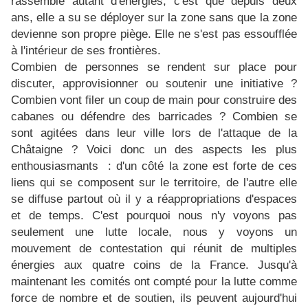
rassemble autant d'énergies, c'est que depuis deux
ans, elle a su se déployer sur la zone sans que la zone
devienne son propre piège. Elle ne s'est pas essoufflée
à l'intérieur de ses frontières.
Combien de personnes se rendent sur place pour
discuter, approvisionner ou soutenir une initiative ?
Combien vont filer un coup de main pour construire des
cabanes ou défendre des barricades ? Combien se
sont agitées dans leur ville lors de l'attaque de la
Châtaigne ? Voici donc un des aspects les plus
enthousiasmants : d'un côté la zone est forte de ces
liens qui se composent sur le territoire, de l'autre elle
se diffuse partout où il y a réappropriations d'espaces
et de temps. C'est pourquoi nous n'y voyons pas
seulement une lutte locale, nous y voyons un
mouvement de contestation qui réunit de multiples
énergies aux quatre coins de la France. Jusqu'à
maintenant les comités ont compté pour la lutte comme
force de nombre et de soutien, ils peuvent aujourd'hui