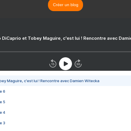
Créer un blog
 DiCaprio et Tobey Maguire, c'est lui ! Rencontre avec Dam
bey Maguire, c'est lui ! Rencontre avec Damien Witecka
e 6
e 5
e 4
e 3