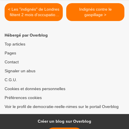
< Les "indignés" de Londres
Indignés contre le
fêtent 2 mois d'occupation
gaspillage >
et comptent s'incruster
Hébergé par Overblog
Top articles
Pages
Contact
Signaler un abus
C.G.U.
Cookies et données personnelles
Préférences cookies
Voir le profil de democratie-reelle-nimes sur le portail Overblog
Créer un blog sur Overblog