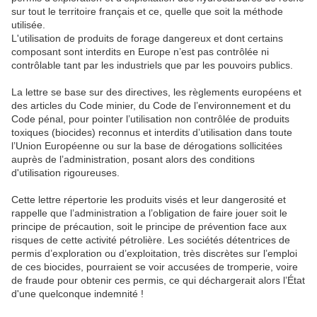
sur tout le territoire français et ce, quelle que soit la méthode
utilisée.
L'utilisation de produits de forage dangereux et dont certains
composant sont interdits en Europe n’est pas contrôlée ni
contrôlable tant par les industriels que par les pouvoirs publics.
La lettre se base sur des directives, les règlements européens et
des articles du Code minier, du Code de l’environnement et du
Code pénal, pour pointer l’utilisation non contrôlée de produits
toxiques (biocides) reconnus et interdits d’utilisation dans toute
l’Union Européenne ou sur la base de dérogations sollicitées
auprès de l’administration, posant alors des conditions
d'utilisation rigoureuses.
Cette lettre répertorie les produits visés et leur dangerosité et
rappelle que l’administration a l’obligation de faire jouer soit le
principe de précaution, soit le principe de prévention face aux
risques de cette activité pétrolière. Les sociétés détentrices de
permis d’exploration ou d’exploitation, très discrètes sur l’emploi
de ces biocides, pourraient se voir accusées de tromperie, voire
de fraude pour obtenir ces permis, ce qui déchargerait alors l’État
d'une quelconque indemnité !