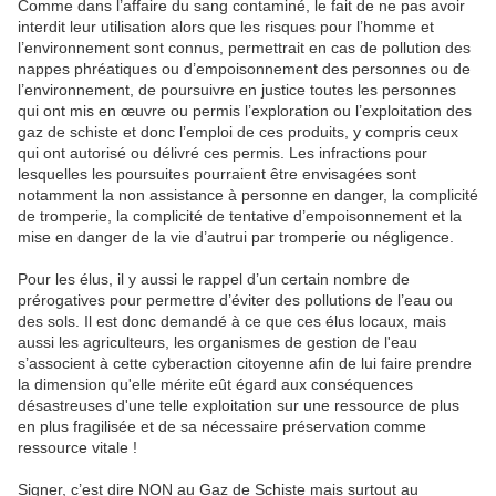
Comme dans l’affaire du sang contaminé, le fait de ne pas avoir
interdit leur utilisation alors que les risques pour l’homme et
l’environnement sont connus, permettrait en cas de pollution des
nappes phréatiques ou d’empoisonnement des personnes ou de
l’environnement, de poursuivre en justice toutes les personnes
qui ont mis en œuvre ou permis l’exploration ou l’exploitation des
gaz de schiste et donc l’emploi de ces produits, y compris ceux
qui ont autorisé ou délivré ces permis. Les infractions pour
lesquelles les poursuites pourraient être envisagées sont
notamment la non assistance à personne en danger, la complicité
de tromperie, la complicité de tentative d’empoisonnement et la
mise en danger de la vie d’autrui par tromperie ou négligence.
Pour les élus, il y aussi le rappel d’un certain nombre de
prérogatives pour permettre d’éviter des pollutions de l’eau ou
des sols. Il est donc demandé à ce que ces élus locaux, mais
aussi les agriculteurs, les organismes de gestion de l'eau
s’associent à cette cyberaction citoyenne afin de lui faire prendre
la dimension qu'elle mérite eût égard aux conséquences
désastreuses d'une telle exploitation sur une ressource de plus
en plus fragilisée et de sa nécessaire préservation comme
ressource vitale !
Signer, c’est dire NON au Gaz de Schiste mais surtout au