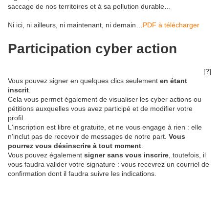
saccage de nos territoires et à sa pollution durable…
Ni ici, ni ailleurs, ni maintenant, ni demain…
PDF à télécharger
Participation cyber action
[?]
Vous pouvez signer en quelques clics seulement
en étant
inscrit
.
Cela vous permet également de visualiser les cyber actions ou
pétitions auxquelles vous avez participé et de modifier votre
profil.
L'inscription est libre et gratuite, et ne vous engage à rien : elle
n'inclut pas de recevoir de messages de notre part.
Vous
pourrez vous désinscrire à tout moment
.
Vous pouvez également
signer sans vous inscrire
, toutefois, il
vous faudra valider votre signature : vous recevrez un courriel de
confirmation dont il faudra suivre les indications.