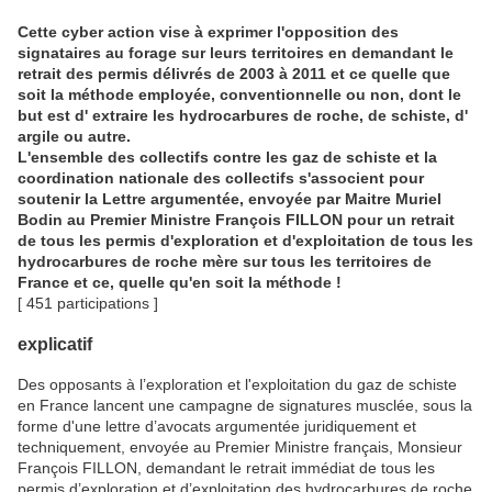
Cette cyber action vise à exprimer l'opposition des
signataires au forage sur leurs territoires en demandant le
retrait des permis délivrés de 2003 à 2011 et ce quelle que
soit la méthode employée, conventionnelle ou non, dont le
but est d' extraire les hydrocarbures de roche, de schiste, d'
argile ou autre.
L'ensemble des collectifs contre les gaz de schiste et la
coordination nationale des collectifs s'associent pour
soutenir la Lettre argumentée, envoyée par Maitre Muriel
Bodin au Premier Ministre François FILLON pour un retrait
de tous les permis d'exploration et d'exploitation de tous les
hydrocarbures de roche mère sur tous les territoires de
France et ce, quelle qu'en soit la méthode !
[ 451 participations ]
explicatif
Des opposants à l’exploration et l'exploitation du gaz de schiste
en France lancent une campagne de signatures musclée, sous la
forme d'une lettre d’avocats argumentée juridiquement et
techniquement, envoyée au Premier Ministre français, Monsieur
François FILLON, demandant le retrait immédiat de tous les
permis d’exploration et d’exploitation des hydrocarbures de roche