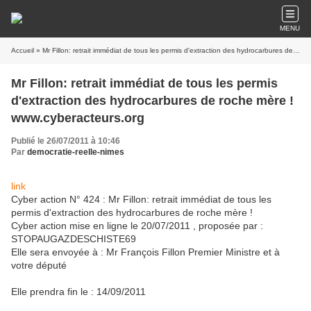
MENU
Accueil
» Mr Fillon: retrait immédiat de tous les permis d'extraction des hydrocarbures de roche mère ! www.cyberacteurs.org
Mr Fillon: retrait immédiat de tous les permis
d'extraction des hydrocarbures de roche mère !
www.cyberacteurs.org
Publié le 26/07/2011 à 10:46
Par
democratie-reelle-nimes
link
Cyber action
N° 424 : Mr Fillon: retrait immédiat de tous les
permis d'extraction des hydrocarbures de roche mère !
Cyber action
mise en ligne le 20/07/2011 , proposée par :
STOPAUGAZDESCHISTE69
Elle sera envoyée à : Mr François Fillon Premier Ministre et à
votre député
Elle prendra fin le : 14/09/2011