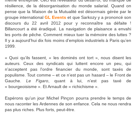
résilience, de la désorganisation du monde salarial. Quand on
pense que la Maison de la Mutualité est désormais gérée par le
groupe international
GL Events
et que Sarkozy y a prononcé son
discours du 22 avril 2012 pour y reconnaître sa défaite !
Billancourt a été éradiqué. La navigation de plaisance a envahi
les ports de pêche. Comment mieux tuer la mémoire des luttes ?
Il y a aujourd’hui dix fois moins d’emplois industriels à Paris qu’en
1999.
« Quoi qu’ils fassent, « les dominés ont tort », nous disent les
auteurs. Ceux des syndicats qui luttent encore un peu, qui
n'acceptent pas l'ordre financier du monde, sont taxés de
populisme. Tout comme – et ce n’est pas un hasard – le Front de
Gauche.
Le Figaro
, quant à lui, n’est pas taxé de
« bourgeoisisme ». Et Arnault de « richichisme ».
Espérons qu’un jour Michel Pinçon pourra prendre le temps de
nous raconter les Ardennes de son enfance. Cela ne nous rendra
pas plus riches. Plus forts, peut-être.