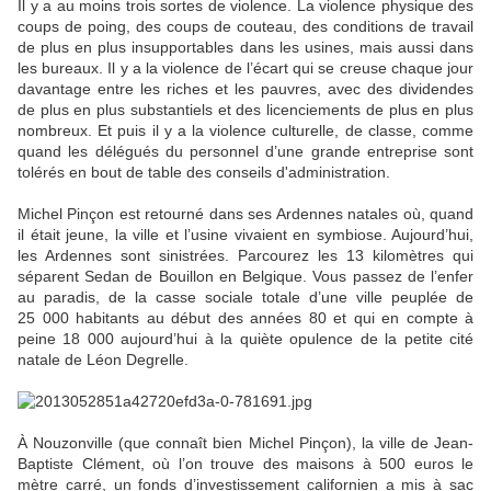
Il y a au moins trois sortes de violence. La violence physique des
coups de poing, des coups de couteau, des conditions de travail
de plus en plus insupportables dans les usines, mais aussi dans
les bureaux. Il y a la violence de l’écart qui se creuse chaque jour
davantage entre les riches et les pauvres, avec des dividendes
de plus en plus substantiels et des licenciements de plus en plus
nombreux. Et puis il y a la violence culturelle, de classe, comme
quand les délégués du personnel d’une grande entreprise sont
tolérés en bout de table des conseils d'administration.
Michel Pinçon est retourné dans ses Ardennes natales où, quand
il était jeune, la ville et l’usine vivaient en symbiose. Aujourd’hui,
les Ardennes sont sinistrées. Parcourez les 13 kilomètres qui
séparent Sedan de Bouillon en Belgique. Vous passez de l’enfer
au paradis, de la casse sociale totale d’une ville peuplée de
25 000 habitants au début des années 80 et qui en compte à
peine 18 000 aujourd’hui à la quiète opulence de la petite cité
natale de Léon Degrelle.
À Nouzonville (que connaît bien Michel Pinçon), la ville de Jean-
Baptiste Clément, où l’on trouve des maisons à 500 euros le
mètre carré, un fonds d’investissement californien a mis à sac