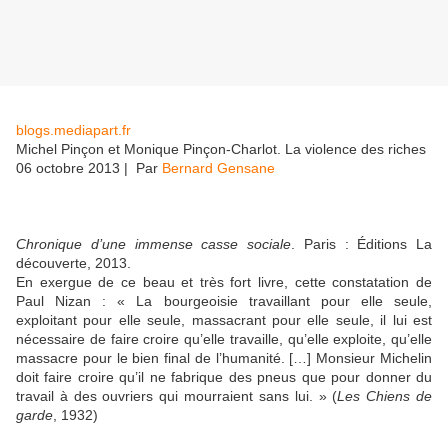
blogs.mediapart.fr
Michel Pinçon et Monique Pinçon-Charlot. La violence des riches
06 octobre 2013
| Par
Bernard Gensane
Chronique d’une immense casse sociale
. Paris : Éditions La
découverte, 2013.
En exergue de ce beau et très fort livre, cette constatation de
Paul Nizan : « La bourgeoisie travaillant pour elle seule,
exploitant pour elle seule, massacrant pour elle seule, il lui est
nécessaire de faire croire qu’elle travaille, qu’elle exploite, qu’elle
massacre pour le bien final de l’humanité. […] Monsieur Michelin
doit faire croire qu’il ne fabrique des pneus que pour donner du
travail à des ouvriers qui mourraient sans lui. » (
Les Chiens de
garde
, 1932)