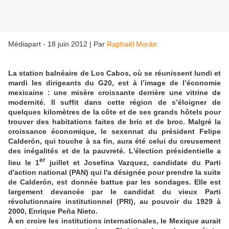
Médiapart - 18 juin 2012
|
Par
Raphaël Morán
La station balnéaire de Los Cabos, où se réunissent lundi et
mardi les dirigeants du G20, est à l’image de l’économie
mexicaine : une misère croissante derrière une vitrine de
modernité. Il suffit dans cette région de s’éloigner de
quelques kilomètres de la côte et de ses grands hôtels pour
trouver des habitations faites de bric et de broc. Malgré la
croissance économique, le sexennat du président Felipe
Calderón, qui touche à sa fin, aura été celui du creusement
des inégalités et de la pauvreté. L'élection présidentielle a
er
lieu le 1
juillet et Josefina Vazquez, candidate du Parti
d'action national (PAN) qui l'a désignée pour prendre la suite
de Calderón, est donnée battue par les sondages. Elle est
largement devancée par le candidat du vieux Parti
révolutionnaire institutionnel (PRI), au pouvoir du 1929 à
2000, Enrique Peña Nieto.
À en croire les institutions internationales, le Mexique aurait