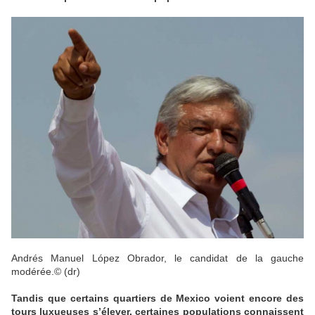
Andrés Manuel López Obrador, le candidat de la gauche
modérée.
© (dr)
Tandis que certains quartiers de Mexico voient encore des
tours luxueuses s’élever, certaines populations connaissent