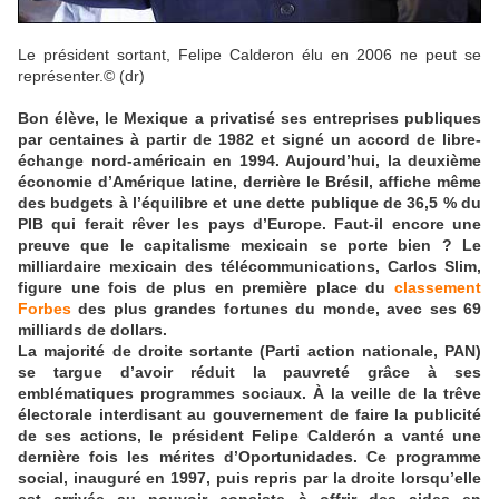
Le président sortant, Felipe Calderon élu en 2006 ne peut se
représenter.
© (dr)
Bon élève, le Mexique a privatisé ses entreprises publiques
par centaines à partir de 1982 et signé un accord de libre-
échange nord-américain en 1994. Aujourd’hui, la deuxième
économie d’Amérique latine, derrière le Brésil, affiche même
des budgets à l’équilibre et une dette publique de 36,5 % du
PIB qui ferait rêver les pays d’Europe. Faut-il encore une
preuve que le capitalisme mexicain se porte bien ? Le
milliardaire mexicain des télécommunications, Carlos Slim,
figure une fois de plus en première place du
classement
Forbes
des plus grandes fortunes du monde, avec ses 69
milliards de dollars.
La majorité de droite sortante (Parti action nationale, PAN)
se targue d’avoir réduit la pauvreté grâce à ses
emblématiques programmes sociaux. À la veille de la trêve
électorale interdisant au gouvernement de faire la publicité
de ses actions, le président Felipe Calderón a vanté une
dernière fois les mérites d’Oportunidades. Ce programme
social, inauguré en 1997, puis repris par la droite lorsqu’elle