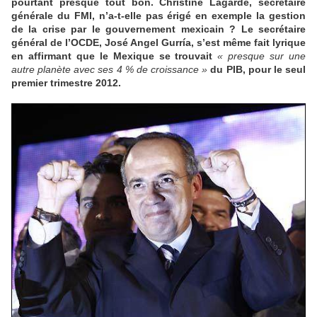
pourtant presque tout bon. Christine Lagarde, secrétaire
générale du FMI, n’a-t-elle pas érigé en exemple la gestion
de la crise par le gouvernement mexicain ? Le secrétaire
général de l’OCDE, José Angel Gurría, s’est même fait lyrique
en affirmant que le Mexique se trouvait
« presque sur une
autre planète avec ses 4 % de croissance »
du PIB, pour le seul
premier trimestre 2012.