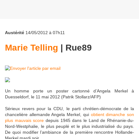
Austérité
14/05/2012 à 07h11
Marie Telling
|
Rue89
Un homme porte un poster cartonné d’Angela Merkel à
Duesseldorf, le 11 mai 2012 (Patrik Stollarz/AFP)
Sérieux revers pour la CDU, le parti chrétien-démocrate de la
chancelière allemande Angela Merkel, qui
obtient dimanche son
plus mauvais score
depuis 1945 dans le Land de Rhénanie-du-
Nord-Westphalie, le plus peuplé et le plus industrialisé du pays.
De quoi modifier l’ambiance de la première rencontre Hollande-
Merkel mardi soir.