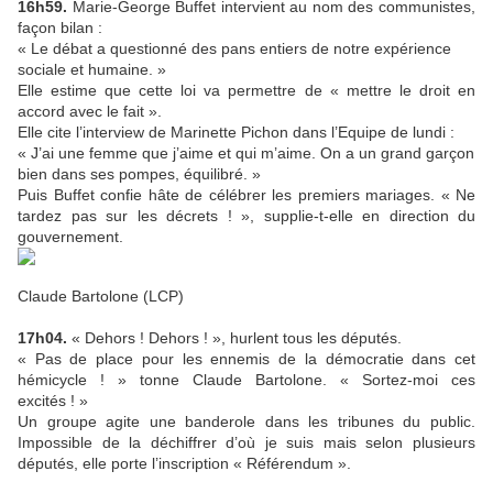
16h59.
Marie-George Buffet intervient au nom des communistes,
façon bilan :
« ​Le débat a questionné des pans entiers de notre expérience
sociale et humaine. »
Elle estime que cette loi va permettre de « mettre le droit en
accord avec le fait ».
Elle cite l’interview de Marinette Pichon dans l’Equipe de lundi :
« J’ai une femme que j’aime et qui m’aime. On a un grand garçon
bien dans ses pompes, équilibré. »
Puis Buffet confie hâte de célébrer les premiers mariages. « Ne
tardez pas sur les décrets ! », supplie-t-elle en direction du
gouvernement.
Claude Bartolone (LCP)
17h04.
« Dehors ! Dehors ! », hurlent tous les députés.
« Pas de place pour les ennemis de la démocratie dans cet
hémicycle ! » tonne Claude Bartolone. « Sortez-moi ces
excités ! »
Un groupe agite une banderole dans les tribunes du public.
Impossible de la déchiffrer d’où je suis mais selon plusieurs
députés, elle porte l’inscription « Référendum ».