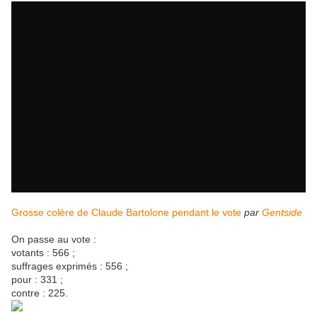
Grosse colère de Claude Bartolone pendant le vote
par
Gentside
On passe au vote :
votants : 566 ;
suffrages exprimés : 556 ;
pour : 331 ;
contre : 225.