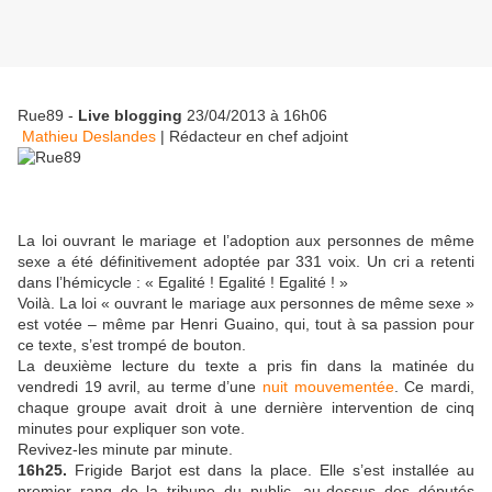
Rue89 -
Live blogging
23/04/2013 à 16h06
Mathieu Deslandes
|
Rédacteur en chef adjoint
La loi ouvrant le mariage et l’adoption aux personnes de même
sexe a été définitivement adoptée par 331 voix. Un cri a retenti
dans l’hémicycle : « Egalité ! Egalité ! Egalité ! »
Voilà. La loi « ouvrant le mariage aux personnes de même sexe »
est votée – même par Henri Guaino, qui, tout à sa passion pour
ce texte, s’est trompé de bouton.
La deuxième lecture du texte a pris fin dans la matinée du
vendredi 19 avril, au terme d’une
nuit mouvementée
. Ce mardi,
chaque groupe avait droit à une dernière intervention de cinq
minutes pour expliquer son vote.
Revivez-les minute par minute.
16h25.
Frigide Barjot est dans la place. Elle s’est installée au
premier rang de la tribune du public, au-dessus des députés