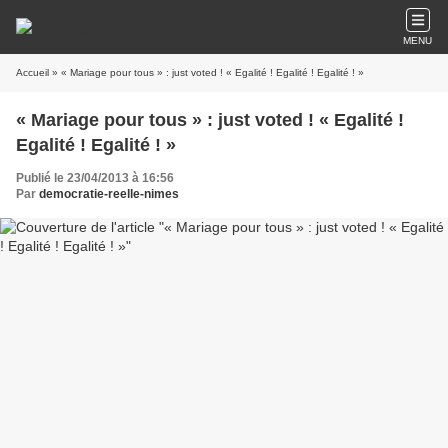
MENU
Accueil
» « Mariage pour tous » : just voted ! « Egalité ! Egalité ! Egalité ! »
« Mariage pour tous » : just voted ! « Egalité !
Egalité ! Egalité ! »
Publié le 23/04/2013 à 16:56
Par
democratie-reelle-nimes