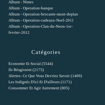
Album - Nimes
Album - Operation-banque
Album - Operation-brocante-mont-deplan
Album - Operation-cadeaux-Noel-2011
Album - Operation-Clan-du-Neon-1er-
fevrier-2012
Catégories
Economie Et Social
(5544)
Ils Réagissent
(2175)
Alertes- Ce Que Vous Devriez Savoir
(1409)
Les Indignés D'ici Et D'ailleurs
(1171)
Consommer Et Agir Autrement
(805)