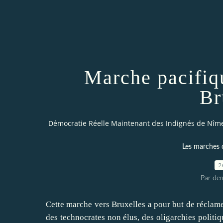
Marche pacifiq
Br
Démocratie Réelle Maintenant des Indignés de Nîm
Les marches d
2
Par dem
Cette marche vers Bruxelles a pour but de réclam
des technocrates non élus, des oligarchies politiq