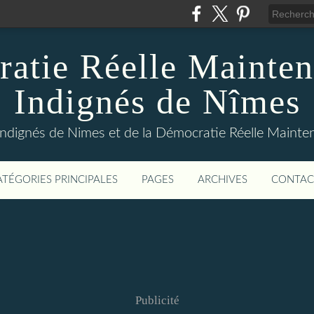
atie Réelle Mainten
Indignés de Nîmes
Indignés de Nimes et de la Démocratie Réelle Maint
ATÉGORIES PRINCIPALES
PAGES
ARCHIVES
CONTAC
Publicité