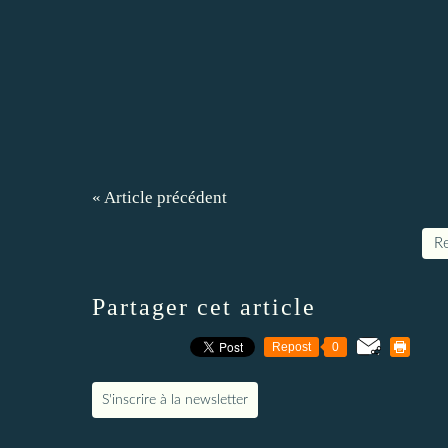
« Article précédent
Re
Partager cet article
Repost
0
S'inscrire à la newsletter