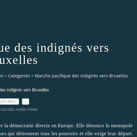
ue des indignés vers
uxelles
es
>
Categories
>
Marche pacifique des indignés vers Bruxelles
es indignés vers Bruxelles
6.07.2011
…
ocratie-reelle-nimes
er la démocratie directe en Europe. Elle dénonce le monopole
ues qui détiennent tous les pouvoirs et elle exige leur départ.