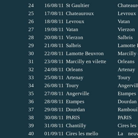
24
16/08/11
St Gaultier
Chateau
25
17/08/11
Chateauroux
Levroux
26
18/08/11
Levroux
Vatan
27
19/08/11
Vatan
Vierzon
28
20/08/11
Vierzon
Salbris
29
21/08/11
Salbris
Lamotte 
30
22/08/11
Lamotte Beuvron
Marcilly 
31
23/08/11
Marcilly en vilette
Orleans
32
24/08/11
Orleans
Artenay
33
25/08/11
Artenay
Toury
34
26/08/11
Toury
Angervil
35
27/08/11
Angerville
Etampes
36
28/08/11
Etampes
Dourdan
37
29/08/11
Dourdan
Rambouil
38
30/08/11
PARIS
PARIS
39
31/08/11
Chantilly
Cires les
40
01/09/11
Cires les mello
La neuv