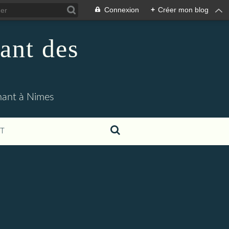
Connexion
+
Créer mon blog
ant des
enant à Nimes
T