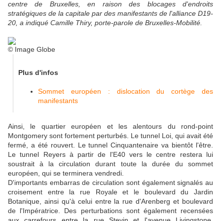
centre de Bruxelles, en raison des blocages d'endroits
stratégiques de la capitale par des manifestants de l'alliance D19-
20, a indiqué Camille Thiry, porte-parole de Bruxelles-Mobilité.
© Image Globe
Plus d'infos
Sommet européen : dislocation du cortège des
manifestants
Ainsi, le quartier européen et les alentours du rond-point
Montgomery sont fortement perturbés. Le tunnel Loi, qui avait été
fermé, a été rouvert. Le tunnel Cinquantenaire va bientôt l'être.
Le tunnel Reyers à partir de l'E40 vers le centre restera lui
soustrait à la circulation durant toute la durée du sommet
européen, qui se terminera vendredi.
D'importants embarras de circulation sont également signalés au
croisement entre la rue Royale et le boulevard du Jardin
Botanique, ainsi qu'à celui entre la rue d'Arenberg et boulevard
de l'Impératrice. Des perturbations sont également recensées
aux carrefours entre la rue Stevin et l'avenue Livingstone,