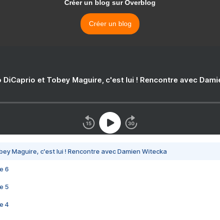
Créer un blog sur Overblog
Créer un blog
 DiCaprio et Tobey Maguire, c'est lui ! Rencontre avec Dam
bey Maguire, c'est lui ! Rencontre avec Damien Witecka
e 6
e 5
e 4