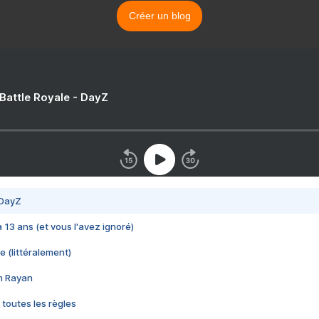
Créer un blog
 Battle Royale - DayZ
 DayZ
 a 13 ans (et vous l'avez ignoré)
e (littéralement)
im Rayan
 toutes les règles