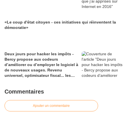
«Le coup d'état citoyen - ces initiatives qui réinventent la
démocratie»
Deux jours pour hacker les impôts -
Bercy propose aux codeurs
d’améliorer ou d’employer le logiciel à
de nouveaux usages. Revenu
universel, optimisateur fiscal... les
bidouilleurs ne manquent pas
d’envies
Commentaires
Ajouter un commentaire