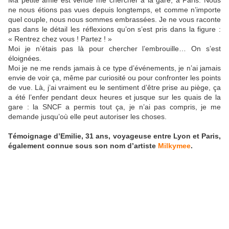
Ma petite amie est venue me chercher à la gare, à Paris. Nous
ne nous étions pas vues depuis longtemps, et comme n’importe
quel couple, nous nous sommes embrassées. Je ne vous raconte
pas dans le détail les réflexions qu’on s’est pris dans la figure :
« Rentrez chez vous ! Partez ! »
Moi je n’étais pas là pour chercher l’embrouille… On s’est
éloignées.
Moi je ne me rends jamais à ce type d’événements, je n’ai jamais
envie de voir ça, même par curiosité ou pour confronter les points
de vue. Là, j’ai vraiment eu le sentiment d’être prise au piège, ça
a été l’enfer pendant deux heures et jusque sur les quais de la
gare : la SNCF a permis tout ça, je n’ai pas compris, je me
demande jusqu’où elle peut autoriser les choses.
Témoignage d’Emilie, 31 ans, voyageuse entre Lyon et Paris,
également connue sous son nom d’artiste
Milkymee
.