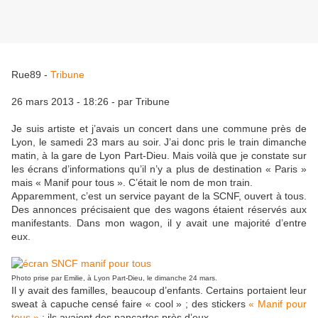
Rue89 -
Tribune
26 mars 2013 - 18:26 - par Tribune
Je suis artiste et j’avais un concert dans une commune près de
Lyon, le samedi 23 mars au soir. J’ai donc pris le train dimanche
matin, à la gare de Lyon Part-Dieu. Mais voilà que je constate sur
les écrans d’informations qu’il n’y a plus de destination « Paris »
mais « Manif pour tous ». C’était le nom de mon train.
Apparemment, c’est un service payant de la SCNF, ouvert à tous.
Des annonces précisaient que des wagons étaient réservés aux
manifestants. Dans mon wagon, il y avait une majorité d’entre
eux.
Photo prise par Emilie, à Lyon Part-Dieu, le dimanche 24 mars.
Il y avait des familles, beaucoup d’enfants. Certains portaient leur
sweat à capuche censé faire « cool » ; des stickers
« Manif pour
tous »
; ils avaient des pancartes près d’eux.