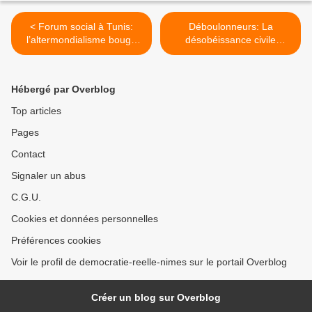
< Forum social à Tunis:
Déboulonneurs: La
l’altermondialisme bouge
désobéissance civile
encore
justifiée par le tribunal de
Paris >
Hébergé par Overblog
Top articles
Pages
Contact
Signaler un abus
C.G.U.
Cookies et données personnelles
Préférences cookies
Voir le profil de democratie-reelle-nimes sur le portail Overblog
Créer un blog sur Overblog