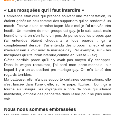
« Les mosquées qu’il faut interdire »
L’ambiance était celle qui précède souvent une manifestation, ils
étaient grisés un peu comme des supporters qui se rendent à un
match. Festive d’une certaine façon. Mais moi je l’ai trouvée très
hostile. Un membre de mon groupe est gay, je le suis aussi, mais
honnêtement, on s’en fiche un peu. Je pense que les propos que
j’ai entendus étaient choquants à tous égards : ça a
complètement dérapé. J’ai entendu des propos haineux et qui
n’avaient rien à voir avec le mariage gay. Par exemple, sur « les
mosquées qu’il faudrait interdire,comme en Suisse » (sic).
C’était horrible parce qu’il n’y avait pas moyen d’y échapper.
Dans le wagon restaurant, j’ai sorti mon porte-monnaie, sur
lequel il y a un autocollant pro-mariage gay. On m’a lancé des
regards terribles.
Ma batteuse, elle, n’a pas supporté certaines conversations, elle
s’est lancée dans l’une d’elle, sur le pape, l’Eglise… Bon, ça a
tourné au vinaigre, les voyageurs à côté de nous qui allaient
manifester, ont calé des pancartes dans l’allée pour ne plus nous
voir.
Nous nous sommes embrassées