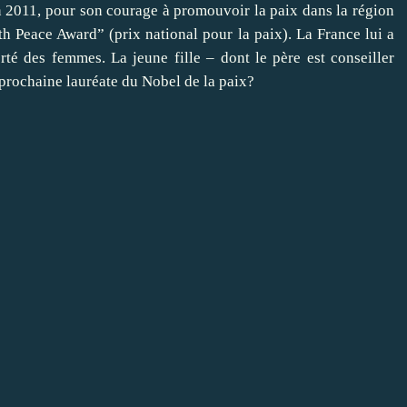
n 2011, pour son courage à promouvoir la paix dans la région
th Peace Award” (prix national pour la paix). La France lui a
té des femmes. La jeune fille – dont le père est conseiller
 prochaine lauréate du Nobel de la paix?