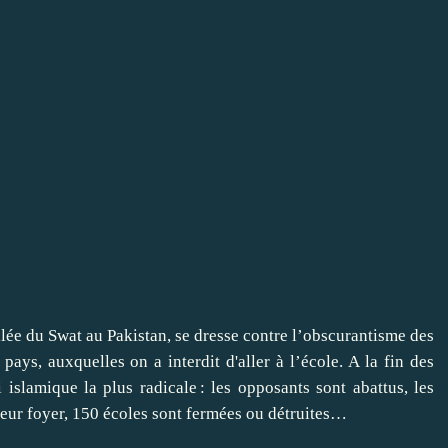
allée du Swat au Pakistan, se dresse contre l’obscurantisme des
n pays, auxquelles on a interdit d'aller à l’école. A la fin des
 islamique la plus radicale : les opposants sont abattus, les
leur foyer, 150 écoles sont fermées ou détruites…