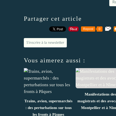
Re
Partager cet article
Repost
0
S'inscrire à la newsletter
Vous aimerez aussi :
Manifestations des
Trains, avion, supermarchés
magistrats et des avoc
: des perturbations sur tous
Montpellier et à Nîm
les fronts à Pâques