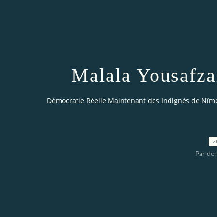
Malala Yousafzai
Démocratie Réelle Maintenant des Indignés de Nîm
2
Par dem