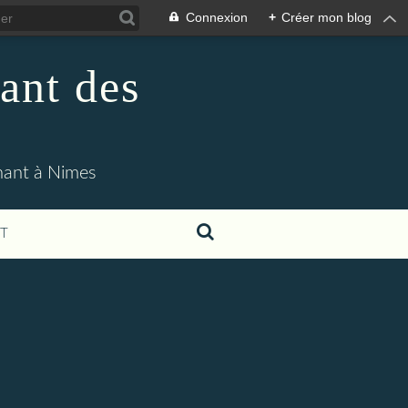
Connexion
+
Créer mon blog
ant des
enant à Nimes
T