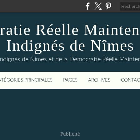
atie Réelle Mainten
Indignés de Nîmes
Indignés de Nimes et de la Démocratie Réelle Maint
ATÉGORIES PRINCIPALES
PAGES
ARCHIVES
CONTAC
Publicité