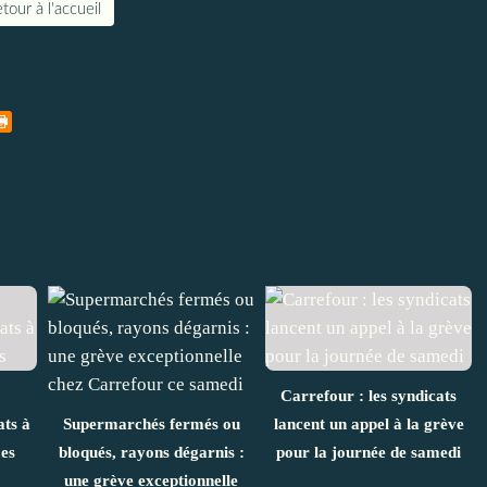
tour à l'accueil
Carrefour : les syndicats
ats à
Supermarchés fermés ou
lancent un appel à la grève
es
bloqués, rayons dégarnis :
pour la journée de samedi
une grève exceptionnelle