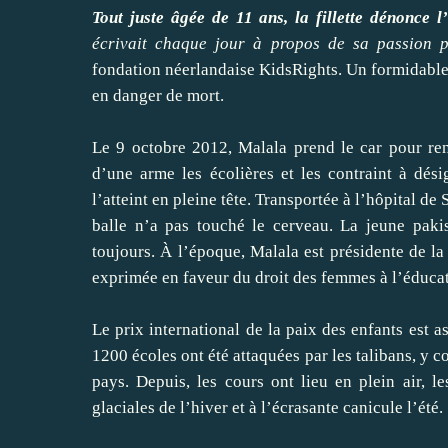
Tout juste âgée de 11 ans, la fillette dénonce 
écrivait chaque jour à propos de sa passion po
fondation néerlandaise KidsRights. Un formidable p
en danger de mort.
Le 9 octobre 2012, Malala prend le car pour ren
d’une arme les écolières et les contraint à dési
l’atteint en pleine tête. Transportée à l’hôpital de
balle n’a pas touché le cerveau. La jeune paki
toujours. À l’époque, Malala est présidente de la
exprimée en faveur du droit des femmes à l’éduca
Le prix international de la paix des enfants est
1200 écoles ont été attaquées par les talibans, y 
pays. Depuis, les cours ont lieu en plein air, l
glaciales de l’hiver et à l’écrasante canicule l’été.