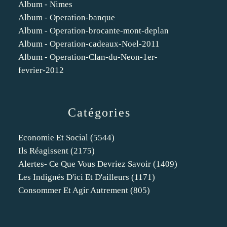
Album - Nimes
Album - Operation-banque
Album - Operation-brocante-mont-deplan
Album - Operation-cadeaux-Noel-2011
Album - Operation-Clan-du-Neon-1er-
fevrier-2012
Catégories
Economie Et Social
(5544)
Ils Réagissent
(2175)
Alertes- Ce Que Vous Devriez Savoir
(1409)
Les Indignés D'ici Et D'ailleurs
(1171)
Consommer Et Agir Autrement
(805)