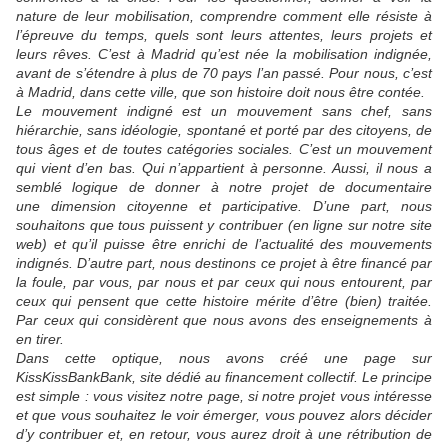
nature de leur mobilisation, comprendre comment elle résiste à
l’épreuve du temps, quels sont leurs attentes, leurs projets et
leurs rêves. C’est à Madrid qu’est née la mobilisation indignée,
avant de s’étendre à plus de 70 pays l’an passé. Pour nous, c’est
à Madrid, dans cette ville, que son histoire doit nous être contée.
Le mouvement indigné est un mouvement sans chef, sans
hiérarchie, sans idéologie, spontané et porté par des citoyens, de
tous âges et de toutes catégories sociales. C’est un mouvement
qui vient d’en bas. Qui n’appartient à personne. Aussi, il nous a
semblé logique de donner à notre projet de documentaire
une dimension citoyenne et participative. D’une part, nous
souhaitons que tous puissent y contribuer (en ligne sur notre site
web) et qu’il puisse être enrichi de l’actualité des mouvements
indignés. D’autre part, nous destinons ce projet à être financé par
la foule, par vous, par nous et par ceux qui nous entourent, par
ceux qui pensent que cette histoire mérite d’être (bien) traitée.
Par ceux qui considèrent que nous avons des enseignements à
en tirer.
Dans cette optique, nous avons créé une page sur
KissKissBankBank, site dédié au financement collectif. Le principe
est simple : vous visitez notre page, si notre projet vous intéresse
et que vous souhaitez le voir émerger, vous pouvez alors décider
d’y contribuer et, en retour, vous aurez droit à une rétribution de