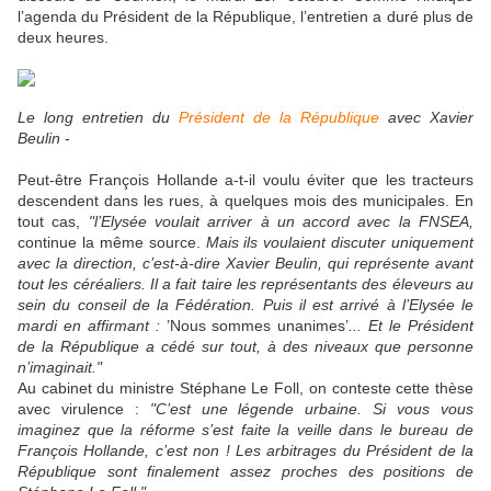
l’agenda du Président de la République, l’entretien a duré plus de
deux heures.
Le long entretien du
Président de la République
avec Xavier
Beulin
-
Peut-être François Hollande a-t-il voulu éviter que les tracteurs
descendent dans les rues, à quelques mois des municipales. En
tout cas,
"l’Elysée voulait arriver à un accord avec la FNSEA,
continue la même source.
Mais ils voulaient discuter uniquement
avec la direction, c’est-à-dire Xavier Beulin, qui représente avant
tout les céréaliers. Il a fait taire les représentants des éleveurs au
sein du conseil de la Fédération. Puis il est arrivé à l’Elysée le
mardi en affirmant :
’Nous sommes unanimes’
... Et le Président
de la République a cédé sur tout, à des niveaux que personne
n’imaginait."
Au cabinet du ministre Stéphane Le Foll, on conteste cette thèse
avec virulence :
"C’est une légende urbaine. Si vous vous
imaginez que la réforme s’est faite la veille dans le bureau de
François Hollande, c’est non ! Les arbitrages du Président de la
République sont finalement assez proches des positions de