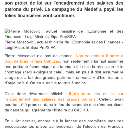
son projet de loi sur l’encadrement des salaires des
patrons du privé. La campagne du Medef a payé, les
folies financières vont continuer.
Pierre Moscovici, actuel ministre de l'Economie et des Finances -
Luigi Mistrulli/ Sipa Pre/SIPA
Pierre Moscovici n’a pas de chance.
Non seulement il porte à
bout de bras l’affaire Cahuzac
, non seulement il lui faut assumer
une politique économique qui fabrique à la fois la récession et le
chômage (ceci expliquant cela), mais en plus il doit assumer le
virage qui a fait des grands patrons
« ennemis »
d’hier les amis
d’aujourd’hui. On en aurait le tournis à moins.
C’est donc désormais officiel :
il n’y aura pas de loi sur
l’encadrement des salaires des grands patrons.
Celle-ci avait
pourtant été promise dans le feu du scandale des rémunérations
de nababs qui agrémente l’histoire du CAC 40.
En juillet dernier, encore sur la lancée des premières mesures
encourageantes prises au lendemain de l’élection de François