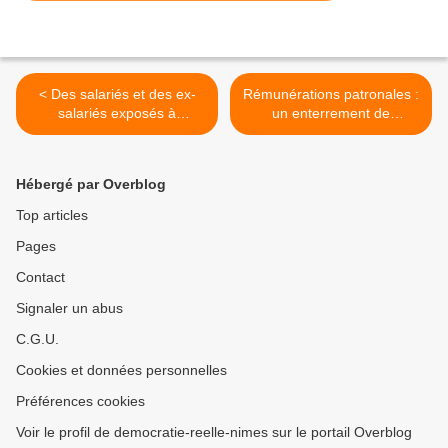
< Des salariés et des ex-
Rémunérations patronales :
salariés exposés à
un enterrement de
l'amiante attaquent Bosch
première classe >
Hébergé par Overblog
Top articles
Pages
Contact
Signaler un abus
C.G.U.
Cookies et données personnelles
Préférences cookies
Voir le profil de democratie-reelle-nimes sur le portail Overblog