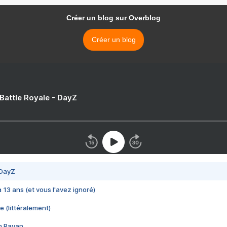
Créer un blog sur Overblog
Créer un blog
 Battle Royale - DayZ
 DayZ
 a 13 ans (et vous l'avez ignoré)
e (littéralement)
im Rayan