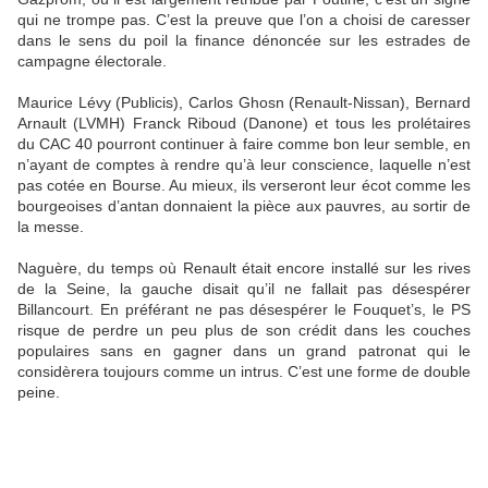
qui ne trompe pas. C’est la preuve que l’on a choisi de caresser
dans le sens du poil la finance dénoncée sur les estrades de
campagne électorale.
Maurice Lévy (Publicis), Carlos Ghosn (Renault-Nissan), Bernard
Arnault (LVMH) Franck Riboud (Danone) et tous les prolétaires
du CAC 40 pourront continuer à faire comme bon leur semble, en
n’ayant de comptes à rendre qu’à leur conscience, laquelle n’est
pas cotée en Bourse. Au mieux, ils verseront leur écot comme les
bourgeoises d’antan donnaient la pièce aux pauvres, au sortir de
la messe.
Naguère, du temps où Renault était encore installé sur les rives
de la Seine, la gauche disait qu’il ne fallait pas désespérer
Billancourt. En préférant ne pas désespérer le Fouquet’s, le PS
risque de perdre un peu plus de son crédit dans les couches
populaires sans en gagner dans un grand patronat qui le
considèrera toujours comme un intrus. C’est une forme de double
peine.