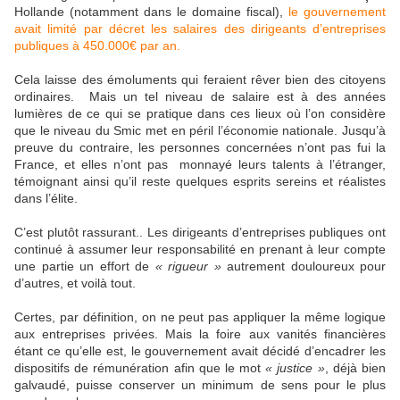
Hollande (notamment dans le domaine fiscal),
le gouvernement
avait limité par décret les salaires des dirigeants d’entreprises
publiques à 450.000€ par an.
Cela laisse des émoluments qui feraient rêver bien des citoyens
ordinaires. Mais un tel niveau de salaire est à des années
lumières de ce qui se pratique dans ces lieux où l’on considère
que le niveau du Smic met en péril l’économie nationale. Jusqu’à
preuve du contraire, les personnes concernées n’ont pas fui la
France, et elles n’ont pas monnayé leurs talents à l’étranger,
témoignant ainsi qu’il reste quelques esprits sereins et réalistes
dans l’élite.
C’est plutôt rassurant.. Les dirigeants d’entreprises publiques ont
continué à assumer leur responsabilité en prenant à leur compte
une partie un effort de
« rigueur »
autrement douloureux pour
d’autres, et voilà tout.
Certes, par définition, on ne peut pas appliquer la même logique
aux entreprises privées. Mais la foire aux vanités financières
étant ce qu’elle est, le gouvernement avait décidé d’encadrer les
dispositifs de rémunération afin que le mot
« justice »
, déjà bien
galvaudé, puisse conserver un minimum de sens pour le plus