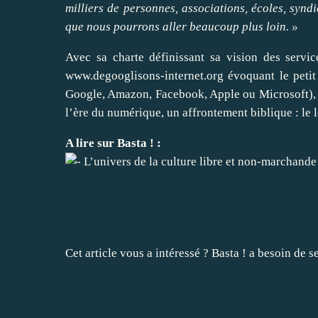
milliers de personnes, associations, écoles, synd
que nous pourrons aller beaucoup plus loin. »
Avec sa charte définissant sa vision des servic
www.degooglisons-internet.org
évoquant le petit 
Google, Amazon, Facebook, Apple ou Microsoft), Fr
l’ère du numérique, un affrontement biblique : le l
A lire sur Basta ! :
L’univers de la culture libre et non-marchande
Cet article vous a intéressé ? Basta ! a besoin de s