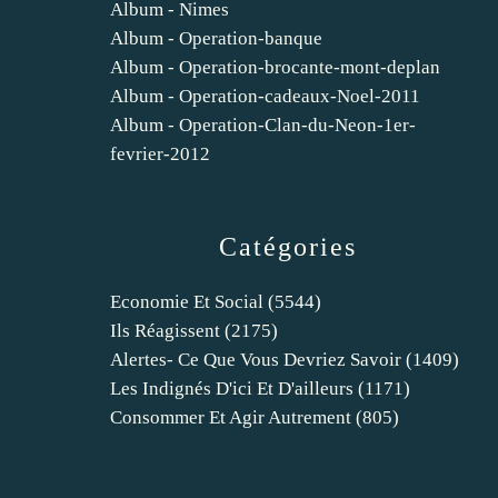
Album - Nimes
Album - Operation-banque
Album - Operation-brocante-mont-deplan
Album - Operation-cadeaux-Noel-2011
Album - Operation-Clan-du-Neon-1er-
fevrier-2012
Catégories
Economie Et Social
(5544)
Ils Réagissent
(2175)
Alertes- Ce Que Vous Devriez Savoir
(1409)
Les Indignés D'ici Et D'ailleurs
(1171)
Consommer Et Agir Autrement
(805)