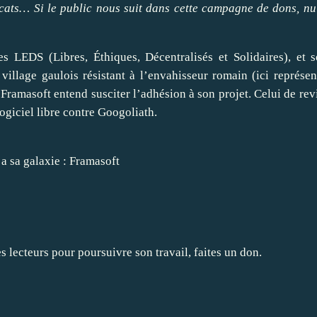
icats… Si le public nous suit dans cette
campagne de dons
, nu
es LEDS (Libres, Éthiques, Décentralisés et Solidaires), et s
village gaulois résistant à l’envahisseur romain (ici représen
amasoft entend susciter l’adhésion à son projet. Celui de revis
ogiciel libre contre Googoliath.
 a sa galaxie : Framasoft
es lecteurs pour poursuivre son travail, faites un don.