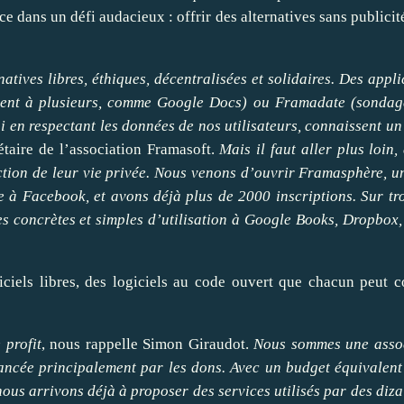
nce dans un défi audacieux : offrir des alternatives sans publicit
tives libres, éthiques, décentralisées et solidaires. Des appli
ent à plusieurs, comme Google Docs) ou Framadate (sondag
 en respectant les données de nos utilisateurs, connaissent un
taire de l’association Framasoft.
Mais il faut aller plus loin,
ection de leur vie privée. Nous venons d’ouvrir
Framasphère
, u
e à Facebook, et avons déjà plus de 2000 inscriptions.
Sur tr
s concrètes et simples d’utilisation à Google Books, Dropbox,
giciels libres, des logiciels au code ouvert que chacun peut co
 profit
, nous rappelle Simon Giraudot.
Nous sommes une asso
inancée principalement par les dons. Avec un budget équivalent
ous arrivons déjà à proposer des services utilisés par des diza