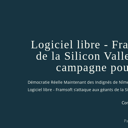
Logiciel libre - Fr
de la Silicon Vall
campagne pour
Démocratie Réelle Maintenant des Indignés de Nîm
Logiciel libre - Framsoft s’attaque aux géants de la
Con
Pa