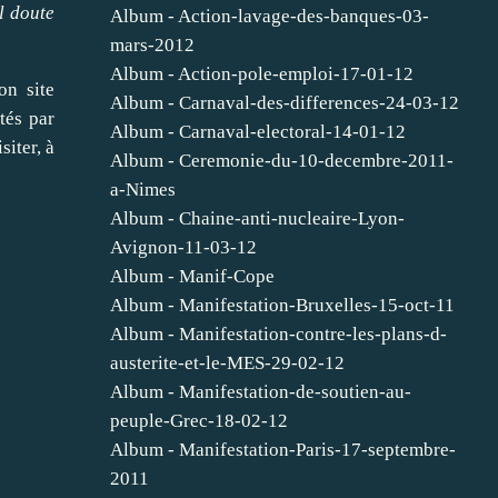
l doute
Album - Action-lavage-des-banques-03-
mars-2012
Album - Action-pole-emploi-17-01-12
on site
Album - Carnaval-des-differences-24-03-12
tés par
Album - Carnaval-electoral-14-01-12
iter, à
Album - Ceremonie-du-10-decembre-2011-
a-Nimes
Album - Chaine-anti-nucleaire-Lyon-
Avignon-11-03-12
Album - Manif-Cope
Album - Manifestation-Bruxelles-15-oct-11
Album - Manifestation-contre-les-plans-d-
austerite-et-le-MES-29-02-12
Album - Manifestation-de-soutien-au-
peuple-Grec-18-02-12
Album - Manifestation-Paris-17-septembre-
2011