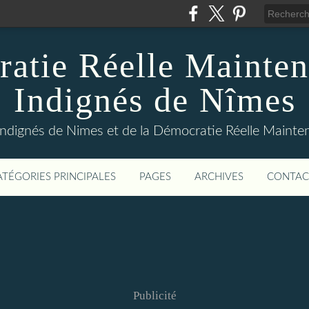
atie Réelle Mainten
Indignés de Nîmes
Indignés de Nimes et de la Démocratie Réelle Maint
ATÉGORIES PRINCIPALES
PAGES
ARCHIVES
CONTAC
Publicité