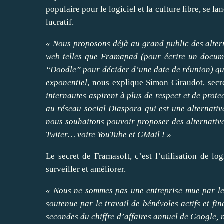
populaire pour le logiciel et la culture libre, se la
lucratif.
« Nous proposons déjà au grand public des alterna
web telles que Framapad (pour écrire un docum
“Doodle” pour décider d’une date de réunion) qui
exponentiel
, nous explique Simon Giraudot, secré
internautes aspirent à plus de respect et de prot
au réseau social Diaspora qui est une alternativ
nous souhaitons pouvoir proposer des alternative
Twiter… voire YouTube et GMail ! »
Le secret de Framasoft, c’est l’utilisation de lo
surveiller et améliorer.
« Nous ne sommes pas une entreprise mue par le
soutenue par le travail de bénévoles actifs et f
secondes du chiffre d’affaires annuel de Google, n