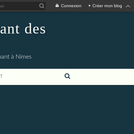
Connexion
+
Créer mon blog
ant des
enant à Nimes
T