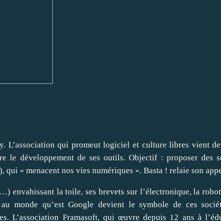
. L’association qui promeut logiciel et culture libres vient de
 le développement de ses outils. Objectif : proposer des s
), qui « menacent nos vies numériques ». Basta ! relaie son appe
envahissant la toile, ses brevets sur l’électronique, la robot
re au monde qu’est Google devient le symbole de ces socié
tes. L’association
Framasoft
, qui œuvre depuis 12 ans à l’éd