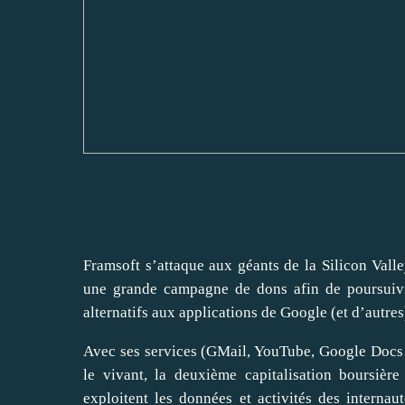
Framsoft s’attaque aux géants de la Silicon Valley
une grande campagne de dons afin de poursuivre
alternatifs aux applications de Google (et d’autres
Avec ses services (GMail, YouTube, Google Docs…) 
le vivant, la deuxième capitalisation boursiè
exploitent les données et activités des internau