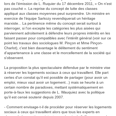
lors de l'émission de L. Ruquier du 17 décembre 2011, « On n'est
pas couché ». La reprise du concept de lutte des classes
appliqué aux classes moyennes peut surprendre. Un ministre en
exercice de l'équipe Sarkozy revendiquerait un héritage
marxiste... La pertinence même du concept serait surtout à
interroger, si l'on excepte les catégories les plus aisées qui
parviennent adroitement à défendre leurs propres intérêts en les
faisant passer pour compatibles avec l'intérêt général (voir sur ce
point les travaux des sociologues M. Pinçon et Mme Pinçon-
Charlot), c'est bien davantage le délitement du sentiment
d'appartenance à une classe et le morcellement de la société qui
s'observent.
La proposition la plus spectaculaire défendue par le ministre vise
à réserver les logements sociaux à ceux qui travaillent. Elle part
certes d'un constat qu'il est possible de partager (pour avoir un
emploi, mieux vaut avoir un logement...) mais se heurte à un
certain nombre de paradoxes, mettant systématiquement en
porte-à-faux les suggestions de L. Wauquiez avec la politique
qu'il est censé soutenir depuis 2007.
- Comment envisage-t-il de procéder pour réserver les logements
sociaux à ceux qui travaillent alors que tous les experts en