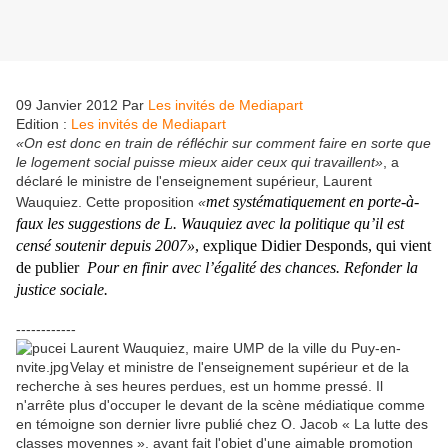
09 Janvier 2012
Par
Les invités de Mediapart
Edition :
Les invités de Mediapart
«On est donc en train de réfléchir sur comment faire en sorte que
le logement social puisse mieux aider ceux qui travaillent»
, a
déclaré le ministre de l'enseignement supérieur, Laurent
met systématiquement en porte-à-
Wauquiez. Cette proposition
«
faux les suggestions de L. Wauquiez avec la politique qu’il est
censé soutenir depuis 2007»
, explique Didier Desponds, qui vient
de publier
Pour en finir avec l’égalité des chances. Refonder la
justice sociale.
------------
Laurent Wauquiez, maire UMP de la ville du Puy-en-
Velay et ministre de l'enseignement supérieur et de la
recherche à ses heures perdues, est un homme pressé. Il
n'arrête plus d'occuper le devant de la scène médiatique comme
en témoigne son dernier livre publié chez O. Jacob « La lutte des
classes moyennes », ayant fait l'objet d'une aimable promotion