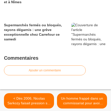
et à Nîmes
Supermarchés fermés ou bloqués,
rayons dégarnis : une grève
exceptionnelle chez Carrefour ce
samedi
Commentaires
Ajouter un commentaire
< Dès 2006, Nicolas
Un homme frappé dans un
Sarkozy faisait pression sur
commissariat pour avoir
France Inter
sifflé «l'Internationale» >