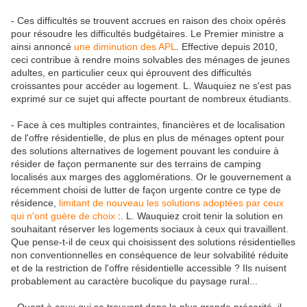
- Ces difficultés se trouvent accrues en raison des choix opérés
pour résoudre les difficultés budgétaires. Le Premier ministre a
ainsi annoncé
une diminution des APL
. Effective depuis 2010,
ceci contribue à rendre moins solvables des ménages de jeunes
adultes, en particulier ceux qui éprouvent des difficultés
croissantes pour accéder au logement. L. Wauquiez ne s'est pas
exprimé sur ce sujet qui affecte pourtant de nombreux étudiants.
- Face à ces multiples contraintes, financières et de localisation
de l'offre résidentielle, de plus en plus de ménages optent pour
des solutions alternatives de logement pouvant les conduire à
résider de façon permanente sur des terrains de camping
localisés aux marges des agglomérations. Or le gouvernement a
récemment choisi de lutter de façon urgente contre ce type de
résidence,
limitant de nouveau les solutions adoptées par ceux
qui n'ont guère de choix
:. L. Wauquiez croit tenir la solution en
souhaitant réserver les logements sociaux à ceux qui travaillent.
Que pense-t-il de ceux qui choisissent des solutions résidentielles
non conventionnelles en conséquence de leur solvabilité réduite
et de la restriction de l'offre résidentielle accessible ? Ils nuisent
probablement au caractère bucolique du paysage rural...