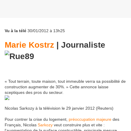
Vu à la télé
30/01/2012 à 13h25
Marie Kostrz
| Journaliste
« Tout terrain, toute maison, tout immeuble verra sa possibilité de
construction augmenter de 30%. » Cette annonce laisse
sceptiques des pros du secteur.
Nicolas Sarkozy à la télévision le 29 janvier 2012 (Reuters)
Pour contrer la crise du logement,
préoccupation majeure
des
Français, Nicolas
Sarkozy
veut construire plus et vite :
l'augmentation de la surface constructible, principale mesure