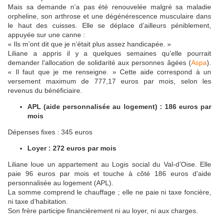
Mais sa demande n’a pas été renouvelée malgré sa maladie
orpheline, son arthrose et une dégénérescence musculaire dans
le haut des cuisses. Elle se déplace d’ailleurs péniblement,
appuyée sur une canne :
« Ils m’ont dit que je n’était plus assez handicapée. »
Liliane a appris il y a quelques semaines qu’elle pourrait
demander l’allocation de solidarité aux personnes âgées (
Aspa
).
« Il faut que je me renseigne. » Cette aide correspond à un
versement maximum de 777,17 euros par mois, selon les
revenus du bénéficiaire.
APL (aide personnalisée au logement) : 186 euros par
mois
Dépenses fixes : 345 euros
Loyer : 272 euros par mois
Liliane loue un appartement au Logis social du Val-d’Oise. Elle
paie 96 euros par mois et touche à côté 186 euros d’aide
personnalisée au logement (APL).
La somme comprend le chauffage ; elle ne paie ni taxe foncière,
ni taxe d’habitation.
Son frère participe financièrement ni au loyer, ni aux charges.