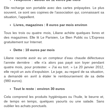
Elle recharge son portable avec des cartes prépayées. Le plus
souvent, ce sont ses copines de l’association qui, connaissant sa
situation, l’appellent.
Livres, magazines : 8 euros par mois environ
Tous les trois ou quatre mois, Liliane achète quelques livres et
des magazines. Elle lit Le Parisien, Le Bien Public ou L’Express
gratuitement sur Internet.
Dette : 10 euros par mois
Liliane raconte avoir eu un compteur d’eau chaude défectueux
l’année dernière : elle n’a alors pas payé son loyer pendant
quatre mois, pour protester. « J’ai eu tort. » Le 20 janvier 2012,
elle reçoit un avis d’expulsion. Le juge, au regard de sa situation,
a demandé en avril à étaler le remboursement de sa dette
(980 euros).
Tout le reste : environ 30 euros
Cela comprend les produits hygiéniques ou l’huile, le beurre et,
de temps en temps, quelques yaourts ou une salade. Sans
oublier les achats ponctuels.