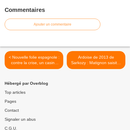
Commentaires
Ajouter un commentaire
< Nouvelle folie espagnole :
Ardoise de 2013 de
contre la crise, un casino
Sarkozy : Matignon saisit la
géant !
Cour des comptes >
Hébergé par Overblog
Top articles
Pages
Contact
Signaler un abus
C.G.U.