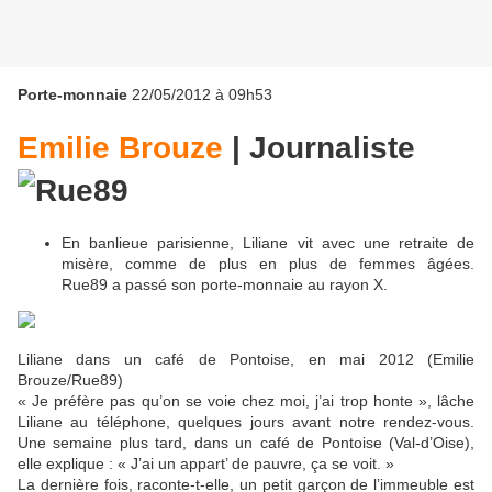
Porte-monnaie
22/05/2012 à 09h53
Emilie Brouze
|
Journaliste
En banlieue parisienne, Liliane vit avec une retraite de
misère, comme de plus en plus de femmes âgées.
Rue89 a passé son porte-monnaie au rayon X.
Liliane dans un café de Pontoise, en mai 2012 (Emilie
Brouze/Rue89)
« Je préfère pas qu’on se voie chez moi, j’ai trop honte », lâche
Liliane au téléphone, quelques jours avant notre rendez-vous.
Une semaine plus tard, dans un café de Pontoise (Val-d’Oise),
elle explique : « J’ai un appart’ de pauvre, ça se voit. »
La dernière fois, raconte-t-elle, un petit garçon de l’immeuble est