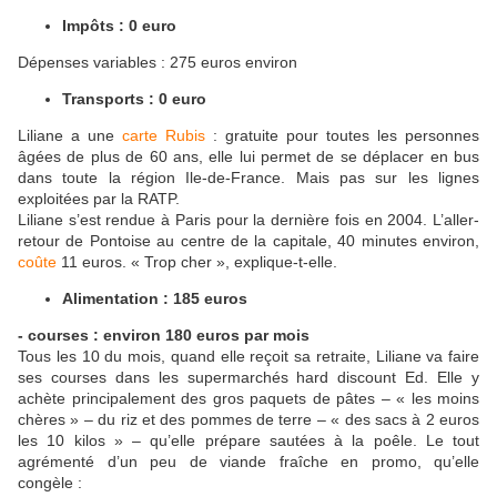
Impôts : 0 euro
Dépenses variables : 275 euros environ
Transports : 0 euro
Liliane a une
carte Rubis
: gratuite pour toutes les personnes
âgées de plus de 60 ans, elle lui permet de se déplacer en bus
dans toute la région Ile-de-France. Mais pas sur les lignes
exploitées par la RATP.
Liliane s’est rendue à Paris pour la dernière fois en 2004. L’aller-
retour de Pontoise au centre de la capitale, 40 minutes environ,
coûte
11 euros. « Trop cher », explique-t-elle.
Alimentation : 185 euros
- courses : environ 180 euros par mois
Tous les 10 du mois, quand elle reçoit sa retraite, Liliane va faire
ses courses dans les supermarchés hard discount Ed. Elle y
achète principalement des gros paquets de pâtes – « les moins
chères » – du riz et des pommes de terre – « des sacs à 2 euros
les 10 kilos » – qu’elle prépare sautées à la poêle. Le tout
agrémenté d’un peu de viande fraîche en promo, qu’elle
congèle :