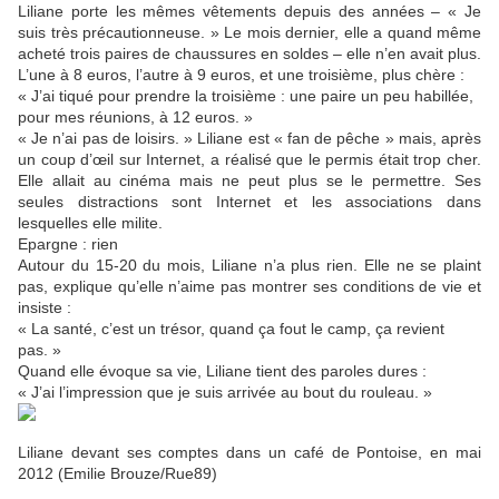
Liliane porte les mêmes vêtements depuis des années – « Je
suis très précautionneuse. » Le mois dernier, elle a quand même
acheté trois paires de chaussures en soldes – elle n’en avait plus.
L’une à 8 euros, l’autre à 9 euros, et une troisième, plus chère :
« J’ai tiqué pour prendre la troisième : une paire un peu habillée,
pour mes réunions, à 12 euros. »
« Je n’ai pas de loisirs. » Liliane est « fan de pêche » mais, après
un coup d’œil sur Internet, a réalisé que le permis était trop cher.
Elle allait au cinéma mais ne peut plus se le permettre. Ses
seules distractions sont Internet et les associations dans
lesquelles elle milite.
Epargne : rien
Autour du 15-20 du mois, Liliane n’a plus rien. Elle ne se plaint
pas, explique qu’elle n’aime pas montrer ses conditions de vie et
insiste :
« La santé, c’est un trésor, quand ça fout le camp, ça revient
pas. »
Quand elle évoque sa vie, Liliane tient des paroles dures :
« J’ai l’impression que je suis arrivée au bout du rouleau. »
Liliane devant ses comptes dans un café de Pontoise, en mai
2012 (Emilie Brouze/Rue89)