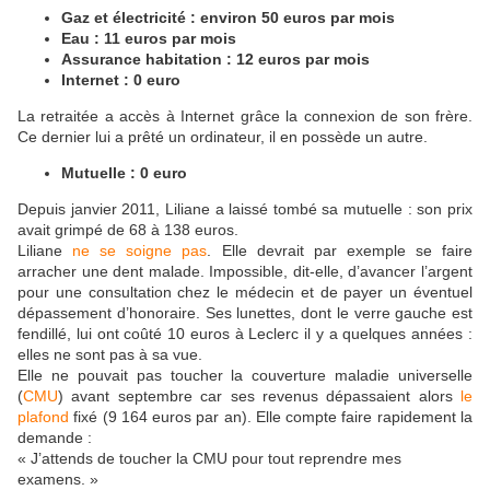
Gaz et électricité : environ 50 euros par mois
Eau : 11 euros par mois
Assurance habitation : 12 euros par mois
Internet : 0 euro
La retraitée a accès à Internet grâce la connexion de son frère.
Ce dernier lui a prêté un ordinateur, il en possède un autre.
Mutuelle : 0 euro
Depuis janvier 2011, Liliane a laissé tombé sa mutuelle : son prix
avait grimpé de 68 à 138 euros.
Liliane
ne se soigne pas
. Elle devrait par exemple se faire
arracher une dent malade. Impossible, dit-elle, d’avancer l’argent
pour une consultation chez le médecin et de payer un éventuel
dépassement d’honoraire. Ses lunettes, dont le verre gauche est
fendillé, lui ont coûté 10 euros à Leclerc il y a quelques années :
elles ne sont pas à sa vue.
Elle ne pouvait pas toucher la couverture maladie universelle
(
CMU
) avant septembre car ses revenus dépassaient alors
le
plafond
fixé (9 164 euros par an). Elle compte faire rapidement la
demande :
« J’attends de toucher la CMU pour tout reprendre mes
examens. »