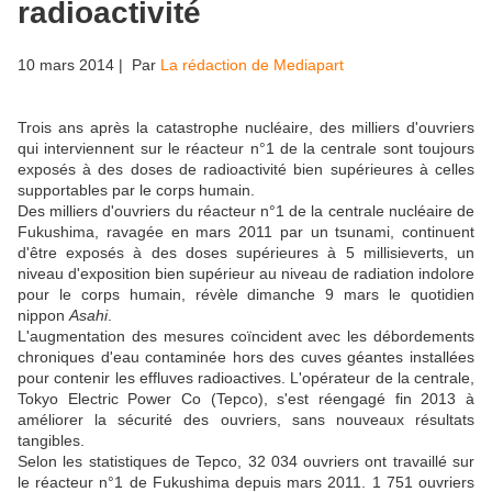
radioactivité
10 mars 2014
| Par
La rédaction de Mediapart
Trois ans après la catastrophe nucléaire, des milliers d'ouvriers
qui interviennent sur le réacteur n°1 de la centrale sont toujours
exposés à des doses de radioactivité bien supérieures à celles
supportables par le corps humain.
Des milliers d'ouvriers du réacteur n°1 de la centrale nucléaire de
Fukushima, ravagée en mars 2011 par un tsunami, continuent
d'être exposés à des doses supérieures à 5 millisieverts, un
niveau d'exposition bien supérieur au niveau de radiation indolore
pour le corps humain, révèle dimanche 9 mars le quotidien
nippon
Asahi
.
L'augmentation des mesures coïncident avec les débordements
chroniques d'eau contaminée hors des cuves géantes installées
pour contenir les effluves radioactives. L'opérateur de la centrale,
Tokyo Electric Power Co (Tepco), s'est réengagé fin 2013 à
améliorer la sécurité des ouvriers, sans nouveaux résultats
tangibles.
Selon les statistiques de Tepco, 32 034 ouvriers ont travaillé sur
le réacteur n°1 de Fukushima depuis mars 2011. 1 751 ouvriers