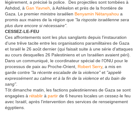
légèrement, a précisé la police. Des projectiles sont tombées à
Ashdod, à
Gan Yavneh
, à Ashkelon et près de la frontière de
Gaza. Le premier ministre israélien
Benyamin Nétanyahou
a
promis aux maires de la région que
"la risposte israélienne sera
plus dure encore si nécessaire"
.
CESSEZ-LE-FEU
Ces affrontements sont les plus sanglants depuis l'instauration
d'une trêve tacite entre les organisations paramilitaires de Gaza
et Israël le 26 août dernier (qui faisait suite à une série d'attaques
au cours desquelles 26 Palestiniens et un Israélien avaient péri).
Dans un communiqué, le coordinateur spécial de l'ONU pour le
processus de paix au Proche-Orient,
Robert Serry
, a mis en
garde contre
"la récente escalade de la violence"
et
"appelé
expressément au calme et à la fin de la violence et du bain de
sang"
.
Tôt dimanche matin, les factions palestiniennes de Gaza se sont
engagées à
rétablir
à
partir
de 6 heures locales un cessez-le feu
avec Israël, après l'intervention des services de renseignement
égyptiens.