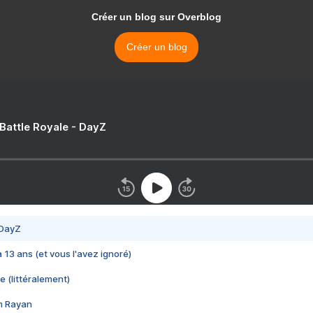
Créer un blog sur Overblog
Créer un blog
 Battle Royale - DayZ
 DayZ
 a 13 ans (et vous l'avez ignoré)
e (littéralement)
im Rayan