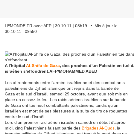
LEMONDE.FR avec AFP | 30.10.11 | 08h19 • Mis à jour le
30.10.11 | 09h50
A l'hôpital
Al-Shifa de Gaza
, des proches d'un Palestinien tué d
israélien s'effondrent.
AFP/MOHAMMED ABED
Les affrontements entre l'armée israélienne et des combattants
palestiniens du Djihad islamique ont repris dans la bande de
Gaza et le sud d'Israël, samedi 29 octobre, avant que soit mis en
place un cessez-le-feu. Les raids aériens israéliens sur la bande
de Gaza ont tué neuf combattants palestiniens, tandis qu'un
Israélien est mort de ses blessures à la suite de tirs de roquettes
contre le sud d'Israël.
Lors d'un premier raid aérien israélien samedi en début d'après-
midi, cinq Palestiniens faisant partie des
Brigades Al-Quds
, la
branche militaire du Djihad islamique, ont trouvé la mort dans un