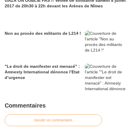
GAZA ON OUBLIE PAS !! Veillée de solidarité samedi 8 juillet
2017 de 20h30 à 22h devant les Arènes de Nîmes
Non au procès des militants de L214 !
"Le droit de manifester est menacé" :
Amnesty International dénonce l’Etat
d’urgence
Commentaires
Ajouter un commentaire