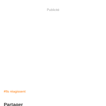
Publicité
#Ils réagissent
Partager