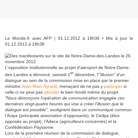
Le Monde.fr avec AFP
| 01.12.2012 à 18h36 • Mis à jour le
01.12.2012 à 18h38
L'opposition institutionnelle au projet d'aéroport de Notre-Dame-
er
des-Landes a dénoncé, samedi 1
décembre, l'
"illusion"
d'un
dialogue au sein de la commission mise en place par le premier
ministre
Jean-Marc Ayrault
, menaçant de ne pas y
participer
si
celle-ci ne peut pas
aborder
le bien-fondé même du projet.
"Nous dénonçons l'opération de communication engagée ces
dernières vingt-quatre heures qui vise à créer l'illusion que le
dialogue est possible"
, soulignent dans un communiqué commun
l'Acipa (principale association d'opposants), le Cedpa (élus
opposés au projet), l'Adeca (agriculteurs concernés) et la
Confédération Paysanne.
Lors de la première réunion de la commission de dialogue,