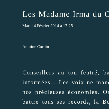
Les Madame Irma du 
Mardi 4 Février 2014 à 17:25
Antoine Corbin
Conseillers au ton feutré, b
informées... Les voix ne man
nos précieuses économies. O
battre tous ses records, la B