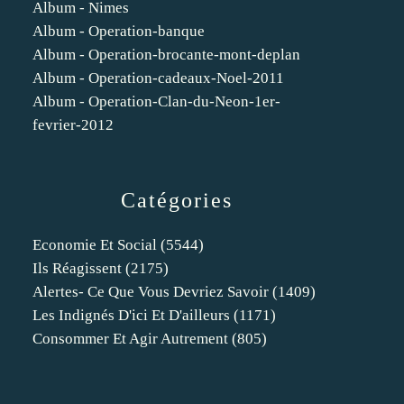
Album - Nimes
Album - Operation-banque
Album - Operation-brocante-mont-deplan
Album - Operation-cadeaux-Noel-2011
Album - Operation-Clan-du-Neon-1er-
fevrier-2012
Catégories
Economie Et Social
(5544)
Ils Réagissent
(2175)
Alertes- Ce Que Vous Devriez Savoir
(1409)
Les Indignés D'ici Et D'ailleurs
(1171)
Consommer Et Agir Autrement
(805)