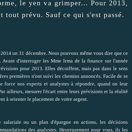
forme, le yen va grimper... Pour 2013,
t tout prévu. Sauf ce qui s'est passé.
ée 2014 un 31 décembre. Nous pouvons même vous dire que ce
. Avant d'interroger les Mme Irma de la finance sur l'année
visions pour 2013. Elles décoiffent, mais pas dans le sens
tières premières n'ont suivi les chemins annoncés. Facile de se
e force nos experts et analystes à répondre, quand on leur
r ailleurs, mesurer l'écart entre leurs prévisions et la réalité
vent à orienter le placement de votre argent.
 salariale ou un plan d'épargne en actions, les décisions
ommandations des analystes. Heureusement pour vous, ils les