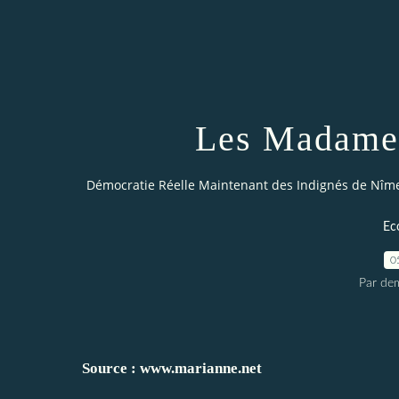
Les Madame
Démocratie Réelle Maintenant des Indignés de Nîm
Ec
0
Par dem
Source :
www.marianne.net