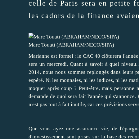
celle de Paris sera en petite 
les cadors de la finance avaien
Marc Touati (ABRAHAM/NECO/SIPA)
Marianne est formel : le CAC 40 clôturera l'ann
sera un mercredi. Quant à savoir à quel niveau..
2014, nous nous sommes replongés dans leurs pré
espéré. Ni les monnaies, ni les indices, ni les ma
moquer après coup ? Peut-être, mais personne n
demande de quoi sera fait l'année qui s'annonce. Pa
n'est pas tout à fait inutile, car ces prévisions ser
Que vous ayez une assurance vie, de l'épargne
d'investissement sont prises sur la base des rec