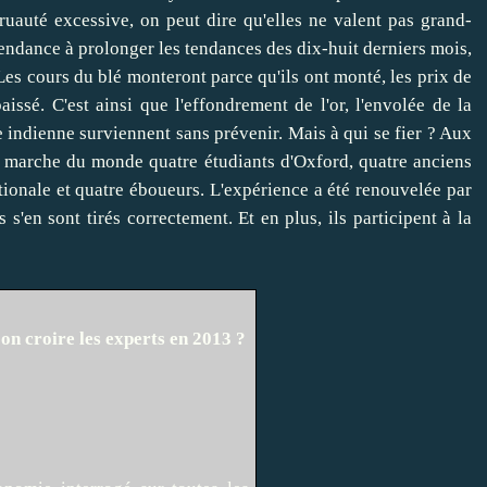
ruauté excessive, on peut dire qu'elles ne valent pas grand-
endance à prolonger les tendances des dix-huit derniers mois,
Les cours du blé monteront parce qu'ils ont monté, les prix de
aissé. C'est ainsi que l'effondrement de l'or, l'envolée de la
 indienne surviennent sans prévenir. Mais à qui se fier ? Aux
a marche du monde quatre étudiants d'Oxford, quatre anciens
tionale et quatre éboueurs. L'expérience a été renouvelée par
s'en sont tirés correctement. Et en plus, ils participent à la
croire les experts en 2013 ?