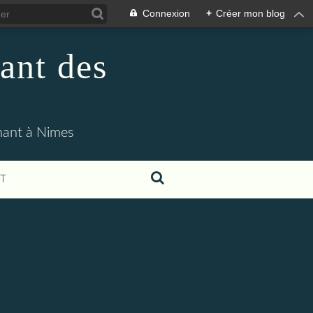
Connexion
+
Créer mon blog
ant des
enant à Nimes
T