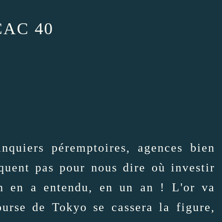
CAC 40
anquiers péremptoires, agences bien
quent pas pour nous dire où investir
n en a entendu, en un an ! L'or va
ourse de Tokyo se cassera la figure,