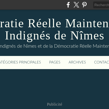
atie Réelle Mainten
Indignés de Nîmes
Indignés de Nimes et de la Démocratie Réelle Maint
ATÉGORIES PRINCIPALES
PAGES
ARCHIVES
CONTAC
Publicité