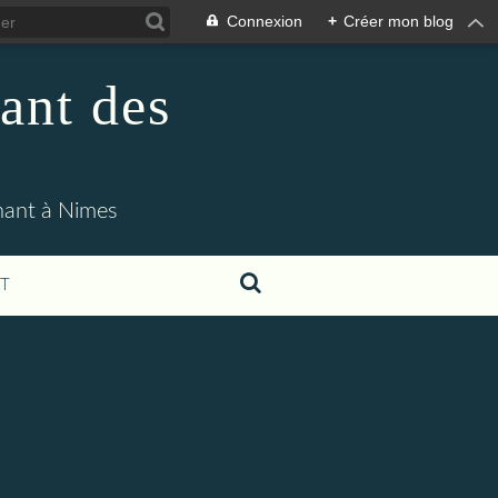
Connexion
+
Créer mon blog
ant des
enant à Nimes
T