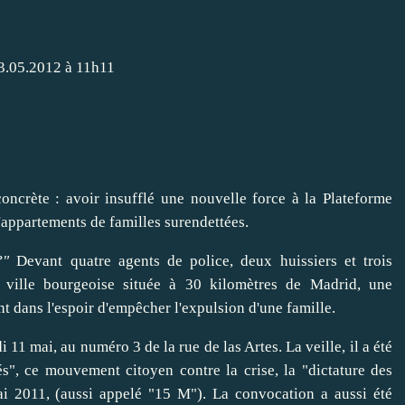
13.05.2012 à 11h11
?"
Devant quatre agents de
police
, deux huissiers et trois
e ville bourgeoise située à 30 kilomètres de Madrid, une
t dans l'espoir d'empêcher l'expulsion d'une famille.
11 mai, au numéro 3 de la rue de las Artes. La veille, il a été
s", ce mouvement citoyen contre la crise, la "dictature des
ai 2011, (aussi appelé "15 M"). La convocation a aussi été