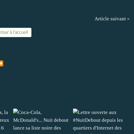
Article suivant »
tour à l'accueil