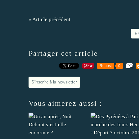
« Article précédent
Re
Partager cet article
Repost
0
S'inscrire à la newsletter
Vous aimerez aussi :