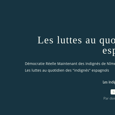
Les luttes au qu
es
Démocratie Réelle Maintenant des Indignés de Nîm
Les luttes au quotidien des "indignés" espagnols
Les indi
1
Par dem