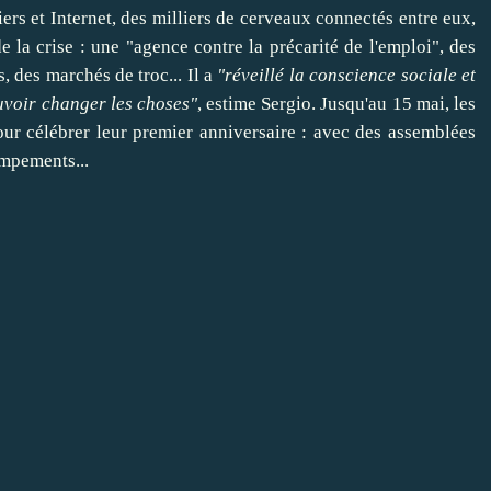
tiers et Internet, des milliers de cerveaux connectés entre eux,
 la crise : une "agence contre la précarité de l'emploi", des
s
, des marchés de troc... Il a
"réveillé la conscience sociale et
uvoir
changer
les choses"
, estime Sergio. Jusqu'au 15 mai, les
ur célébrer leur premier anniversaire : avec des assemblées
ampements...