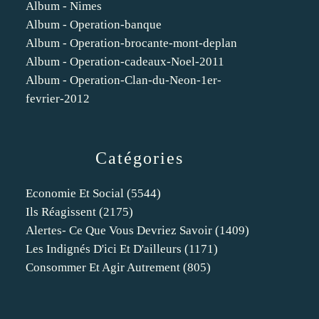
Album - Nimes
Album - Operation-banque
Album - Operation-brocante-mont-deplan
Album - Operation-cadeaux-Noel-2011
Album - Operation-Clan-du-Neon-1er-
fevrier-2012
Catégories
Economie Et Social
(5544)
Ils Réagissent
(2175)
Alertes- Ce Que Vous Devriez Savoir
(1409)
Les Indignés D'ici Et D'ailleurs
(1171)
Consommer Et Agir Autrement
(805)