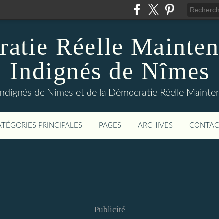
atie Réelle Mainten
Indignés de Nîmes
Indignés de Nimes et de la Démocratie Réelle Maint
ATÉGORIES PRINCIPALES
PAGES
ARCHIVES
CONTAC
Publicité