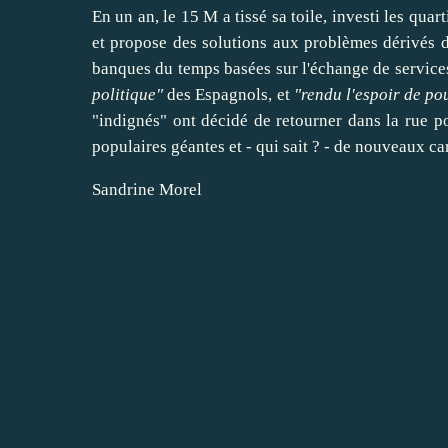
En un an, le 15 M a tissé sa toile, investi les quar
et propose des solutions aux problèmes dérivés de
banques du temps basées sur l'échange de
service
politique"
des Espagnols, et
"rendu l'espoir de
po
"indignés" ont décidé de
retourner
dans la rue po
populaires géantes et - qui sait ? - de nouveaux c
Sandrine Morel