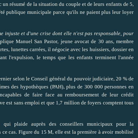
 un résumé de la situation du couple et de leurs enfants de 5,
té publique municipale parce qu'ils ne paient plus leur loyer
e injuste et d'une crise dont elle n'est pas responsable, pour
xplique
Manuel San
Pastor, jeune avocat de 30 ans, membre
s, lunettes carrées, il négocie avec les huissiers, dossier en
nt l'expulsion, le temps que les enfants terminent l'année
ernier selon le Conseil général du
pouvoir
judiciaire, 20 % de
ctimes des hypothèques (PAH), plus de 300 000 personnes en
 incapables de
faire
face au remboursement de leur crédit
ive est sans emploi et que 1,7 million de foyers comptent tous
e qui plaide auprès des conseillers municipaux pour la
 ce cas. Figure du 15 M, elle est la première à
avoir
mobilisé