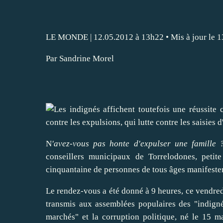
LE MONDE
| 12.05.2012 à 13h22 • Mis à jour le 
Par Sandrine Morel
N
'avez-
vous
pas honte d'
expulser
une famille 
conseillers municipaux de Torrelodones, petit
cinquantaine de personnes de tous âges manifesten
Le rendez-vous a été donné à 9 heures, ce vendredi 
transmis aux assemblées populaires des "indigné
marchés" et la corruption
politique
, né le 15 m