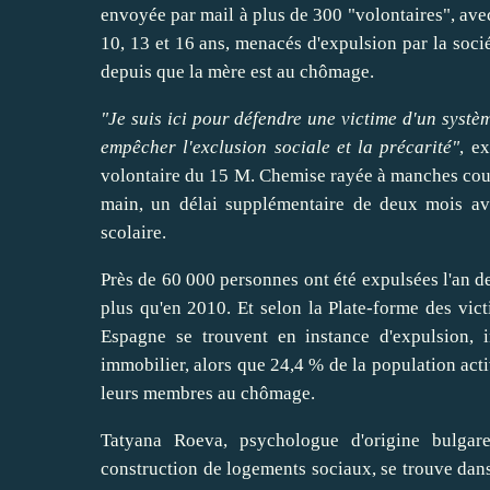
envoyée par mail à plus de 300 "volontaires", avec
10, 13 et 16 ans, menacés d'expulsion par la socié
depuis que la mère est au chômage.
"Je suis ici pour défendre une victime d'un systèm
empêcher l'
exclusion
sociale et la précarité"
, e
volontaire du 15 M. Chemise rayée à manches courte
main, un délai supplémentaire de deux mois ava
scolaire.
Près de 60 000 personnes ont été expulsées l'an d
plus qu'en 2010. Et selon la Plate-forme des vi
Espagne
se trouvent en instance d'expulsion,
immobilier
, alors que 24,4 % de la population act
leurs membres au chômage.
Tatyana Roeva, psychologue d'origine bulgar
construction de logements sociaux, se trouve dans