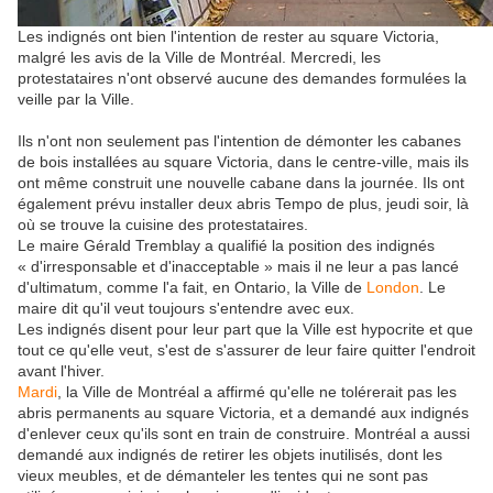
Les indignés ont bien l'intention de rester au square Victoria,
malgré les avis de la Ville de Montréal. Mercredi, les
protestataires n'ont observé aucune des demandes formulées la
veille par la Ville.
Ils n'ont non seulement pas l'intention de démonter les cabanes
de bois installées au square Victoria, dans le centre-ville, mais ils
ont même construit une nouvelle cabane dans la journée. Ils ont
également prévu installer deux abris Tempo de plus, jeudi soir, là
où se trouve la cuisine des protestataires.
Le maire Gérald Tremblay a qualifié la position des indignés
« d'irresponsable et d'inacceptable » mais il ne leur a pas lancé
d'ultimatum, comme l'a fait, en Ontario, la Ville de
London
. Le
maire dit qu'il veut toujours s'entendre avec eux.
Les indignés disent pour leur part que la Ville est hypocrite et que
tout ce qu'elle veut, s'est de s'assurer de leur faire quitter l'endroit
avant l'hiver.
Mardi
, la Ville de Montréal a affirmé qu'elle ne tolérerait pas les
abris permanents au square Victoria, et a demandé aux indignés
d'enlever ceux qu'ils sont en train de construire. Montréal a aussi
demandé aux indignés de retirer les objets inutilisés, dont les
vieux meubles, et de démanteler les tentes qui ne sont pas