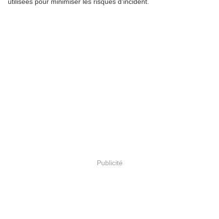
utilisées pour minimiser les risques d'incident.
Publicité