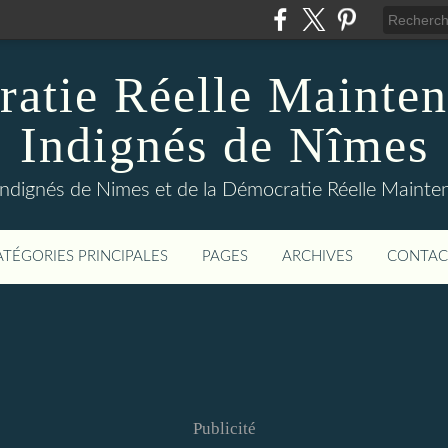
atie Réelle Mainten
Indignés de Nîmes
Indignés de Nimes et de la Démocratie Réelle Maint
ATÉGORIES PRINCIPALES
PAGES
ARCHIVES
CONTAC
Publicité