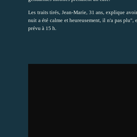
Les traits tirés, Jean-Marie, 31 ans, explique avo
nuit a été calme et heureusement, il n'a pas plu",
prévu à 15 h.