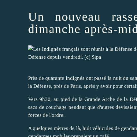
Un nouveau rasse
dimanche après-mid
Défense depuis vendredi. (c) Sipa
Près de quarante indignés ont passé la nuit du sa
la Défense, près de Paris, après y avoir pour certai
Vers 9h30, au pied de la Grande Arche de la Déf
sacs de couchage pendant que d'autres devisaie
forces de l'ordre.
A quelques mètres de là, huit véhicules de gendarm
gendarmes mobiles prenaient un café.