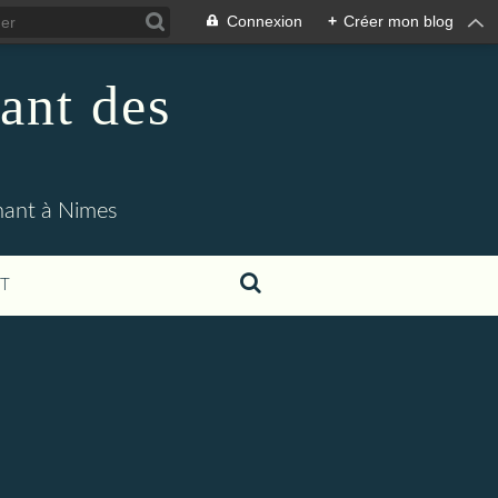
Connexion
+
Créer mon blog
ant des
enant à Nimes
T