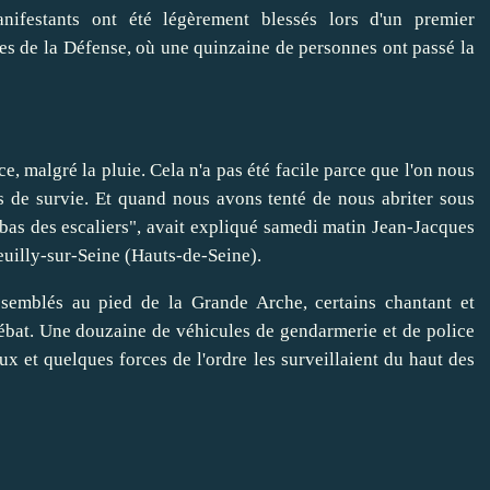
ifestants ont été légèrement blessés lors d'un premier
res de la Défense, où une quinzaine de personnes ont passé la
e, malgré la pluie. Cela n'a pas été facile parce que l'on nous
es de survie. Et quand nous avons tenté de nous abriter sous
 bas des escaliers", avait expliqué samedi matin Jean-Jacques
uilly-sur-Seine (Hauts-de-Seine).
ssemblés au pied de la Grande Arche, certains chantant et
débat. Une douzaine de véhicules de gendarmerie et de police
x et quelques forces de l'ordre les surveillaient du haut des