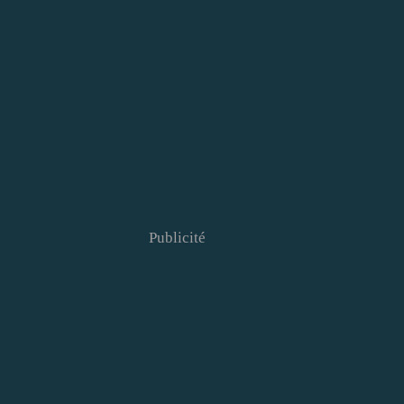
Publicité