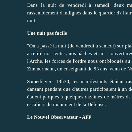
Dans la nuit de vendredi à samedi, deux man
rassemblement d'indignés dans le quartier d'affai
nuit.
Une nuit pas facile
"On a passé la nuit (de vendredi à samedi) sur plac
a retiré nos tentes, nos bâches et nos couvertur
l'Arche, les forces de l'ordre nous ont bloqués au
Zimmermann, un enseignant de 53 ans, venu de Ne
Samedi vers 19h30, les manifestants étaient ra
dansant pendant que d'autres participaient à un 
étaient parqués à quelques dizaines de mètres d'eu
escaliers du monument de la Défense.
Le Nouvel Observateur - AFP