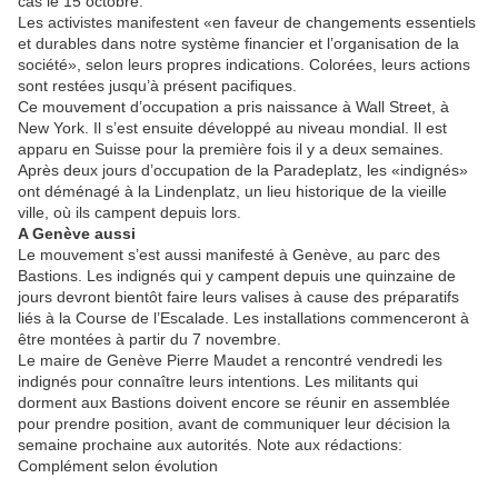
cas le 15 octobre.
Les activistes manifestent «en faveur de changements essentiels
et durables dans notre système financier et l’organisation de la
société», selon leurs propres indications. Colorées, leurs actions
sont restées jusqu’à présent pacifiques.
Ce mouvement d’occupation a pris naissance à Wall Street, à
New York. Il s’est ensuite développé au niveau mondial. Il est
apparu en Suisse pour la première fois il y a deux semaines.
Après deux jours d’occupation de la Paradeplatz, les «indignés»
ont déménagé à la Lindenplatz, un lieu historique de la vieille
ville, où ils campent depuis lors.
A Genève aussi
Le mouvement s’est aussi manifesté à Genève, au parc des
Bastions. Les indignés qui y campent depuis une quinzaine de
jours devront bientôt faire leurs valises à cause des préparatifs
liés à la Course de l’Escalade. Les installations commenceront à
être montées à partir du 7 novembre.
Le maire de Genève Pierre Maudet a rencontré vendredi les
indignés pour connaître leurs intentions. Les militants qui
dorment aux Bastions doivent encore se réunir en assemblée
pour prendre position, avant de communiquer leur décision la
semaine prochaine aux autorités. Note aux rédactions:
Complément selon évolution