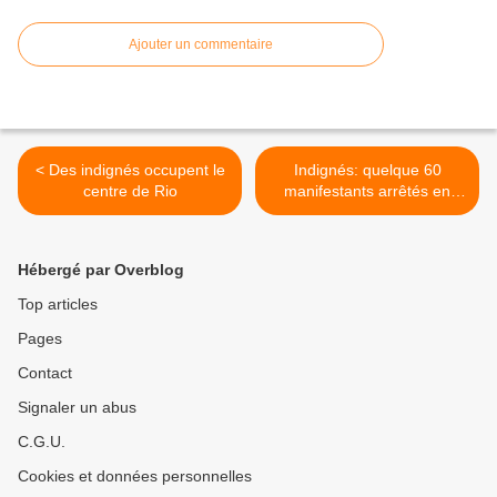
Ajouter un commentaire
< Des indignés occupent le
Indignés: quelque 60
centre de Rio
manifestants arrêtés en
Californie >
Hébergé par Overblog
Top articles
Pages
Contact
Signaler un abus
C.G.U.
Cookies et données personnelles