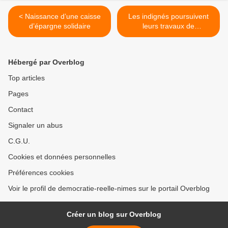
< Naissance d’une caisse
Les indignés poursuivent
d’épargne solidaire
leurs travaux de
construction au square
Victor >
Hébergé par Overblog
Top articles
Pages
Contact
Signaler un abus
C.G.U.
Cookies et données personnelles
Préférences cookies
Voir le profil de democratie-reelle-nimes sur le portail Overblog
Créer un blog sur Overblog