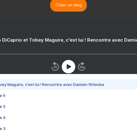
Créer un blog
 DiCaprio et Tobey Maguire, c'est lui ! Rencontre avec Dam
bey Maguire, c'est lui ! Rencontre avec Damien Witecka
e 6
e 5
e 4
e 3