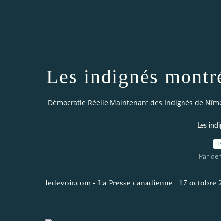
Les indignés montré
Démocratie Réelle Maintenant des Indignés de Nîm
Les indi
1
Par dem
ledevoir.com
- La Presse canadienne
17 octobre 