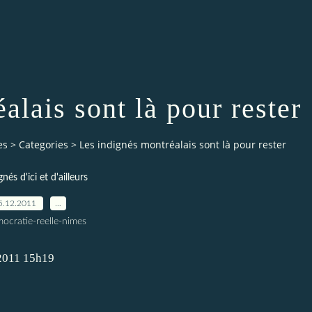
alais sont là pour rester
es
>
Categories
>
Les indignés montréalais sont là pour rester
gnés d'ici et d'ailleurs
5.12.2011
…
ocratie-reelle-nimes
2011 15h19