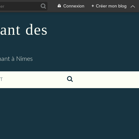
Connexion
+
Créer mon blog
ant des
enant à Nimes
T