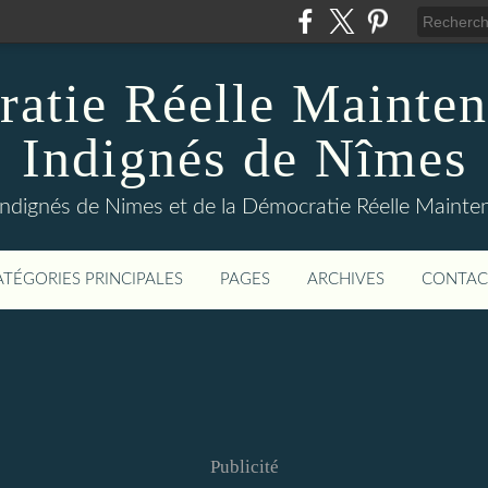
atie Réelle Mainten
Indignés de Nîmes
Indignés de Nimes et de la Démocratie Réelle Maint
ATÉGORIES PRINCIPALES
PAGES
ARCHIVES
CONTAC
Publicité