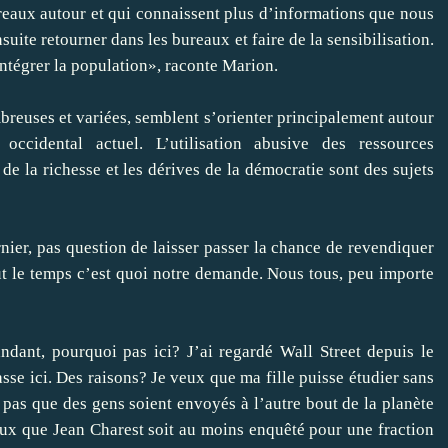
reaux autour et qui connaissent plus d’informations que nous
nsuite retourner dans les bureaux et faire de la sensibilisation.
intégrer la population», raconte Marion.
breuses et variées, semblent s’orienter principalement autour
ccidental actuel. L’utilisation abusive des ressources
e la richesse et les dérives de la démocratie sont des sujets
nier, pas question de laisser passer la chance de revendiquer
 le temps c’est quoi notre demande. Nous tous, peu importe
ndant, pourquoi pas ici? J’ai regardé Wall Street depuis le
asse ici. Des raisons? Je veux que ma fille puisse étudier sans
x pas que des gens soient envoyés à l’autre bout de la planète
veux que Jean Charest soit au moins enquêté pour une fraction