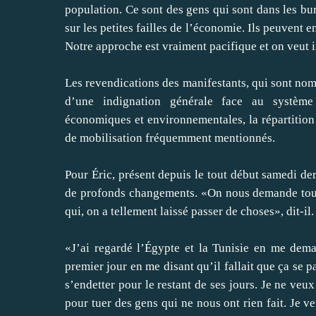
population. Ce sont des gens qui sont dans les bu
sur les petites failles de l’économie. Ils peuvent e
Notre approche est vraiment pacifique et on veut 
Les revendications des manifestants, qui sont nom
d’une indignation générale face au système o
économiques et environnementales, la répartition d
de mobilisation fréquemment mentionnés.
Pour Éric, présent depuis le tout début samedi der
de profonds changements. «On nous demande tout
qui, on a tellement laissé passer de choses», dit-il.
«J’ai regardé l’Égypte et la Tunisie en me dema
premier jour en me disant qu’il fallait que ça se p
s’endetter pour le restant de ses jours. Je ne veu
pour tuer des gens qui ne nous ont rien fait. Je 