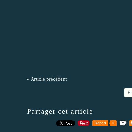
« Article précédent
Re
Partager cet article
Repost
0