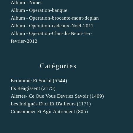
Album - Nimes
Album - Operation-banque
Album - Operation-brocante-mont-deplan
Album - Operation-cadeaux-Noel-2011
Album - Operation-Clan-du-Neon-1er-
fevrier-2012
Catégories
Economie Et Social
(5544)
Ils Réagissent
(2175)
Alertes- Ce Que Vous Devriez Savoir
(1409)
Les Indignés D'ici Et D'ailleurs
(1171)
Consommer Et Agir Autrement
(805)