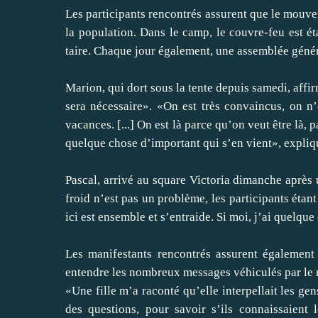
Les participants rencontrés assurent que le mouvem
la population. Dans le camp, le couvre-feu est éta
taire. Chaque jour également, une assemblée généra
Marion, qui dort sous la tente depuis samedi, aff
sera nécessaire». «On est très convaincus, on n
vacances. [...] On est là parce qu’on veut être là, 
quelque chose d’important qui s’en vient», expliqu
Pascal, arrivé au square Victoria dimanche après 
froid n’est pas un problème, les participants étan
ici est ensemble et s’entraide. Si moi, j’ai quelque 
Les manifestants rencontrés assurent également
entendre les nombreux messages véhiculés par l
«Une fille m’a raconté qu’elle interpellait les gen
des questions, pour savoir s’ils connaissaient 