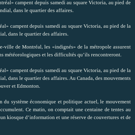
l» campent depuis samedi au square Victoria, au pied de la
, dans le quartier des affaires.
e-ville de Montréal, les «indignés» de la métropole assurent
ns météorologiques et les difficultés qu’ils rencontreront.
l» campent depuis samedi au square Victoria, au pied de la
al, dans le quartier des affaires. Au Canada, des mouvements
ouver et Edmonton.
on du système économique et politique actuel, le mouvement
’accumulent. Ce matin, on comptait une centaine de tentes au
e, un kiosque d’information et une réserve de couvertures et de