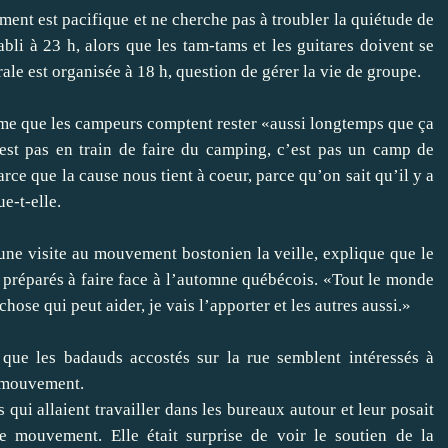
ent est pacifique et ne cherche pas à troubler la quiétude de
bli à 23 h, alors que les tam-tams et les guitares doivent se
le est organisée à 18 h, question de gérer la vie de groupe.
irme que les campeurs comptent rester «aussi longtemps que ça
’est pas en train de faire du camping, c’est pas un camp de
parce que la cause nous tient à coeur, parce qu’on sait qu’il y a
e-t-elle.
une visite au mouvement bostonien la veille, explique que le
t préparés à faire face à l’automne québécois. «Tout le monde
chose qui peut aider, je vais l’apporter et les autres aussi.»
 que les badauds accostés sur la rue semblent intéressés à
e mouvement.
s qui allaient travailler dans les bureaux autour et leur posait
le mouvement. Elle était surprise de voir le soutien de la