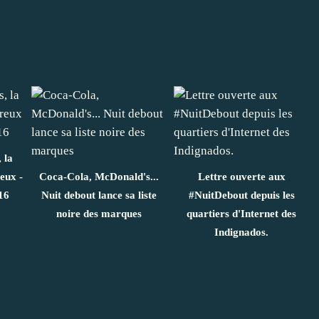
 la
eux -
Coca-Cola, McDonald's...
Lettre ouverte aux
16
Nuit debout lance sa liste
#NuitDebout depuis les
noire des marques
quartiers d'Internet des
Indignados.