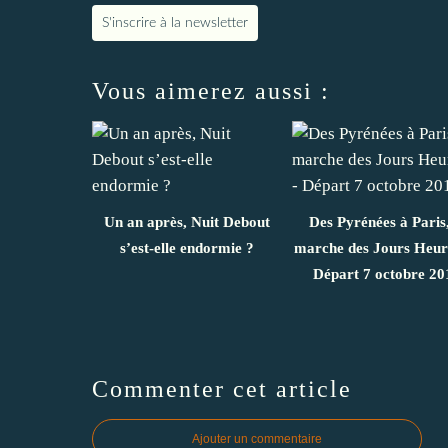
S'inscrire à la newsletter
Vous aimerez aussi :
Un an après, Nuit Debout
Des Pyrénées à Paris,
s’est-elle endormie ?
marche des Jours Heur
Départ 7 octobre 20
Commenter cet article
Ajouter un commentaire