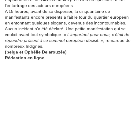
l’entartrage des acteurs européens.
A 15 heures, avant de se disperser, la cinquantaine de
manifestants encore présents a fait le tour du quartier européen
en entonnant quelques slogans, devenus des incontournables.
Aucun incident n’a été déclaré. Une petite manifestation qui se
voulait avant tout symbolique. «
L’important pour nous, c’était de
répondre présent à ce sommet européen décisif
. », remarque de
nombreux Indignés.
(belga et Ophélie Delarouzée)
Rédaction en ligne