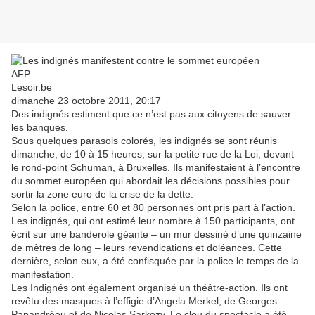
AFP
Lesoir.be
dimanche 23 octobre 2011, 20:17
Des indignés estiment que ce n’est pas aux citoyens de sauver
les banques.
Sous quelques parasols colorés, les indignés se sont réunis
dimanche, de 10 à 15 heures, sur la petite rue de la Loi, devant
le rond-point Schuman, à Bruxelles. Ils manifestaient à l’encontre
du sommet européen qui abordait les décisions possibles pour
sortir la zone euro de la crise de la dette.
Selon la police, entre 60 et 80 personnes ont pris part à l’action.
Les indignés, qui ont estimé leur nombre à 150 participants, ont
écrit sur une banderole géante – un mur dessiné d’une quinzaine
de mètres de long – leurs revendications et doléances. Cette
dernière, selon eux, a été confisquée par la police le temps de la
manifestation.
Les Indignés ont également organisé un théâtre-action. Ils ont
revêtu des masques à l’effigie d’Angela Merkel, de Georges
Papandréou et de Nicolas Sarkozy. Le clou du spectacle a été