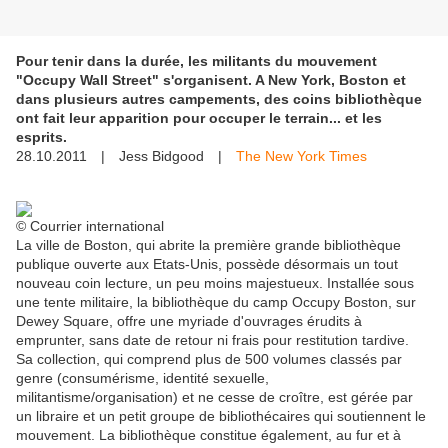
Pour tenir dans la durée, les militants du mouvement
"Occupy Wall Street" s'organisent. A New York, Boston et
dans plusieurs autres campements, des coins bibliothèque
ont fait leur apparition pour occuper le terrain... et les
esprits.
28.10.2011
| Jess Bidgood |
The New York Times
© Courrier international
La ville de Boston, qui abrite la première grande bibliothèque
publique ouverte aux Etats-Unis, possède désormais un tout
nouveau coin lecture, un peu moins majestueux. Installée sous
une tente militaire, la bibliothèque du camp Occupy Boston, sur
Dewey Square, offre une myriade d'ouvrages érudits à
emprunter, sans date de retour ni frais pour restitution tardive.
Sa collection, qui comprend plus de 500 volumes classés par
genre (consumérisme, identité sexuelle,
militantisme/organisation) et ne cesse de croître, est gérée par
un libraire et un petit groupe de bibliothécaires qui soutiennent le
mouvement. La bibliothèque constitue également, au fur et à