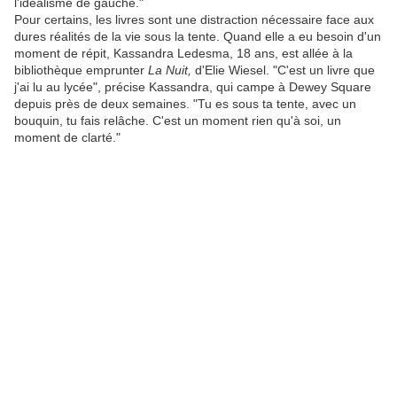
l'idéalisme de gauche."
Pour certains, les livres sont une distraction nécessaire face aux
dures réalités de la vie sous la tente. Quand elle a eu besoin d'un
moment de répit, Kassandra Ledesma, 18 ans, est allée à la
bibliothèque emprunter
La Nuit,
d'Elie Wiesel. "C'est un livre que
j'ai lu au lycée", précise Kassandra, qui campe à Dewey Square
depuis près de deux semaines. "Tu es sous ta tente, avec un
bouquin, tu fais relâche. C'est un moment rien qu'à soi, un
moment de clarté."