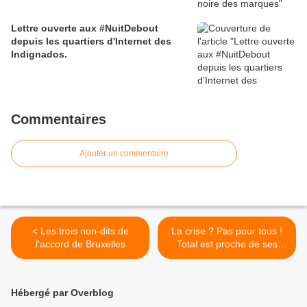
Lettre ouverte aux #NuitDebout
depuis les quartiers d'Internet des
Indignados.
Commentaires
Ajouter un commentaire
< Les trois non-dits de
La crise ? Pas pour tous !
l'accord de Bruxelles
Total est proche de ses
profits historiques de 2008
>
Hébergé par Overblog