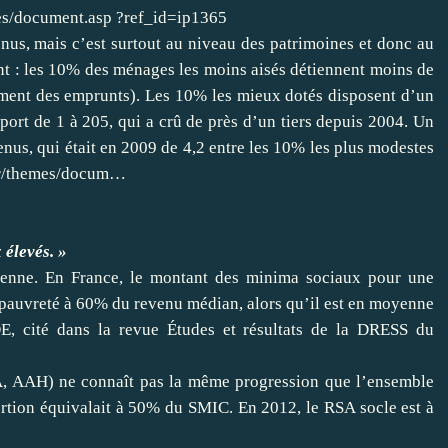
es/document.asp ?ref_id=ip1365
nus, mais c’est surtout au niveau des patrimoines et donc au
nt : les 10% des ménages les moins aisés détiennent moins de
ment des emprunts). Les 10% les mieux dotés disposent d’un
port de 1 à 205, qui a crû de près d’un tiers depuis 2004. Un
venus, qui était en 2009 de 4,2 entre les 10% les plus modestes
fr/themes/docum…
 élevés. »
enne. En France, le montant des minima sociaux pour une
 pauvreté à 60% du revenu médian, alors qu’il est en moyenne
 cité dans la revue Études et résultats de la DRESS du
SA, AAH) ne connaît pas la même progression que l’ensemble
tion équivalait à 50% du SMIC. En 2012, le RSA socle est à