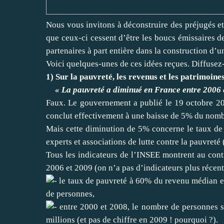
Nous vous invitons à déconstruire des préjugés et 
que ceux-ci cessent d’être les boucs émissaires d
partenaires à part entière dans la construction d’u
Voici quelques-unes de ces idées reçues. Diffusez-
1) Sur la pauvreté, les revenus et les patrimoine
« La pauvreté a diminué en France entre 2006 
Faux. Le gouvernement a publié le 19 octobre 201
conclut effectivement à une baisse de 5% du nombr
Mais cette diminution de 5% concerne le taux de
experts et associations de lutte contre la pauvreté
Tous les indicateurs de l’INSEE montrent au contr
2006 et 2009 (on n’a pas d’indicateurs plus récent
le taux de pauvreté à 60% du revenu médian es
de personnes,
entre 2000 et 2008, le nombre de personnes s
millions (et pas de chiffre en 2009 ! pourquoi ?).