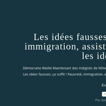
Les idées fausses
immigration, assist
les i
Démocratie Réelle Maintenant des Indignés de Nîm
Les idées fausses, ça suffit ! Pauvreté, immigration, 
Ec
0
Par dem