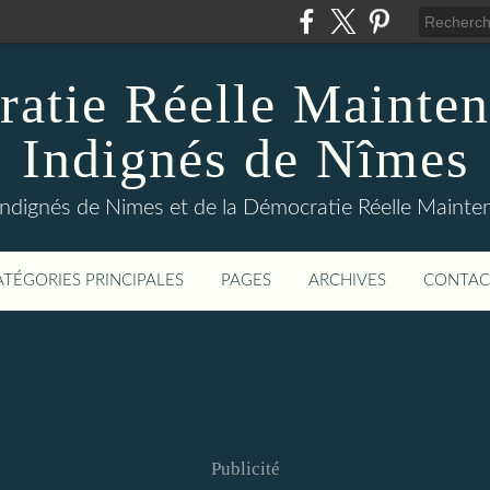
atie Réelle Mainten
Indignés de Nîmes
Indignés de Nimes et de la Démocratie Réelle Maint
ATÉGORIES PRINCIPALES
PAGES
ARCHIVES
CONTAC
Publicité