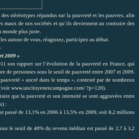
des stéréotypes répandus sur la pauvreté et les pauvres, afin
es maux de nos sociétés et qu’ils deviennent au contraire des
n monde plus juste.
les autour de vous, réagissez, participez au débat.
s
et 2009 »
1 son rapport sur l’évolution de la pauvreté en France, qui
e de personnes sous le seuil de pauvreté entre 2007 et 2009.
 pauvreté « ancré dans le temps », contesté par de nombreux
 (voir
www.uncitoyenencampagne.com/ ?p=120
).
aire que la pauvreté et son intensité se sont aggravées entre
s) :
t passé de 13,1% en 2006 à 13,5% en 2009, soit 8,2 millions
ous le seuil de 40% du revenu médian est passé de 2,7 à 3,2