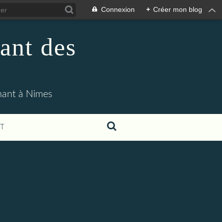
Connexion
+
Créer mon blog
ant des
enant à Nimes
T