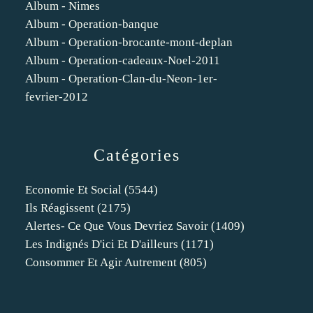
Album - Nimes
Album - Operation-banque
Album - Operation-brocante-mont-deplan
Album - Operation-cadeaux-Noel-2011
Album - Operation-Clan-du-Neon-1er-
fevrier-2012
Catégories
Economie Et Social
(5544)
Ils Réagissent
(2175)
Alertes- Ce Que Vous Devriez Savoir
(1409)
Les Indignés D'ici Et D'ailleurs
(1171)
Consommer Et Agir Autrement
(805)