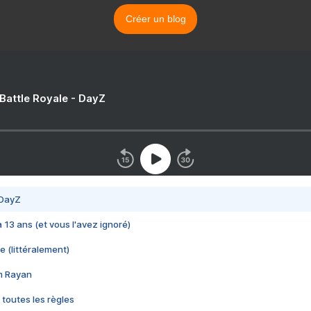
Créer un blog
 Battle Royale - DayZ
 DayZ
 a 13 ans (et vous l'avez ignoré)
e (littéralement)
im Rayan
 toutes les règles