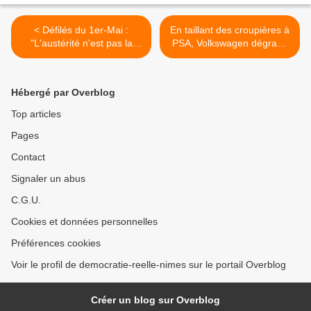
< Défilés du 1er-Mai :
En taillant des croupières à
"L'austérité n'est pas la
PSA, Volkswagen dégrade
bonne solution en France"
sa profitabilité >
Hébergé par Overblog
Top articles
Pages
Contact
Signaler un abus
C.G.U.
Cookies et données personnelles
Préférences cookies
Voir le profil de democratie-reelle-nimes sur le portail Overblog
Créer un blog sur Overblog