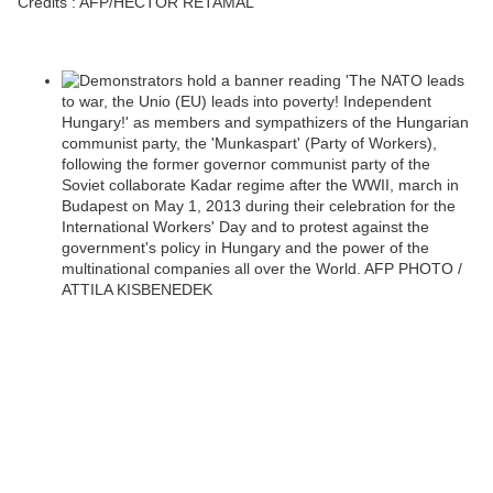
Crédits :
AFP/HECTOR RETAMAL