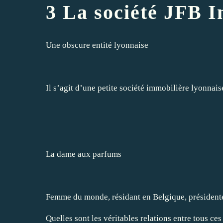
3 La société JFB 
Une obscure entité lyonnaise
Il s’agit d’une petite société immobilière lyonna
4
La dame aux parfums
Femme du monde, résidant en Belgique, présidente 
Quelles sont les véritables relations entre tous ce