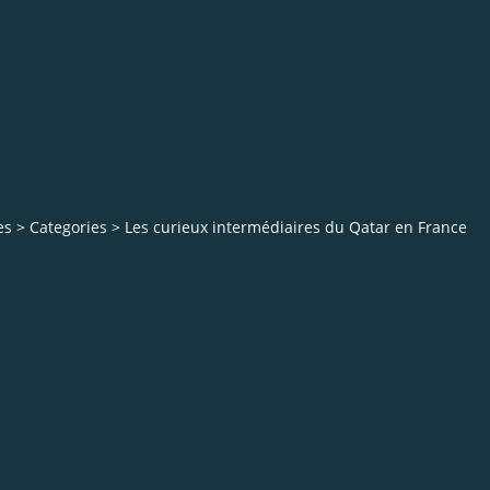
es
>
Categories
>
Les curieux intermédiaires du Qatar en France