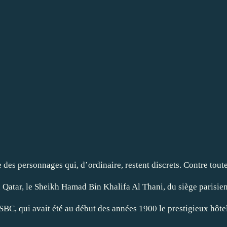
es personnages qui, d’ordinaire, restent discrets. Contre toute 
 du Qatar, le Sheikh Hamad Bin Khalifa Al Thani, du
siège parisi
SBC, qui avait été au début des années 1900 le prestigieux hôtel