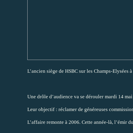
L’ancien siège de HSBC sur les Champs-Elysées
Une drôle d’audience va se dérouler mardi 14 mai au
Leur objectif : réclamer de généreuses commissions
L’affaire remonte à 2006. Cette année-là, l’émir d