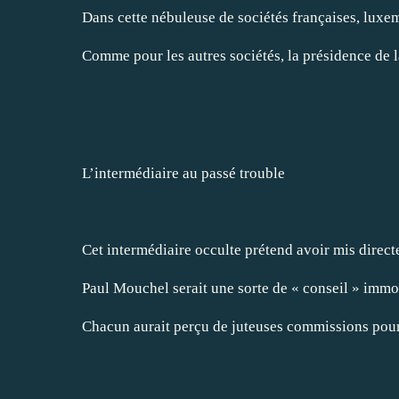
Dans cette nébuleuse de sociétés françaises, luxe
Comme pour les autres sociétés, la présidence de
2
L’intermédiaire au passé trouble
Cet intermédiaire occulte prétend avoir mis directe
Paul Mouchel serait une sorte de « conseil » immob
Chacun aurait perçu de juteuses commissions pour c