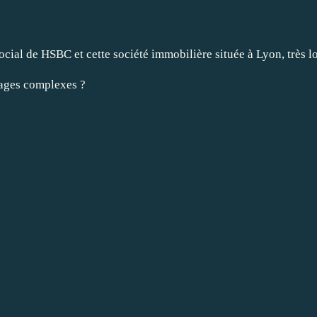
ocial de HSBC et cette société immobilière située à Lyon, très l
ntages complexes ?