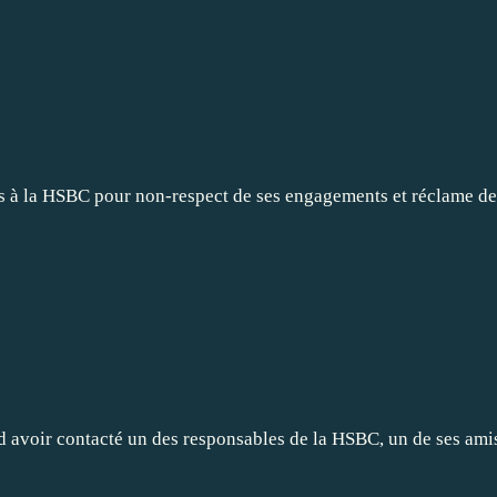
s à la HSBC pour non-respect de ses engagements et réclame des 
ee
voir contacté un des responsables de la HSBC, un de ses amis de