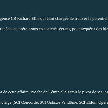
’agence CB Richard Ellis qui était chargée de trouver le potent
ar procède, de prête-noms en sociétés-écrans, pour acquérir des
ha
 de cette affaire. Proche de l’émir, elle serait le pivot de ses 
ot dirige (SCI Concorde, SCI Galaxie Vendôme, SCI Eldom Opéra