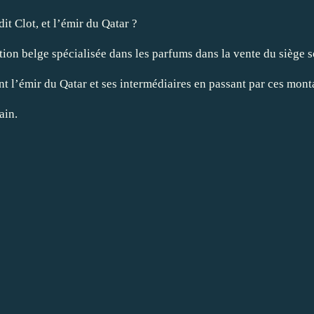
dit Clot, et l’émir du Qatar ?
tion belge spécialisée dans les parfums dans la vente du siège s
rent l’émir du Qatar et ses intermédiaires en passant par ces mo
ain.