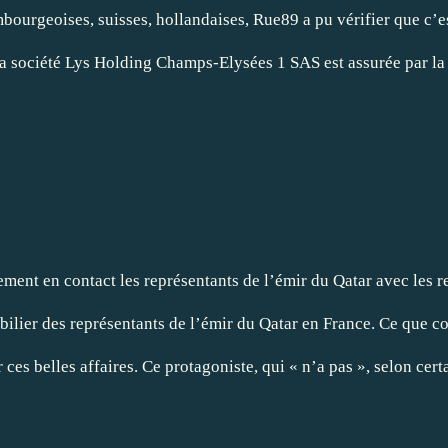
mbourgeoises, suisses, hollandaises, Rue89 a pu vérifier que c’
 la société Lys Holding Champs-Elysées 1 SAS est assurée par l
 P
ment en contact les représentants de l’émir du Qatar avec les re
ilier des représentants de l’émir du Qatar en France. Ce que co
es belles affaires. Ce protagoniste, qui « n’a pas », selon cert