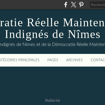
atie Réelle Mainten
Indignés de Nîmes
Indignés de Nimes et de la Démocratie Réelle Maint
ATÉGORIES PRINCIPALES
PAGES
ARCHIVES
CONTAC
Publicité