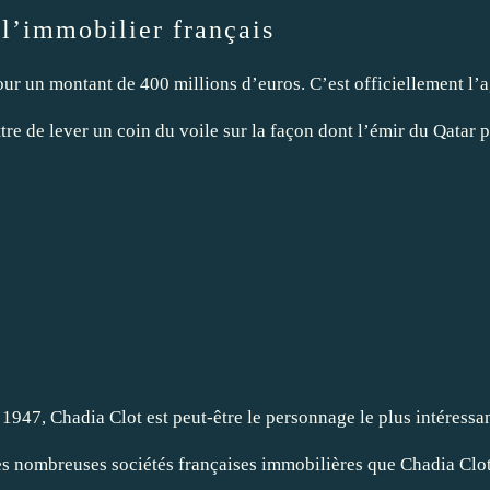
l’immobilier français
pour un montant de 400 millions d’euros. C’est officiellement l
ettre de lever un coin du voile sur la façon dont l’émir du Qat
 C
947, Chadia Clot est peut-être le personnage le plus intéressant
les nombreuses sociétés françaises immobilières que Chadia Cl