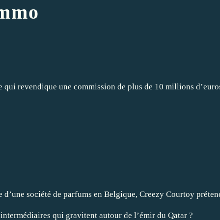
Immo
ise qui revendique une commission de plus de 10 millions d’euro
 Cr
d’une société de parfums en Belgique, Creezy Courtoy prétend a
s intermédiaires qui gravitent autour de l’émir du Qatar ?