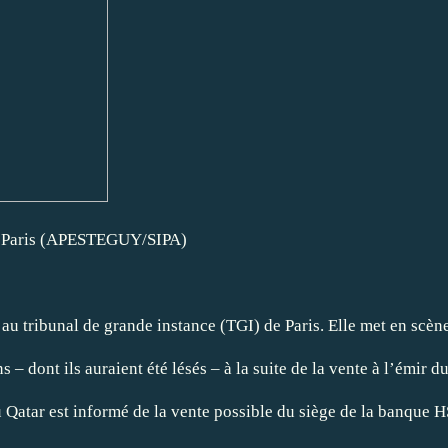
 à Paris (APESTEGUY/SIPA)
 tribunal de grande instance (TGI) de Paris. Elle met en scène d
 – dont ils auraient été lésés – à la suite de la vente à l’émir
u Qatar est informé de la vente possible du siège de la banque H