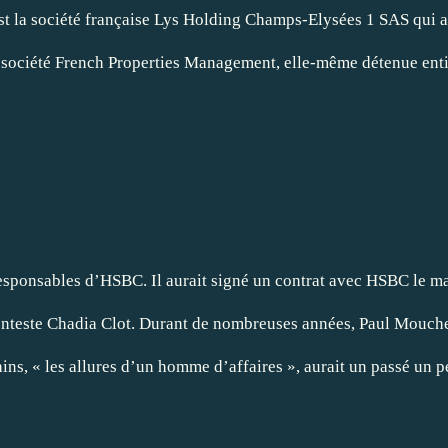
est la société française Lys Holding Champs-Elysées 1 SAS qui 
a société French Properties Management, elle-même détenue ent
au
sponsables d’HSBC. Il aurait signé un contrat avec HSBC le manda
nteste Chadia Clot. Durant de nombreuses années, Paul Mouchel a
ains, « les allures d’un homme d’affaires », aurait un passé un