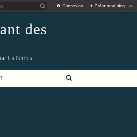
Connexion
+
Créer mon blog
ant des
enant à Nimes
T