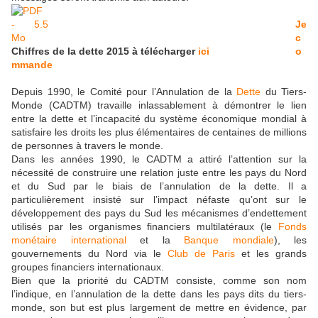
Je
c
Chiffres de la dette 2015 à télécharger
ici
o
mmande
Depuis 1990, le Comité pour l’Annulation de la
Dette
du Tiers-
Monde (CADTM) travaille inlassablement à démontrer le lien
entre la dette et l’incapacité du système économique mondial à
satisfaire les droits les plus élémentaires de centaines de millions
de personnes à travers le monde.
Dans les années 1990, le CADTM a attiré l’attention sur la
nécessité de construire une relation juste entre les pays du Nord
et du Sud par le biais de l’annulation de la dette. Il a
particulièrement insisté sur l’impact néfaste qu’ont sur le
développement des pays du Sud les mécanismes d’endettement
utilisés par les organismes financiers multilatéraux (le
Fonds
monétaire international
et la
Banque mondiale
), les
gouvernements du Nord via le
Club de Paris
et les grands
groupes financiers internationaux.
Bien que la priorité du CADTM consiste, comme son nom
l’indique, en l’annulation de la dette dans les pays dits du tiers-
monde, son but est plus largement de mettre en évidence, par