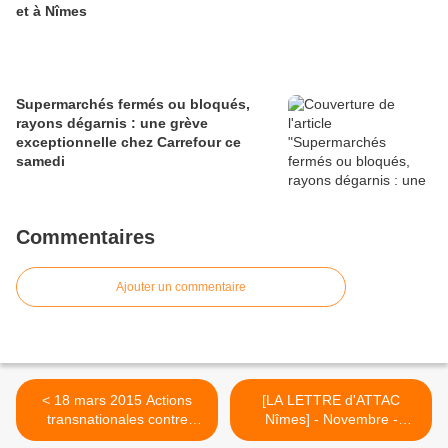
et à Nîmes
Supermarchés fermés ou bloqués,
rayons dégarnis : une grève
exceptionnelle chez Carrefour ce
samedi
Commentaires
Ajouter un commentaire
< 18 mars 2015 Actions
[LA LETTRE d'ATTAC
transnationales contre
Nîmes] - Novembre -
l’inauguration de la Banque
Décembre 2014 >