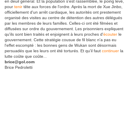
en deuil général. Et la population s'est rassemblée, le poing levé,
pour
tenir
tête aux forces de l'ordre. Après la mort de Xue Jinbo,
officiellement d'un arrêt cardiaque, les autorités ont prestement
organisé des visites au centre de détention des autres délégués
par les membres de leurs familles. Celles-ci ont été filmées et
diffusées sur ordre du gouvernement. Les prisonniers expliquent
qu'ils sont bien traités et enjoignent à leurs proches d'
écouter
le
gouvernement. Cette stratégie cousue de fil blanc n'a pas eu
l'effet escompté : les bonnes gens de Wukan sont désormais
persuadés que les leurs ont été torturés. Et qu'il faut
continuer
la
lutte coûte que coûte...
brice@gol.com
Brice Pedroletti