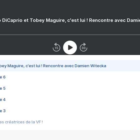
 DiCaprio et Tobey Maguire, c'est lui ! Rencontre avec Dam
bey Maguire, c'est lui ! Rencontre avec Damien Witecka
e 6
e 5
e 4
e 3
s créatrices de la VF !
e 2