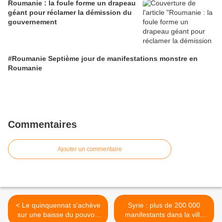
Roumanie : la foule forme un drapeau
géant pour réclamer la démission du
gouvernement
#Roumanie Septième jour de manifestations monstre en
Roumanie
Commentaires
Ajouter un commentaire
< Le quinquennat s'achève
Syrie : plus de 200 000
sur une baisse du pouvoir
manifestants dans la ville