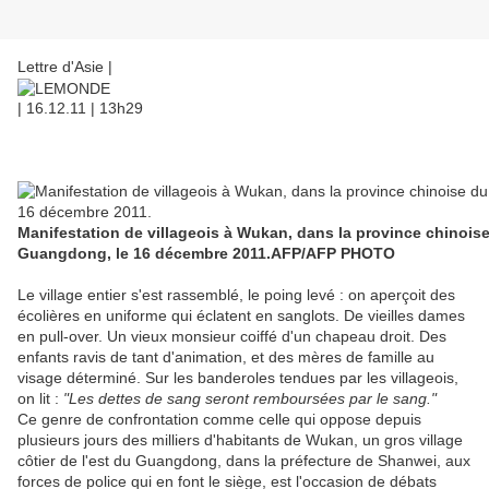
Lettre d'Asie
|
| 16.12.11 | 13h29
Manifestation de villageois à Wukan, dans la province chinois
Guangdong, le 16 décembre 2011.
AFP/AFP PHOTO
Le village entier s'est rassemblé, le poing levé : on aperçoit des
écolières en uniforme qui éclatent en sanglots. De vieilles dames
en pull-over. Un vieux monsieur coiffé d'un chapeau droit. Des
enfants ravis de tant d'animation, et des mères de famille au
visage déterminé. Sur les banderoles tendues par les villageois,
on lit :
"Les dettes de sang seront remboursées par le sang."
Ce genre de confrontation comme celle qui oppose depuis
plusieurs jours des milliers d'habitants de Wukan, un gros village
côtier de l'est du Guangdong, dans la préfecture de Shanwei, aux
forces de police qui en font le siège, est l'occasion de débats