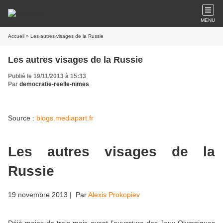
MENU
Accueil
» Les autres visages de la Russie
Les autres visages de la Russie
Publié le 19/11/2013 à 15:33
Par
democratie-reelle-nimes
Source :
blogs.mediapart.fr
Les autres visages de la
Russie
19 novembre 2013
| Par
Alexis Prokopiev
Déjà moins de trois mois avant l’ouverture des Jeux Olympiques