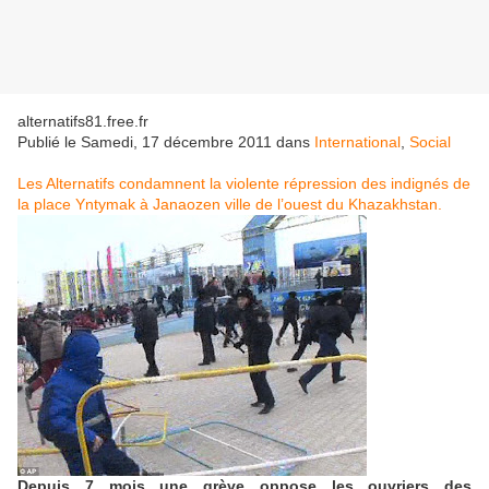
alternatifs81.free.fr
Publié le
Samedi, 17 décembre 2011
dans
International
,
Social
Les Alternatifs condamnent la violente répression des indignés de
la place Yntymak à Janaozen ville de l’ouest du Khazakhstan.
Depuis 7 mois une grève oppose les ouvriers des