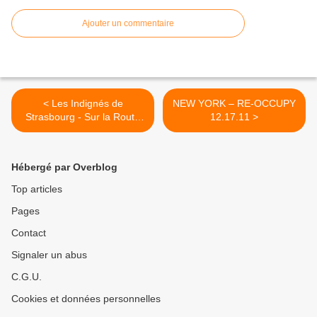
Ajouter un commentaire
< Les Indignés de
NEW YORK – RE-OCCUPY
Strasbourg - Sur la Route
12.17.11 >
des Indignés d’Europe
Hébergé par Overblog
Top articles
Pages
Contact
Signaler un abus
C.G.U.
Cookies et données personnelles