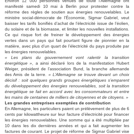
Environ 12 000 personnes venues de toute l’Allemagne ont
manifesté samedi 10 mai à Berlin pour protester contre la
réforme des règles de soutien aux énergies renouvelables. Le
ministre social-démocrate de l’Économie, Sigmar Gabriel, veut
baisser les tarifs bonifiés d’achat de l’électricité issue de l’éolien,
du solaire et de la biomasse, et limiter les nouvelles installations.
Ce qui risque fort de freiner le développement des énergies
vertes dans un pays qui fait pourtant figure de pionnier en la
matière, avec plus d’un quart de l’électricité du pays produite par
les énergies renouvelables.
« Les plans du gouvernement vont ralentir la transition
énergétique »
, a ainsi déclaré lors de la manifestation Hubert
Weiger, président de l’association Bund, la branche allemande
des Amis de la terre.
« L’Allemagne se trouve devant un choix
décisif : soit quelques grands groupes énergétiques s’emparent
du développement des énergies renouvelables, soit la transition
énergétique se fait en accord avec les consommateurs et entre
les mains de centaines de milliers de citoyennes et de citoyens. »
Les grandes entreprises exemptées de contribution
En Allemagne, les particuliers paient un prélèvement de plus de 6
cents par kilowattheure sur leur facture d’électricité pour financer
les énergies renouvelables. Une somme qui a été multipliée par
10 dans les dix dernières années et qui a fait augmenter les
factures de courant. Le projet de réforme de Sigmar Gabriel vise