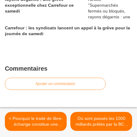
exceptionnelle chez Carrefour ce
samedi
Carrefour : les syndicats lancent un appel à la grève pour la
journée de samedi
Commentaires
Ajouter un commentaire
< Pourquoi le traité de libre-
Où sont passés les 1000
échange constitue une
milliards prêtés par la BCE
menace pour le droit du
aux banques? >
travail et l’action syndicale