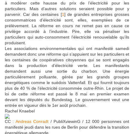
à modérer cette hausse du prix de l’électricité pour les
particuliers. Mais d’autres solutions seraient possible pour y
parvenir. Car des centaines
[
1
]
de grandes entreprises grosses
consommatrices d’électricité sont, elles, exemptées de ce
prélèvement. La réforme en cours ne remet pas en cause ce
privilège accordé à l’industrie. Pire, elle va pénaliser les
particuliers qui auto-consomment l’électricité renouvelable qu’ils
produisent.
Les associations environnementales qui ont manifesté samedi
demandent donc une réforme qui s’appuient sur les particuliers et
les centaines de coopératives citoyennes qui se sont engagés
dans la production d’électricité verte. Les manifestants
demandent aussi une sortie du charbon. Une énergie
particulièrement polluante, gérée par les grands groupes
énergétiques comme le suédois Vattenfall. Et qui fournit toujours
plus de 40 % de l’électricité consommée outre-Rhin. Le projet de
loi de cette réforme est passé le 8 mai en premier examen
devant les députés du Bundestag. Le gouvernement veut une
entrée en vigueur dès le 1er août prochain.
Rachel Knaebel
CC :
Andreas Conradt
/ PubliXviewinG / 12 000 personnes ont
manifesté jeudi dans les rues de Berlin pour défendre la transition
énergétique allemande.