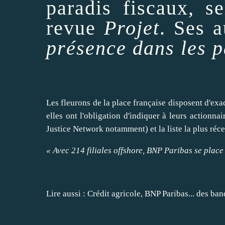
paradis fiscaux, 
revue
Projet
.
Ses
au
présence dans les p
Les fleurons de la place française disposent d'ex
elles ont l'obligation d'
indiquer
à leurs actionnair
Justice Network
notamment) et la liste la plus réc
« Avec 214 filiales offshore,
BNP Paribas
se place 
Lire aussi :
Crédit agricole, BNP Paribas... des ba