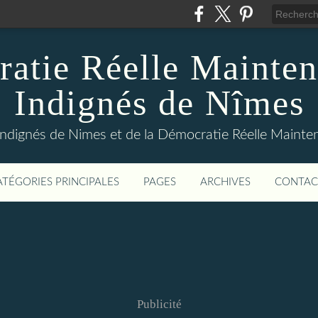
atie Réelle Mainten
Indignés de Nîmes
Indignés de Nimes et de la Démocratie Réelle Maint
ATÉGORIES PRINCIPALES
PAGES
ARCHIVES
CONTAC
Publicité