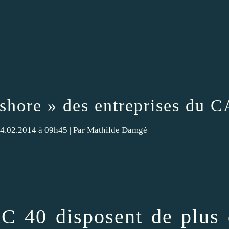
ffshore » des entreprises du 
14.02.2014 à 09h45 |
Par
Mathilde Damgé
C 40
disposent de plus 