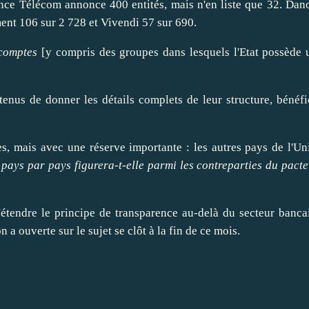
nce
Télécom annonce 400 entités, mais n'en liste que 32.
Dan
ent 106 sur 2 728 et
Vivendi
57 sur 690.
 comptes
[y compris des groupes dans lesquels l'Etat possède 
 tenus de
donner
les détails complets de leur structure, bénéfi
s, mais avec une réserve importante : les autres pays de l'
Un
pays par pays figurera-t-elle parmi les contreparties du pacte
'
étendre
le principe de transparence au-delà du secteur bancai
n a ouverte sur le sujet se clôt à la fin de ce mois.