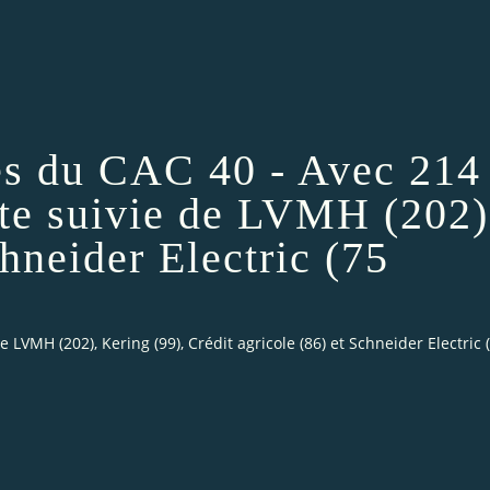
ses du CAC 40 - Avec 214
tête suivie de LVMH (202)
chneider Electric (75
e LVMH (202), Kering (99), Crédit agricole (86) et Schneider Electric 