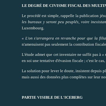
LE DEGRÉ DE CIVISME FISCAL DES MULT
Le procédé est simple, rappelle la publication jésu
les bureaux y seront peu peuplés, voire inexistan
Luxembourg.
« L'on s'arrangera en revanche pour que la filia
n'amenuisent pas seulement la contribution fiscale 
L'étude admet que cet inventaire ne suffit pas à
« 
en soi une tentative d'évasion fiscale ; c'est le 
La solution pour
lever
le doute, insistent depuis p
mais aussi des données plus complètes sur leur nomb
PARTIE VISIBLE DE L'ICEBERG