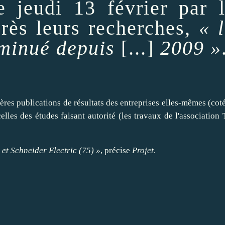
e jeudi 13 février par 
près leurs recherches,
« 
iminué depuis
[...]
2009 »
ières publications de résultats des
entreprises
elles-mêmes (coté
elles des études faisant autorité (les travaux de l'association
 et
Schneider Electric
(75) »
, précise
Projet
.