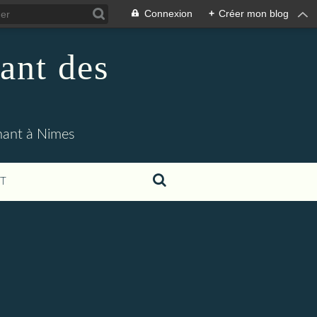
Connexion
+
Créer mon blog
ant des
enant à Nimes
T