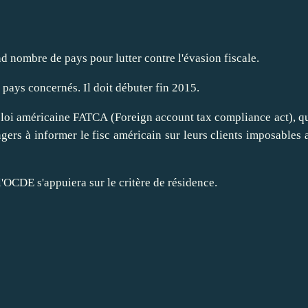
nd nombre de pays pour lutter contre l'évasion fiscale.
pays concernés. Il doit débuter fin 2015.
 loi américaine FATCA (Foreign account tax compliance act), qu
ngers à informer le fisc américain sur leurs clients imposables 
l'OCDE s'appuiera sur le critère de résidence.