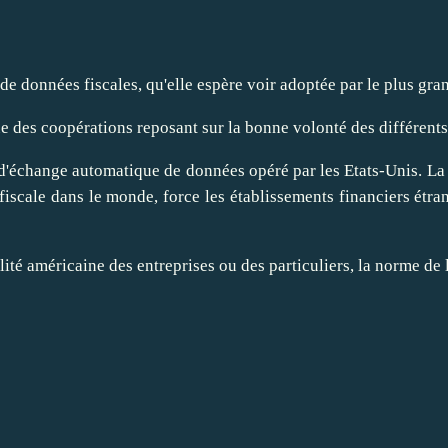
de données fiscales
, qu'elle espère voir adoptée par le plus gra
 des coopérations reposant sur la bonne volonté des différents 
 d'échange automatique de données opéré par les Etats-Unis. La
fiscale dans le monde, force les établissements financiers étra
ité américaine des entreprises ou des particuliers, la norme de 