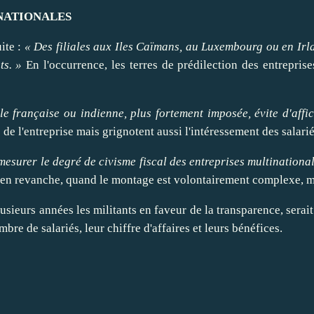
INATIONALES
ite :
« Des filiales aux Iles Caïmans, au
Luxembourg
ou en
Irl
ts. »
En l'occurrence, les terres de prédilection des entreprise
le française ou indienne, plus fortement imposée, évite d'
affi
de l'entreprise mais grignotent aussi l'intéressement des salari
mesurer le degré de civisme fiscal des entreprises multinationa
cas, en revanche, quand le montage est volontairement complexe,
lusieurs années les militants en faveur de la transparence, serai
re de salariés, leur chiffre d'affaires et leurs bénéfices.