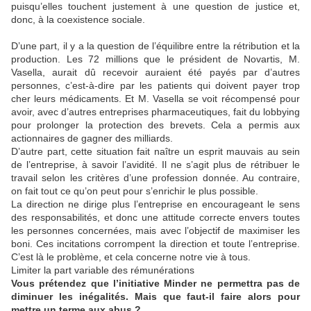
puisqu’elles touchent justement à une question de justice et,
donc, à la coexistence sociale.
D’une part, il y a la question de l’équilibre entre la rétribution et la
production. Les 72 millions que le président de Novartis, M.
Vasella, aurait dû recevoir auraient été payés par d’autres
personnes, c’est-à-dire par les patients qui doivent payer trop
cher leurs médicaments. Et M. Vasella se voit récompensé pour
avoir, avec d’autres entreprises pharmaceutiques, fait du lobbying
pour prolonger la protection des brevets. Cela a permis aux
actionnaires de gagner des milliards.
D’autre part, cette situation fait naître un esprit mauvais au sein
de l’entreprise, à savoir l’avidité. Il ne s’agit plus de rétribuer le
travail selon les critères d’une profession donnée. Au contraire,
on fait tout ce qu’on peut pour s’enrichir le plus possible.
La direction ne dirige plus l’entreprise en encourageant le sens
des responsabilités, et donc une attitude correcte envers toutes
les personnes concernées, mais avec l’objectif de maximiser les
boni. Ces incitations corrompent la direction et toute l’entreprise.
C’est là le problème, et cela concerne notre vie à tous.
Limiter la part variable des rémunérations
Vous prétendez que l’initiative Minder ne permettra pas de
diminuer les inégalités. Mais que faut-il faire alors pour
mettre un terme aux abus ?