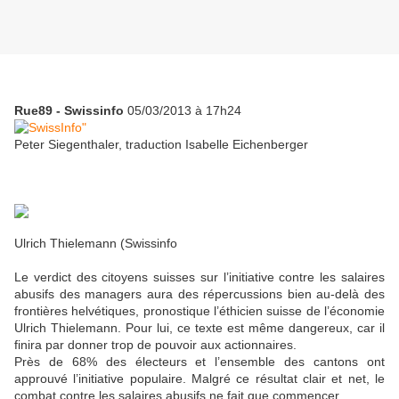
Rue89 - Swissinfo
05/03/2013 à 17h24
Peter Siegenthaler, traduction Isabelle Eichenberger
Ulrich Thielemann (Swissinfo
Le verdict des citoyens suisses sur l’initiative contre les salaires
abusifs des managers aura des répercussions bien au-delà des
frontières helvétiques, pronostique l’éthicien suisse de l’économie
Ulrich Thielemann. Pour lui, ce texte est même dangereux, car il
finira par donner trop de pouvoir aux actionnaires.
Près de 68% des électeurs et l’ensemble des cantons ont
approuvé l’initiative populaire. Malgré ce résultat clair et net, le
combat contre les salaires abusifs ne fait que commencer.