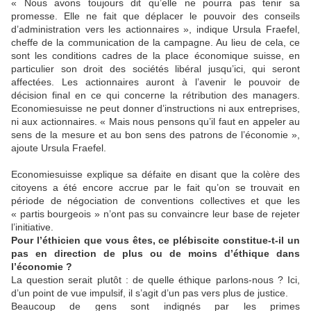
« Nous avons toujours dit qu’elle ne pourra pas tenir sa
promesse. Elle ne fait que déplacer le pouvoir des conseils
d’administration vers les actionnaires », indique Ursula Fraefel,
cheffe de la communication de la campagne. Au lieu de cela, ce
sont les conditions cadres de la place économique suisse, en
particulier son droit des sociétés libéral jusqu’ici, qui seront
affectées. Les actionnaires auront à l’avenir le pouvoir de
décision final en ce qui concerne la rétribution des managers.
Economiesuisse ne peut donner d’instructions ni aux entreprises,
ni aux actionnaires. « Mais nous pensons qu’il faut en appeler au
sens de la mesure et au bon sens des patrons de l’économie »,
ajoute Ursula Fraefel.
Economiesuisse explique sa défaite en disant que la colère des
citoyens a été encore accrue par le fait qu’on se trouvait en
période de négociation de conventions collectives et que les
« partis bourgeois » n’ont pas su convaincre leur base de rejeter
l’initiative.
Pour l’éthicien que vous êtes, ce plébiscite constitue-t-il un
pas en direction de plus ou de moins d’éthique dans
l’économie ?
La question serait plutôt : de quelle éthique parlons-nous ? Ici,
d’un point de vue impulsif, il s’agit d’un pas vers plus de justice.
Beaucoup de gens sont indignés par les primes