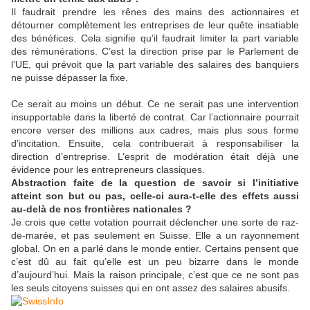
Il faudrait prendre les rênes des mains des actionnaires et
détourner complètement les entreprises de leur quête insatiable
des bénéfices. Cela signifie qu’il faudrait limiter la part variable
des rémunérations. C’est la direction prise par le Parlement de
l’UE, qui prévoit que la part variable des salaires des banquiers
ne puisse dépasser la fixe.
Ce serait au moins un début. Ce ne serait pas une intervention
insupportable dans la liberté de contrat. Car l’actionnaire pourrait
encore verser des millions aux cadres, mais plus sous forme
d’incitation. Ensuite, cela contribuerait à responsabiliser la
direction d’entreprise. L’esprit de modération était déjà une
évidence pour les entrepreneurs classiques.
Abstraction faite de la question de savoir si l’initiative
atteint son but ou pas, celle-ci aura-t-elle des effets aussi
au-delà de nos frontières nationales ?
Je crois que cette votation pourrait déclencher une sorte de raz-
de-marée, et pas seulement en Suisse. Elle a un rayonnement
global. On en a parlé dans le monde entier. Certains pensent que
c’est dû au fait qu’elle est un peu bizarre dans le monde
d’aujourd’hui. Mais la raison principale, c’est que ce ne sont pas
les seuls citoyens suisses qui en ont assez des salaires abusifs.