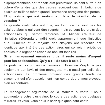
disproportionnées par rapport aux prestations. Ils sont surtout en
colère d’entendre que des cadres reçoivent des rétributions de
plusieurs millions même quand l’entreprise enregistre des pertes.
Et qu’est-ce qui est irrationnel, dans le résultat de la
votation ?
La grande irrationalité est que, au fond, ce ne sont pas les
salaires abusifs qui vont être rognés, mais ce sont les droits des
actionnaires qui seront renforcés. M. Minder (l’auteur de
l’initiative référendaire, ndlr) croit apparemment que l’injustice
que lui-même et la majorité des citoyens ont ressentie est
identique aux intérêts des actionnaires qui se voient privés de
beaucoup d’argent en raison de boni millionaires.
Si le management encaisse plus, il reste moins d’argent
pour les actionnaires. Qu’y a-t-il de faux à cela ?
La pratique des primes de plusieurs millions ne s’explique pas
seulement par l’avidité des managers, mais aussi par celle des
actionnaires. Le problème provient des grands fonds de
placement qui n’ont absolument rien contre des primes élevées,
bien au contraire.
Le management argumente de la manière suivante : nous
augmentons votre plus-value, le cours des actions de quelques
milliards. Et vous, vous nous laissez quelques pour cents.