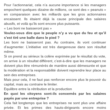
Pour l’actionnariat, cela n’a aucune importance si les managers
empochent quelques dizaine de millions, ce sont des « peanuts »
en comparaison avec les milliards que les gros actionnaires
encaissent. Ils étaient déjà la cause principale des salaires
abusifs, et voilà qu’ils sont encore plus puissants.
« Les boni ne baisseront pas »
Voulez-vous dire que le peuple n’y a vu que du feu et qu’il
s’est tiré une balle dans le pied ?
Les boni ne baisseront pas. Au contraire, ils vont continuer
d’augmenter. L’initiative est très dangereuse dans son résultat
même.
Si on prend au sérieux la colère exprimée par le résultat du vote,
on arrive à un résultat différent, c’est-à-dire que les managers ne
doivent plus être rémunérés de manière aussi démesurée et que
la modération et la responsabilité doivent reprendre leur place au
sein des entreprises.
Mais pour cela, il ne faut pas renforcer encore plus le pouvoir du
capital, mais au contraire le limiter.
Equilibre entre la rétribution et la production
En quoi les citoyens sont-ils concernés par les salaires
payés par une entreprise ?
Cela fait longtemps que les entreprises ne sont plus une affaire
privée. Et les primes des hauts-dirigeants encore moins