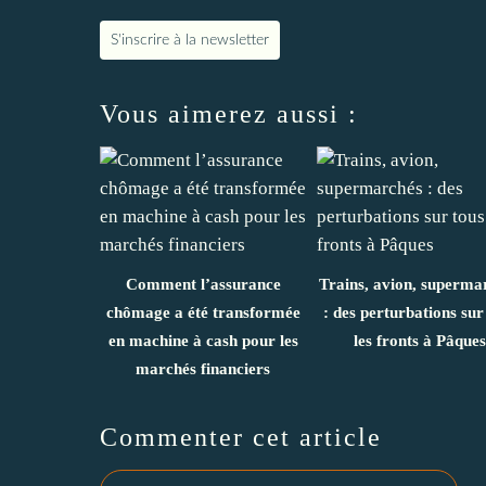
S'inscrire à la newsletter
Vous aimerez aussi :
Comment l’assurance
Trains, avion, superma
chômage a été transformée
: des perturbations sur
en machine à cash pour les
les fronts à Pâques
marchés financiers
Commenter cet article