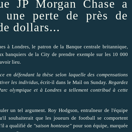
ique JP
Morgan Chase
a
 une perte de près de
de dollars...
ues
à Londres, le patron de la Banque centrale britannique,
x banquiers de la City de
prendre
exemple sur les 10 000
avoir
lieu.
ice en défendant la thèse selon laquelle des compensations
tiver
les individus
,
écrit-il dans le Mail on Sunday
.
Regardez
Parc olympique et à Londres a tellement contribué à cette
uler
un tel argument. Roy Hodgson, entraîneur de l'équipe
u'il souhaiterait que les joueurs de
football
se comportent
il a qualifié de
"saison honteuse"
pour son équipe, marquée