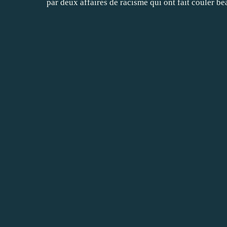
par deux affaires de racisme qui ont fait
couler
bea