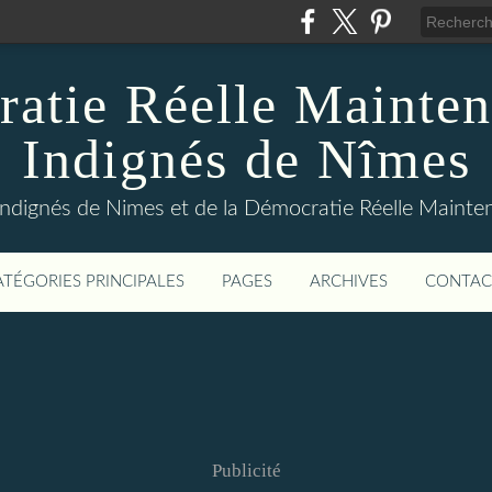
atie Réelle Mainten
Indignés de Nîmes
Indignés de Nimes et de la Démocratie Réelle Maint
ATÉGORIES PRINCIPALES
PAGES
ARCHIVES
CONTAC
Publicité