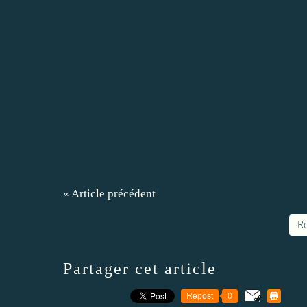
« Article précédent
Re
Partager cet article
Repost
0