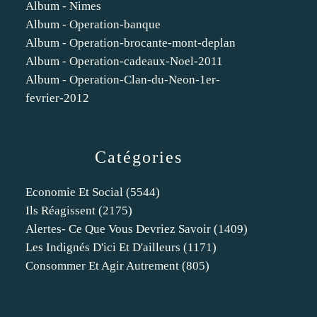
Album - Nimes
Album - Operation-banque
Album - Operation-brocante-mont-deplan
Album - Operation-cadeaux-Noel-2011
Album - Operation-Clan-du-Neon-1er-
fevrier-2012
Catégories
Economie Et Social
(5544)
Ils Réagissent
(2175)
Alertes- Ce Que Vous Devriez Savoir
(1409)
Les Indignés D'ici Et D'ailleurs
(1171)
Consommer Et Agir Autrement
(805)