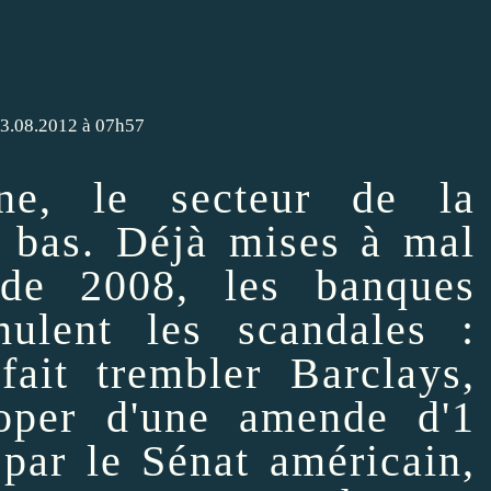
 13.08.2012 à 07h57
ne, le secteur de la
 bas. Déjà mises à mal
 de 2008, les banques
mulent les scandales :
 fait
trembler
Barclays,
oper d'une amende d'1
 par le Sénat américain,