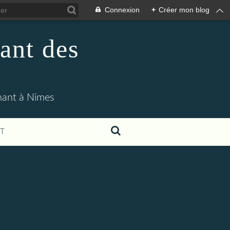
Connexion
+
Créer mon blog
ant des
enant à Nimes
T