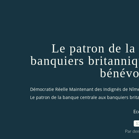
Le patron de la
banquiers britanniq
bénévo
Démocratie Réelle Maintenant des Indignés de Nîm
Le patron de la banque centrale aux banquiers brit
Ec
1
Par dem