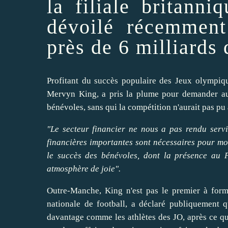
la filiale britann
dévoilé récemment
près de 6 milliards 
Profitant du succès populaire des
Jeux olympiq
Mervyn King, a pris la plume pour
demander
au
bénévoles, sans qui la compétition n'aurait pas pu
"Le secteur financier ne nous a pas rendu serv
financières importantes sont nécessaires pour
mo
le succès des bénévoles, dont la présence au 
atmosphère de joie".
Outre-Manche, King n'est pas le premier à
form
nationale de football, a déclaré publiquement q
davantage comme les athlètes des JO, après ce qu'