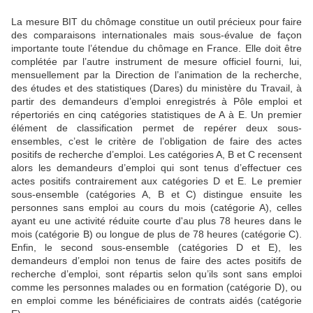
La mesure BIT du chômage constitue un outil précieux pour faire
des comparaisons internationales mais sous-évalue de façon
importante toute l’étendue du chômage en France. Elle doit être
complétée par l’autre instrument de mesure officiel fourni, lui,
mensuellement par la Direction de l’animation de la recherche,
des études et des statistiques (Dares) du ministère du Travail, à
partir des demandeurs d’emploi enregistrés à Pôle emploi et
répertoriés en cinq catégories statistiques de A à E. Un premier
élément de classification permet de repérer deux sous-
ensembles, c’est le critère de l’obligation de faire des actes
positifs de recherche d’emploi. Les catégories A, B et C recensent
alors les demandeurs d’emploi qui sont tenus d’effectuer ces
actes positifs contrairement aux catégories D et E. Le premier
sous-ensemble (catégories A, B et C) distingue ensuite les
personnes sans emploi au cours du mois (catégorie A), celles
ayant eu une activité réduite courte d'au plus 78 heures dans le
mois (catégorie B) ou longue de plus de 78 heures (catégorie C).
Enfin, le second sous-ensemble (catégories D et E), les
demandeurs d’emploi non tenus de faire des actes positifs de
recherche d’emploi, sont répartis selon qu’ils sont sans emploi
comme les personnes malades ou en formation (catégorie D), ou
en emploi comme les bénéficiaires de contrats aidés (catégorie