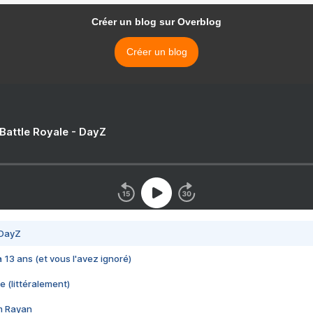
Créer un blog sur Overblog
Créer un blog
 Battle Royale - DayZ
 DayZ
 a 13 ans (et vous l'avez ignoré)
e (littéralement)
im Rayan