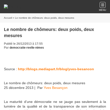
MENU
Accueil
» Le nombre de chômeurs: deux poids, deux mesures
Le nombre de chômeurs: deux poids, deux
mesures
Publié le 26/12/2013 à 17:55
Par
democratie-reelle-nimes
Source :
http://blogs.mediapart.fr/blog/yves-besancon
Le nombre de chômeurs: deux poids, deux mesures
25 décembre 2013
| Par
Yves Besançon
La maturité d’une démocratie ne se jauge pas seulement à la
lumière de la qualité et de la transparence de son information