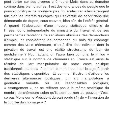
peut porter sur ses propres chômeurs. Mais, dans ce domaine
comme dans bien d’autres, il est des ignorances du peuple que le
pouvoir politique ne souhaite pas bousculer car elles arrangent
fort bien les intérêts du capital qu’il s’évertue de servir dans une
démocratie de dupes, sous couvert, bien sûr, de l’intérêt général.
À quand l’élaboration d’une mesure statistique officielle de
l’Insee, donc indépendante du ministère du Travail et de ses
permanentes tentations de radiations abusives des demandeurs
d’emploi, et considérant les personnes du halo du chômage
comme des vrais chômeurs, c’est-à-dire des individus dont la
privation de travail est une réalité structurante de leur vie
quotidienne ? Pour autant, on l’aura bien compris, le « flou »
statistique sur le nombre de chômeurs en France est aussi le
résultat de l’art manipulatoire de notre caste politique
traditionnelle dans sa façon de communiquer sur le sujet à partir
des statistiques disponibles. Et comme l’illustrent d’ailleurs les
dernières alternances politiques, un art manipulatoire à
géométrie variable où les responsables politiques,
« étrangement », ne se réfèrent pas à la même statistique du
nombre de chômeurs selon qu’ils sont ou non au pouvoir. N’est-
ce pas Monsieur le Président du pari perdu (4) de « l’inversion de
la courbe du chômage » ?
________________________________