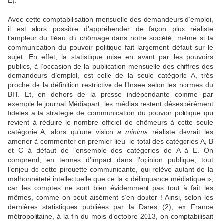
E).
Avec cette comptabilisation mensuelle des demandeurs d’emploi,
il est alors possible d’appréhender de façon plus réaliste
l’ampleur du fléau du chômage dans notre société, même si la
communication du pouvoir politique fait largement défaut sur le
sujet. En effet, la statistique mise en avant par les pouvoirs
publics, à l’occasion de la publication mensuelle des chiffres des
demandeurs d’emploi, est celle de la seule catégorie A, très
proche de la définition restrictive de l’Insee selon les normes du
BIT. Et, en dehors de la presse indépendante comme par
exemple le journal Médiapart, les médias restent désespérément
fidèles à la stratégie de communication du pouvoir politique qui
revient à réduire le nombre officiel de chômeurs à cette seule
catégorie A, alors qu’une vision
a minima
réaliste devrait les
amener à commenter en premier lieu le total des catégories A, B
et C à défaut de l’ensemble des catégories de A à E. On
comprend, en termes d’impact dans l’opinion publique, tout
l’enjeu de cette pirouette communicante, qui relève autant de la
malhonnêteté intellectuelle que de la « délinquance médiatique »,
car les comptes ne sont bien évidemment pas tout à fait les
mêmes, comme on peut aisément s’en douter ! Ainsi, selon les
dernières statistiques publiées par la Dares (2), en France
métropolitaine,
à la fin du mois d’octobre 2013, on comptabilisait