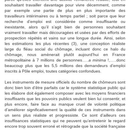
souhaitant travailler davantage pour vivre décemment, comme
par exemple une partie de plus en plus importante des
travailleurs intérimaires ou à temps partiel ; soit parce que leur
recherche d’emploi est considérée comme insuffisante ou
inexistante, alors qu’il s’agit bien de personnes souhaitant
vraiment travailler mais découragées et usées par des efforts de
prospection répétés et vains sur une longue durée. Ainsi, selon
les estimations les plus récentes (3), une conception réaliste
large du fléau social du chômage, incluant donc ce halo du
chômage, nous amènerait plutôt aujourd’hui en France
métropolitaine à
7 millions de personnes
…..
a minima
!,…..donc
beaucoup plus que les 5,5 millions des demandeurs d’emploi
inscrits à Pôle emploi, toutes catégories confondues.
Les instruments de mesure officiels du nombre de chômeurs sont
donc bien loin d’être parfaits car le système statistique public qui
les élabore doit également composer avec les moyens financiers
insuffisants que les pouvoirs publics veulent bien lui consentir, et
plus encore, faire face au manque cruel de volonté politique
d’améliorer significativement la qualité de ces instruments dans
un sens plus réaliste et progressiste. Ce sont d’ailleurs ces
insuffisances statistiques qui ne peuvent qu’entretenir le regard
encore trop souvent erroné et rétrograde que la société française