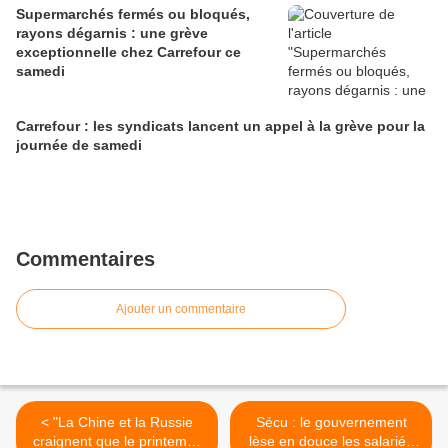
Supermarchés fermés ou bloqués,
rayons dégarnis : une grève
exceptionnelle chez Carrefour ce
samedi
Carrefour : les syndicats lancent un appel à la grève pour la
journée de samedi
Commentaires
Ajouter un commentaire
< "La Chine et la Russie
Sécu : le gouvernement
craignent que le printemps
lèse en douce les salariés