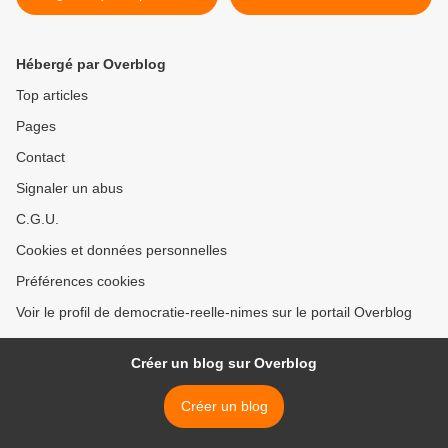
arabe donne des idées à
malades >
leurs populations"
Hébergé par Overblog
Top articles
Pages
Contact
Signaler un abus
C.G.U.
Cookies et données personnelles
Préférences cookies
Voir le profil de democratie-reelle-nimes sur le portail Overblog
Créer un blog sur Overblog
Créer un blog