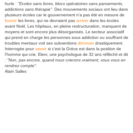
hurle :
"Ecoles sans livres, blocs opératoires sans pansements,
addictions sans thérapie"
. Des mouvements sociaux ont lieu dans
plusieurs écoles car le gouvernement n'a pas été en mesure de
fournir
les livres, qui ne devraient pas
arriver
dans les écoles
avant Noël. Les hôpitaux, en pleine restructuration, manquent de
moyens et sont encore plus désorganisés. Le secteur associatif
qui prend en charge les personnes sous addiction ou souffrant de
troubles mentaux voit ses subventions
diminuer
drastiquement.
Interrogée pour
savoir
si c'est la Grèce est dans la position de
l'homme qui crie, Eleni, une psychologue de 32 ans réfléchit et dit
:
"Non, pas encore, quand nous crierons vraiment, vous vous en
rendrez compte"
.
Alain Salles