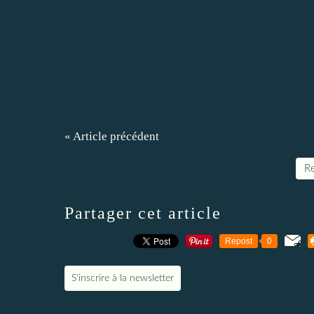
« Article précédent
Re
Partager cet article
Repost
0
S'inscrire à la newsletter