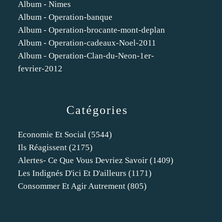
Album - Nimes
Album - Operation-banque
Album - Operation-brocante-mont-deplan
Album - Operation-cadeaux-Noel-2011
Album - Operation-Clan-du-Neon-1er-
fevrier-2012
Catégories
Economie Et Social
(5544)
Ils Réagissent
(2175)
Alertes- Ce Que Vous Devriez Savoir
(1409)
Les Indignés D'ici Et D'ailleurs
(1171)
Consommer Et Agir Autrement
(805)