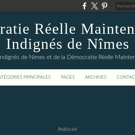
atie Réelle Mainten
Indignés de Nîmes
Indignés de Nimes et de la Démocratie Réelle Maint
ATÉGORIES PRINCIPALES
PAGES
ARCHIVES
CONTAC
Publicité