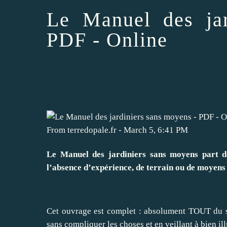
Le Manuel des jar
PDF - Online
From
terredopale.fr
-
March 5, 6:41 PM
Le Manuel des jardiniers sans moyens part de
l’absence d’expérience, de terrain ou de moyens 
Cet ouvrage est complet : absolument TOUT du str
sans compliquer les choses et en veillant à bien ill