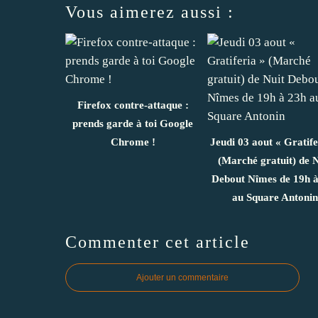
Vous aimerez aussi :
Firefox contre-attaque :
prends garde à toi Google
Chrome !
Jeudi 03 aout « Gratife
(Marché gratuit) de N
Debout Nîmes de 19h à
au Square Antonin
Commenter cet article
Ajouter un commentaire