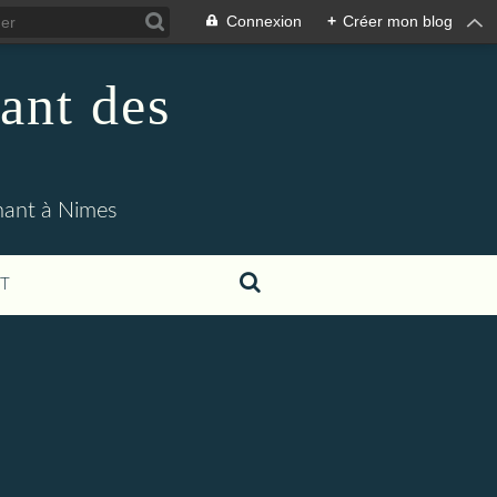
Connexion
+
Créer mon blog
ant des
enant à Nimes
T