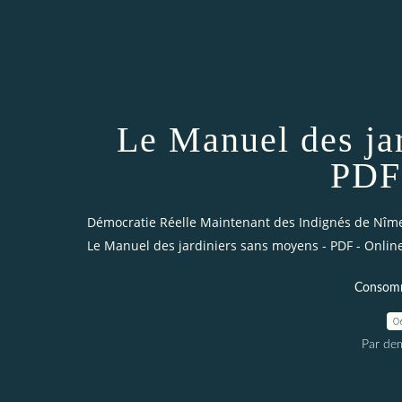
Le Manuel des ja
PDF 
Démocratie Réelle Maintenant des Indignés de Nîm
Le Manuel des jardiniers sans moyens - PDF - Onlin
Consomm
0
Par dem