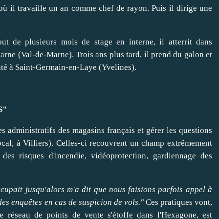
ù il travaille un an comme chef de rayon. Puis il dirige une
ut de plusieurs mois de stage en interne, il atterrit dans
arne (Val-de-Marne). Trois ans plus tard, il prend du galon et
nté à Saint-Germain-en-Laye (Yvelines).
S"
s administratifs des magasins français et gérer les questions
local, à Villiers). Celles-ci recouvrent un champ extrêmement
 des risques d'incendie, vidéoprotection, gardiennage des
ccupait jusqu'alors m'a dit que nous faisions parfois appel à
es enquêtes en cas de suspicion de vols."
Ces pratiques vont,
e réseau de points de vente s'étoffe dans l'Hexagone, est