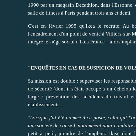
1990 par un magasin Decathlon, dans l'Essonne, o
salle de fitness à Paris pendant trois ans et demi.
C'est en février 1995 qu'Ikea le recrute. Au bo
l'encadrement d'un point de vente à Villiers-sur-M
intègre le siège
social
d'Ikea France – alors impla
"ENQUÊTES EN CAS DE SUSPICION DE VOL
Sa mission est double :
superviser
les responsable
de sécurité (dont il s'était occupé à un échelon 
large : prévention des accidents du travail et
établissements...
"Lorsque j'ai été nommé à ce poste, celui qui l'o
une société de conseil, notamment pour
conduire
d
petit à petit,
prendre
de l'ampleur. Ikea, dont l