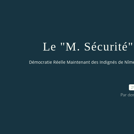
Le "M. Sécurité"
Démocratie Réelle Maintenant des Indignés de Nîm
2
Par dem