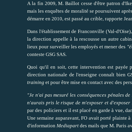
A la fin 2009, M. Baillot cesse d'être patron d'Ik
mais les enquêtes de moralité se poursuivent après
démarre en 2010, est passé au crible, rapporte Jea
Dans l'établissement de Franconville (Val-d'Oise)
la direction appelle à la rescousse un autre cab
lieux pour
surveiller
les employés et
mener
des
"é
conteste GSG SAS.
Quoi qu'il en soit, cette intervention est payée p
direction nationale de l'enseigne connaît bien G
training
et pour être mise en contact avec des pers
"Je n'ai pas mesuré les conséquences pénales de
n'aurais pris le risque de m'
exposer
et d'
exposer
par des policiers et il est placé en garde à vue, d
Une semaine auparavant, FO avait porté plainte à l
d'information
Mediapart
des mails que M. Paris av