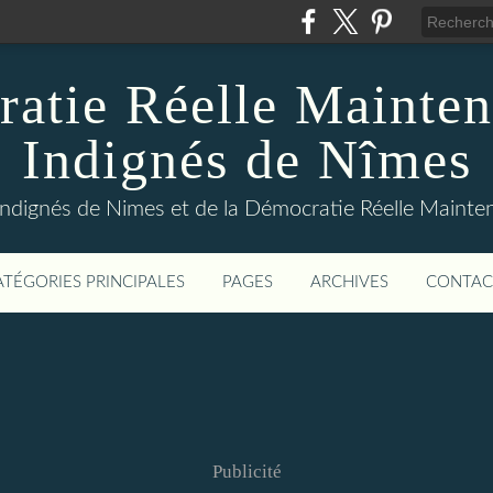
atie Réelle Mainten
Indignés de Nîmes
Indignés de Nimes et de la Démocratie Réelle Maint
ATÉGORIES PRINCIPALES
PAGES
ARCHIVES
CONTAC
Publicité