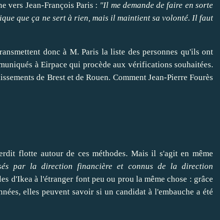
rne vers Jean-François Paris :
"Il me demande de
faire
en sorte
ique que ça ne sert à rien, mais il maintient sa volonté. Il faut
transmettent donc à M. Paris la liste des personnes qu'ils ont
mmuniqués à Eirpace qui procède aux vérifications souhaitées.
ablissements de Brest et de Rouen. Comment
Jean-Pierre Four
ès
erdit flotte autour de ces méthodes. Mais il s'agit en même
és par la direction financière et connus de la direction
iales d'Ikea à l'étranger font peu ou prou la même chose : grâce
nnées, elles peuvent
savoir
si un candidat à l'embauche a été