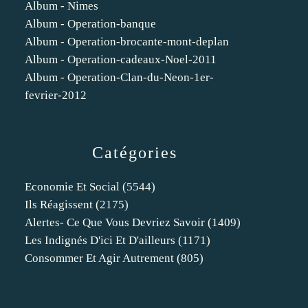
Album - Nimes
Album - Operation-banque
Album - Operation-brocante-mont-deplan
Album - Operation-cadeaux-Noel-2011
Album - Operation-Clan-du-Neon-1er-
fevrier-2012
Catégories
Economie Et Social
(5544)
Ils Réagissent
(2175)
Alertes- Ce Que Vous Devriez Savoir
(1409)
Les Indignés D'ici Et D'ailleurs
(1171)
Consommer Et Agir Autrement
(805)