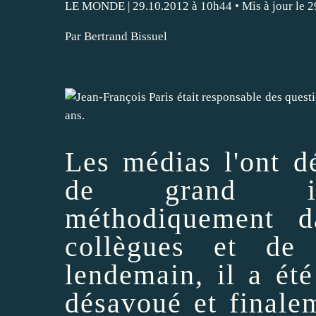
LE MONDE
| 29.10.2012 à 10h44 • Mis à jour le 
Par Bertrand Bissuel
Les
médias
l'ont d
de grand inqu
méthodiquement 
collègues et de
lendemain, il a ét
désavoué et finale