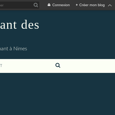
Connexion
+
Créer mon blog
ant des
enant à Nimes
T