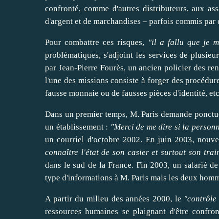
confronté, comme d'autres distributeurs, aux as
d'argent et de marchandises – parfois commis par de
Pour
combattre
ces risques,
"il a fallu que je 
problématiques, s'adjoint les
services
de plusieur
par Jean-Pierre Fourès, un ancien policier des re
l'une des missions consiste à
forger
des procédure
fausse monnaie ou de fausses pièces d'identité, etc
Dans un premier temps, M. Paris demande ponctuel
un établissement :
"Merci de me
dire
si la personn
un courriel d'octobre 2002. En juin 2003, nouve
connaître l'état de son casier et surtout son trai
dans le sud de la France. Fin 2003, un salarié de 
type d'informations à M. Paris mais les deux homme
A
partir
du milieu des années 2000, le
"contrôle
ressources humaines se plaignant d'être confron