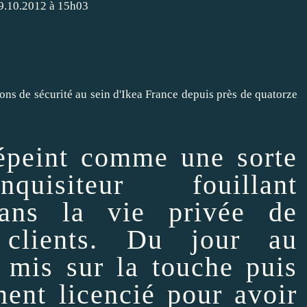
29.10.2012 à 15h03
épeint comme une sorte
isiteur fouillant
dans la
vie privée
de
 clients. Du jour au
é mis sur la touche puis
ment licencié pour
avoir