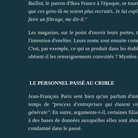
Baillot, le patron d'Ikea France à l'époque, se tou
que ces gens-là ne soient plus recrutés. Je lui expl
faire
un filtrage, me dit-il."
Les magasins, sur le point d'
ouvrir
leurs portes, 
l'intention d'enrôler. Leurs noms sont ensuite co
C'est, par exemple, ce qui se produit dans les ét
obtient-il les renseignements convoités ? Mystère.
LE PERSONNEL PASSÉ AU CRIBLE
Jean-François Paris sent bien qu'un parfum d'int
temps de
"process d'
entreprises
qui étaient vis
générale"
. En outre, argumente-t-il, certaines fil
à des bases de données auxquelles elles sont abo
condamné dans le passé.