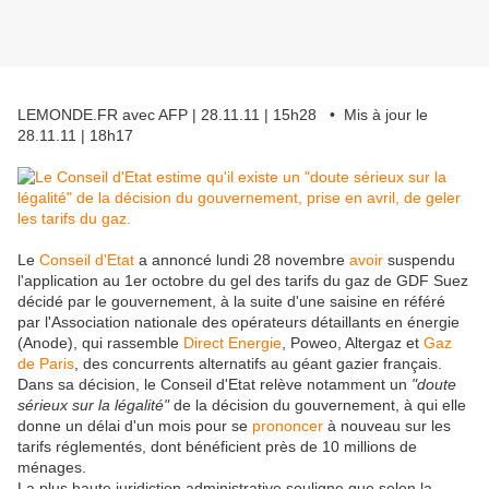
LEMONDE.FR avec AFP | 28.11.11 | 15h28 • Mis à jour le
28.11.11 | 18h17
Le
Conseil d'Etat
a annoncé lundi 28 novembre
avoir
suspendu
l'application au 1er octobre du gel des tarifs du gaz de GDF Suez
décidé par le gouvernement, à la suite d'une saisine en référé
par l'Association nationale des opérateurs détaillants en énergie
(Anode), qui rassemble
Direct Energie
, Poweo, Altergaz et
Gaz
de Paris
, des concurrents alternatifs au géant gazier français.
Dans sa décision, le Conseil d'Etat relève notamment un
"doute
sérieux sur la légalité"
de la décision du gouvernement, à qui elle
donne un délai d'un mois pour se
prononcer
à nouveau sur les
tarifs réglementés, dont bénéficient près de 10 millions de
ménages.
La plus haute juridiction administrative souligne que selon la