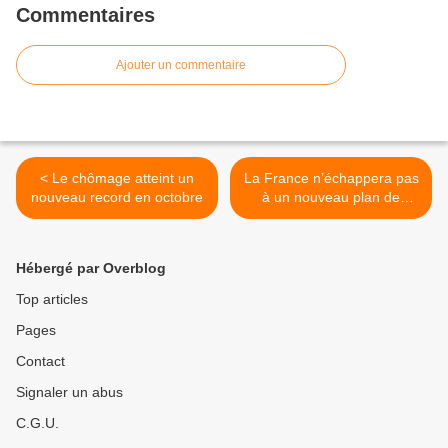
Commentaires
Ajouter un commentaire
< Le chômage atteint un
La France n’échappera pas
nouveau record en octobre
à un nouveau plan de
rigueur, estime l’OCDE >
Hébergé par Overblog
Top articles
Pages
Contact
Signaler un abus
C.G.U.